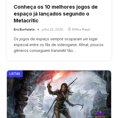
Conheça os 10 melhores jogos de
espaço já lançados segundo o
Metacritic
Eric Bortoleto
julho 22, 2026
8 Mins Read
Os jogos de espaço sempre ocuparam um lugar
especial entre os fãs de videogame. Afinal, poucos
gêneros conseguem transmitir tão…
LISTAS