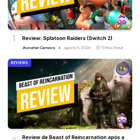
Review: Splatoon Raiders (Switch 2)
Jhonatan Carneiro
agosto 5, 2026
11 Mins Read
REVIEWS
7.4
Review de Beast of Reincarnation após a