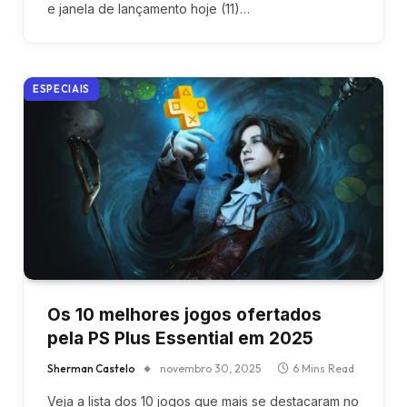
e janela de lançamento hoje (11)…
ESPECIAIS
Os 10 melhores jogos ofertados
pela PS Plus Essential em 2025
Sherman Castelo
novembro 30, 2025
6 Mins Read
Veja a lista dos 10 jogos que mais se destacaram no