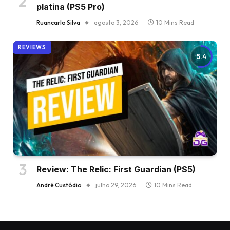
platina (PS5 Pro)
Ruancarlo Silva
agosto 3, 2026
10 Mins Read
REVIEWS
5.4
Review: The Relic: First Guardian (PS5)
André Custódio
julho 29, 2026
10 Mins Read