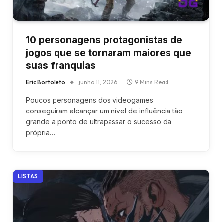
10 personagens protagonistas de
jogos que se tornaram maiores que
suas franquias
Eric Bortoleto
junho 11, 2026
9 Mins Read
Poucos personagens dos videogames
conseguiram alcançar um nível de influência tão
grande a ponto de ultrapassar o sucesso da
própria…
LISTAS