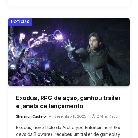
NOTÍCIAS
Exodus, RPG de ação, ganhou trailer
e janela de lançamento
Sherman Castelo
dezembro 11, 2025
2 Mins Read
Exodus, novo título da Archetype Entertainment (Ex-
devs da Bioware), recebeu um trailer de gameplay