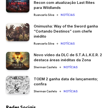
Recon com atualização Last Rites
para Wildlands
Ruancarlo Silva
NOTÍCIAS
Onimusha: Way of the Sword ganha
“Cortando Destinos” com chefe
inédito
Ruancarlo Silva
NOTÍCIAS
Novo vídeo da DLC de S.T.A.L.K.E.R. 2
destaca áreas inéditas da Zona
Sherman Castelo
NOTÍCIAS
TOEM 2 ganha data de lançamento;
confira
Sherman Castelo
NOTÍCIAS
Redes Sociais