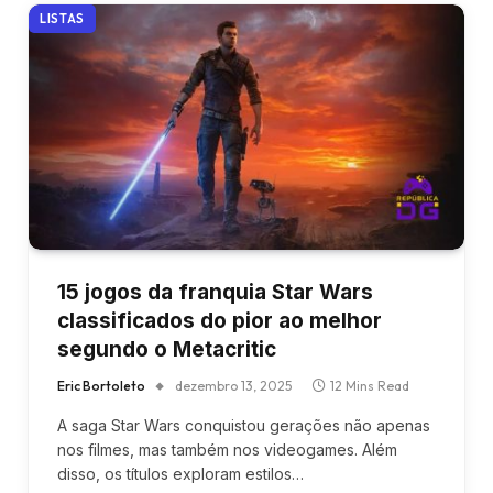
LISTAS
15 jogos da franquia Star Wars
classificados do pior ao melhor
segundo o Metacritic
Eric Bortoleto
dezembro 13, 2025
12 Mins Read
A saga Star Wars conquistou gerações não apenas
nos filmes, mas também nos videogames. Além
disso, os títulos exploram estilos…