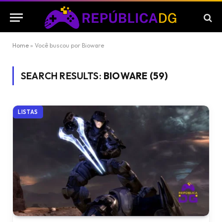
Home
»
Você buscou por Bioware
SEARCH RESULTS:
BIOWARE (59)
LISTAS