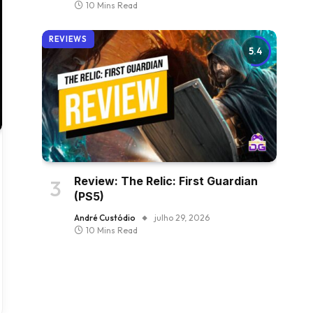
10 Mins Read
REVIEWS
5.4
Review: The Relic: First Guardian
(PS5)
André Custódio
julho 29, 2026
10 Mins Read