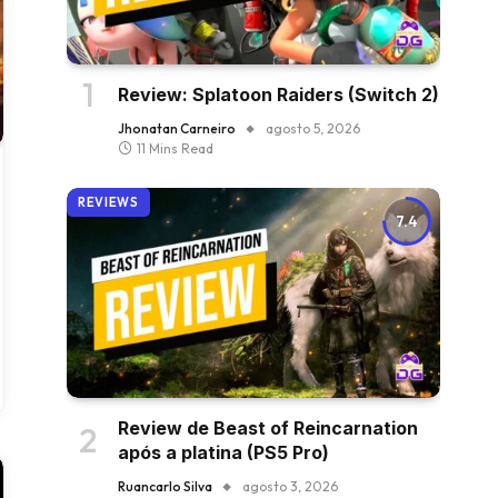
Review: Splatoon Raiders (Switch 2)
Jhonatan Carneiro
agosto 5, 2026
11 Mins Read
REVIEWS
7.4
Review de Beast of Reincarnation
após a platina (PS5 Pro)
Ruancarlo Silva
agosto 3, 2026