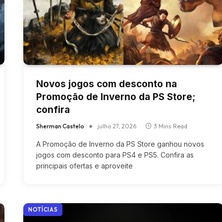
Novos jogos com desconto na
Promoção de Inverno da PS Store;
confira
Sherman Castelo
julho 27, 2026
3 Mins Read
A Promoção de Inverno da PS Store ganhou novos
jogos com desconto para PS4 e PS5. Confira as
principais ofertas e aproveite
NOTÍCIAS