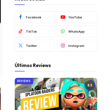
Facebook
YouTube
TikTok
WhatsApp
Twitter
Instagram
Últimos Reviews
REVIEWS
8.5