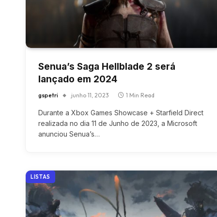
Senua’s Saga Hellblade 2 será
lançado em 2024
gspetri
junho 11, 2023
1 Min Read
Durante a Xbox Games Showcase + Starfield Direct
realizada no dia 11 de Junho de 2023, a Microsoft
anunciou Senua’s…
LISTAS