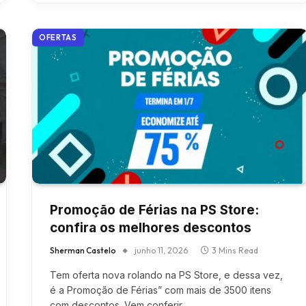
OFERTAS
Promoção de Férias na PS Store:
confira os melhores descontos
Sherman Castelo
junho 11, 2026
3 Mins Read
Tem oferta nova rolando na PS Store, e dessa vez,
é a Promoção de Férias” com mais de 3500 itens
com descontos. Vem conferir