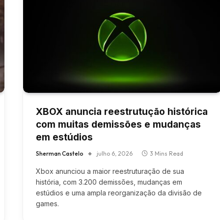
XBOX anuncia reestrutução histórica
com muitas demissões e mudanças
em estúdios
Sherman Castelo
julho 6, 2026
3 Mins Read
Xbox anunciou a maior reestruturação de sua
história, com 3.200 demissões, mudanças em
estúdios e uma ampla reorganização da divisão de
games.