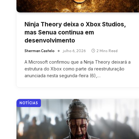
Ninja Theory deixa o Xbox Studios,
mas Senua continua em
desenvolvimento
Sherman Castelo
julho 6, 2026
2 Mins Read
A Microsoft confirmou que a Ninja Theory deixará a
estrutura do Xbox como parte da reestruturação
anunciada nesta segunda-feira (6),…
NOTÍCIAS