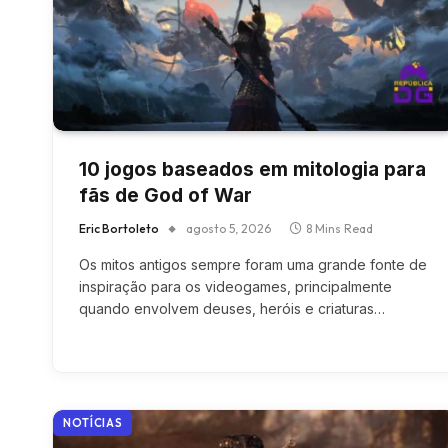
10 jogos baseados em mitologia para
fãs de God of War
Eric Bortoleto
agosto 5, 2026
8 Mins Read
Os mitos antigos sempre foram uma grande fonte de
inspiração para os videogames, principalmente
quando envolvem deuses, heróis e criaturas…
NOTÍCIAS