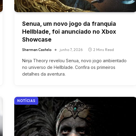
Senua, um novo jogo da franquia
Hellblade, foi anunciado no Xbox
Showcase
Sherman Castelo
junho 7, 2026
2 Mins Read
Ninja Theory revelou Senua, novo jogo ambientado
no universo de Hellblade. Confira os primeiros
detalhes da aventura.
NOTÍCIAS