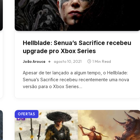
Hellblade: Senua’s Sacrifice recebeu
upgrade pro Xbox Series
João Arouca
agosto 10, 2021
1 Min Read
Apesar de ter lançado a algum tempo, o Hellblade:
Senua’s Sacrifice recebeu recentemente uma nova
versão para o Xbox Series…
OFERTAS