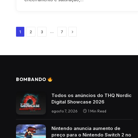
Next
…
1
2
3
7
BOMBANDO
Todos os anúncios do THQ Nordic
Digital Showcase 2026
agosto 7, 2026
1 Min Read
Nintendo anuncia aumento de
preço para o Nintendo Switch 2 no