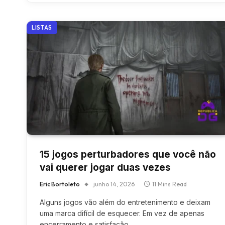
LISTAS
15 jogos perturbadores que você não
vai querer jogar duas vezes
Eric Bortoleto
junho 14, 2026
11 Mins Read
Alguns jogos vão além do entretenimento e deixam
uma marca difícil de esquecer. Em vez de apenas
encerramento e satisfação,…