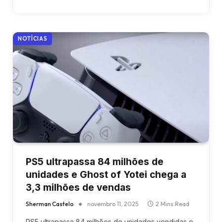
NOTÍCIAS
PS5 ultrapassa 84 milhões de
unidades e Ghost of Yotei chega a
3,3 milhões de vendas
Sherman Castelo
novembro 11, 2025
2 Mins Read
PS5 ultrapassa 84 milhões de unidades vendidas e