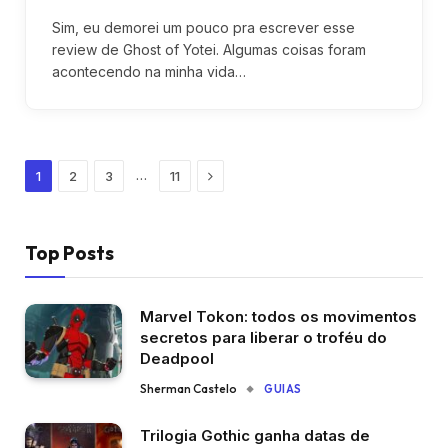
Sim, eu demorei um pouco pra escrever esse
review de Ghost of Yotei. Algumas coisas foram
acontecendo na minha vida…
Next
…
1
2
3
11
Top Posts
Marvel Tokon: todos os movimentos
secretos para liberar o troféu do
Deadpool
Sherman Castelo
GUIAS
Trilogia Gothic ganha datas de