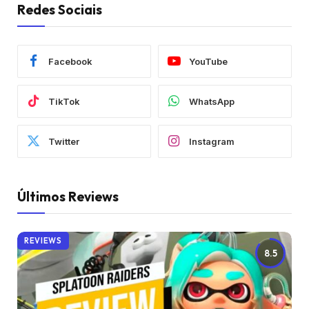
Redes Sociais
Facebook
YouTube
TikTok
WhatsApp
Twitter
Instagram
Últimos Reviews
REVIEWS
8.5