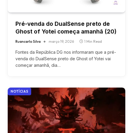
Pré-venda do DualSense preto de
Ghost of Yotei começa amanhã (20)
Ruancarlo Silva
março 19, 2026
1 Min Read
Fontes da República DG nos informaram que a pré-
venda do DualSense preto de Ghost of Yotei vai
começar amanhã, dia…
NOTÍCIAS