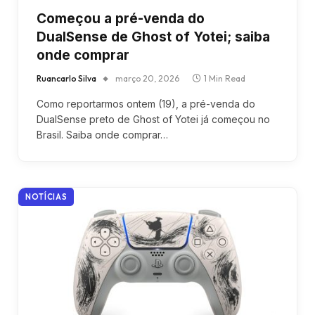
Começou a pré-venda do
DualSense de Ghost of Yotei; saiba
onde comprar
Ruancarlo Silva
março 20, 2026
1 Min Read
Como reportarmos ontem (19), a pré-venda do
DualSense preto de Ghost of Yotei já começou no
Brasil. Saiba onde comprar…
NOTÍCIAS