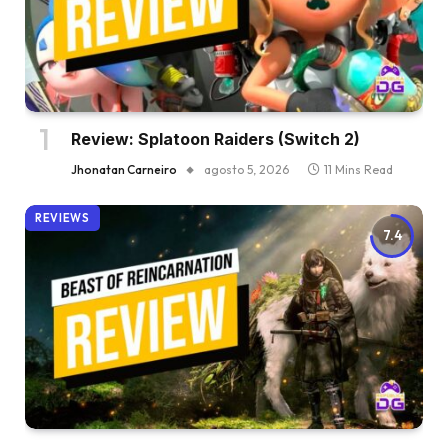
Review: Splatoon Raiders (Switch 2)
Jhonatan Carneiro
agosto 5, 2026
11 Mins Read
REVIEWS
7.4