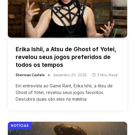
Erika Ishii, a Atsu de Ghost of Yotei,
revelou seus jogos preferidos de
todos os tempos
Sherman Castelo
dezembro 20, 2025
3 Mins Read
Em entrevista ao Game Rant, Erika Ishii, a Atsu de
Ghost of Yotei, revelou seus jogos favoritos.
Descubra quais são eles na matéria
NOTÍCIAS