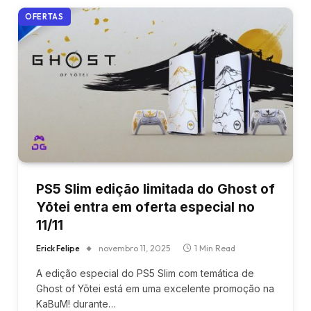
OFERTAS
PS5 Slim edição limitada do Ghost of
Yōtei entra em oferta especial no
11/11
Erick Felipe
novembro 11, 2025
1 Min Read
A edição especial do PS5 Slim com temática de
Ghost of Yōtei está em uma excelente promoção na
KaBuM! durante…