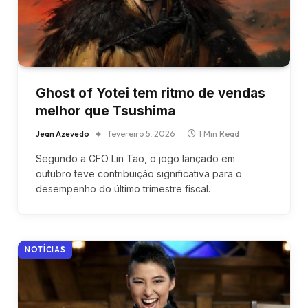
Ghost of Yotei tem ritmo de vendas
melhor que Tsushima
Jean Azevedo
fevereiro 5, 2026
1 Min Read
Segundo a CFO Lin Tao, o jogo lançado em
outubro teve contribuição significativa para o
desempenho do último trimestre fiscal.
NOTÍCIAS