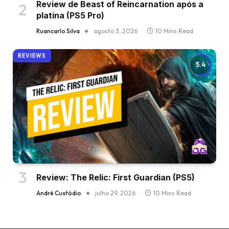
Review de Beast of Reincarnation após a
platina (PS5 Pro)
Ruancarlo Silva
agosto 3, 2026
10 Mins Read
REVIEWS
5.4
Review: The Relic: First Guardian (PS5)
André Custódio
julho 29, 2026
10 Mins Read