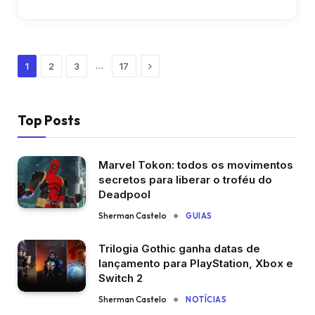
Next
…
1
2
3
17
Top Posts
Marvel Tokon: todos os movimentos
secretos para liberar o troféu do
Deadpool
Sherman Castelo
GUIAS
Trilogia Gothic ganha datas de
lançamento para PlayStation, Xbox e
Switch 2
Sherman Castelo
NOTÍCIAS