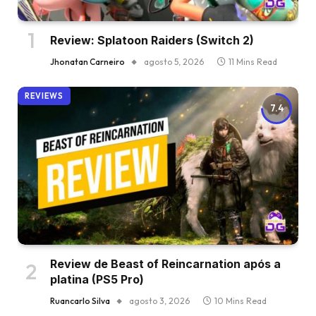
Review: Splatoon Raiders (Switch 2)
Jhonatan Carneiro
agosto 5, 2026
11 Mins Read
REVIEWS
7.4
Review de Beast of Reincarnation após a
platina (PS5 Pro)
Ruancarlo Silva
agosto 3, 2026
10 Mins Read