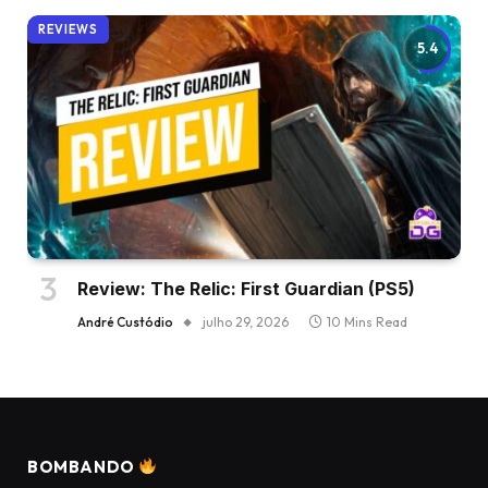
REVIEWS
5.4
Review: The Relic: First Guardian (PS5)
André Custódio
julho 29, 2026
10 Mins Read
BOMBANDO