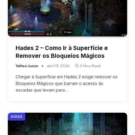
Hades 2 – Como Ir à Superfície e
Remover os Bloqueios Mágicos
Valteci Junior
abril 13, 2026
2 Mins Read
Chegar à Superfície em Hades 2 exige remover os
Bloqueios Mágicos que barram o acesso às
escadas que levam para…
GUIAS