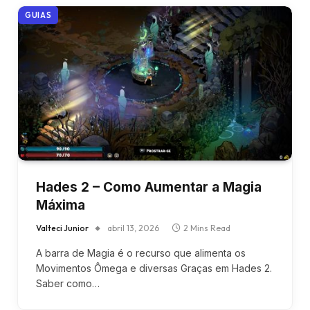
GUIAS
Hades 2 – Como Aumentar a Magia
Máxima
Valteci Junior
abril 13, 2026
2 Mins Read
A barra de Magia é o recurso que alimenta os
Movimentos Ômega e diversas Graças em Hades 2.
Saber como…