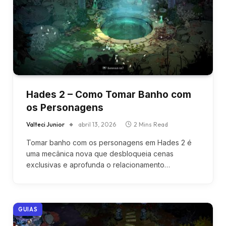
Hades 2 – Como Tomar Banho com
os Personagens
Valteci Junior
abril 13, 2026
2 Mins Read
Tomar banho com os personagens em Hades 2 é
uma mecânica nova que desbloqueia cenas
exclusivas e aprofunda o relacionamento…
GUIAS