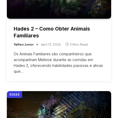
Hades 2 – Como Obter Animais
Familiares
Valteci Junior
abril 13, 2026
3 Mins Read
Os Animais Familiares são companheiros que
acompanham Melinoe durante as corridas em
Hades 2, oferecendo habilidades passivas e ativas
que…
GUIAS