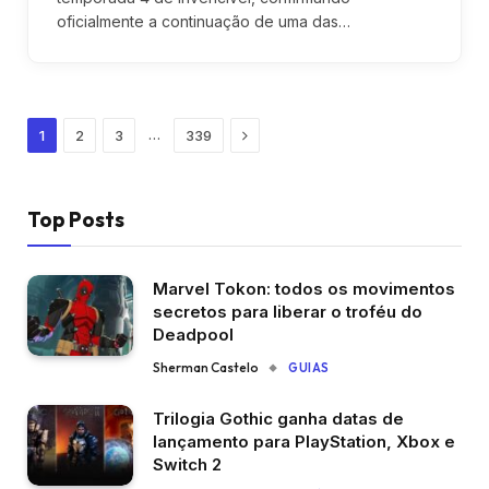
oficialmente a continuação de uma das…
Next
…
1
2
3
339
Top Posts
Marvel Tokon: todos os movimentos
secretos para liberar o troféu do
Deadpool
Sherman Castelo
GUIAS
Trilogia Gothic ganha datas de
lançamento para PlayStation, Xbox e
Switch 2