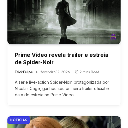
Prime Video revela trailer e estreia
de Spider-Noir
Erick Felipe
fevereiro 12, 2026
2 Mins Read
A série live-action Spider-Noir, protagonizada por
Nicolas Cage, ganhou seu primeiro trailer oficial e
data de estreia no Prime Video.…
NOTÍCIAS