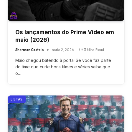
Os lançamentos do Prime Video em
maio (2026)
Sherman Castelo
maio 2, 2026
3 Mins Read
Maio chegou batendo à porta! Se você faz parte
do time que curte bons filmes e séries saiba que
o…
LISTAS