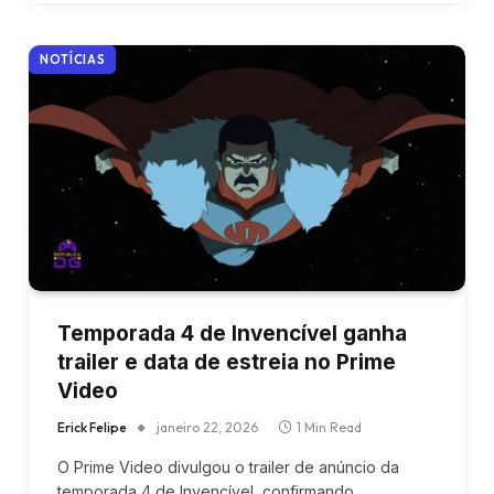
NOTÍCIAS
Temporada 4 de Invencível ganha
trailer e data de estreia no Prime
Video
Erick Felipe
janeiro 22, 2026
1 Min Read
O Prime Video divulgou o trailer de anúncio da
temporada 4 de Invencível, confirmando