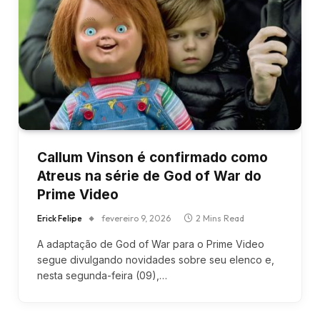
Callum Vinson é confirmado como
Atreus na série de God of War do
Prime Video
Erick Felipe
fevereiro 9, 2026
2 Mins Read
A adaptação de God of War para o Prime Video
segue divulgando novidades sobre seu elenco e,
nesta segunda-feira (09),…