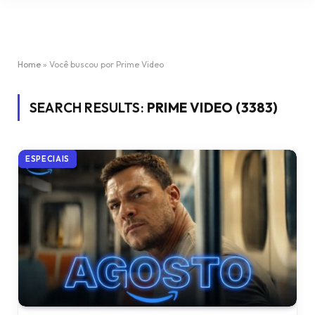
Home
»
Você buscou por Prime Video
SEARCH RESULTS:
PRIME VIDEO (3383)
ESPECIAIS