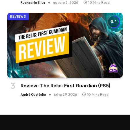
Ruancarlo Silva
agosto 3, 2026
10 Mins Read
REVIEWS
5.4
Review: The Relic: First Guardian (PS5)
André Custódio
julho 29, 2026
10 Mins Read