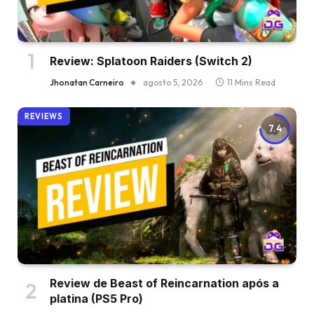
Review: Splatoon Raiders (Switch 2)
Jhonatan Carneiro
agosto 5, 2026
11 Mins Read
REVIEWS
7.4
Review de Beast of Reincarnation após a
platina (PS5 Pro)