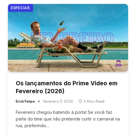
ESPECIAIS
Os lançamentos do Prime Video em
Fevereiro (2026)
Erick Felipe
fevereiro 3, 2026
4 Mins Read
Fevereiro chegou batendo à porta! Se você faz
parte do time que não pretende curtir o carnaval na
rua, preferindo…