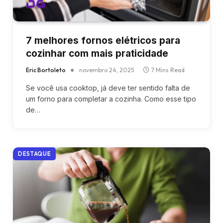
7 melhores fornos elétricos para
cozinhar com mais praticidade
Eric Bortoleto
novembro 24, 2025
7 Mins Read
Se você usa cooktop, já deve ter sentido falta de
um forno para completar a cozinha. Como esse tipo
de…
DESTAQUE