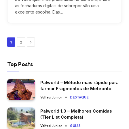
as fechaduras digitais de sobrepor são uma
excelente escolha. Elas…
Next
1
2
Top Posts
Palworld – Método mais rápido para
farmar Fragmentos de Meteorito
Valteci Junior
DESTAQUE
Palworld 1.0 – Melhores Comidas
(Tier List Completa)
Valteci Junior
GUIAS