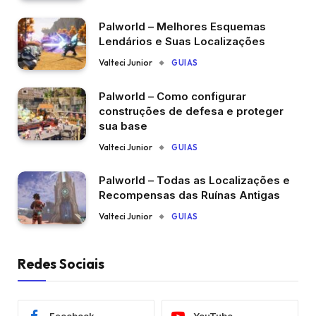
Palworld – Melhores Esquemas
Lendários e Suas Localizações
Valteci Junior
GUIAS
Palworld – Como configurar
construções de defesa e proteger
sua base
Valteci Junior
GUIAS
Palworld – Todas as Localizações e
Recompensas das Ruínas Antigas
Valteci Junior
GUIAS
Redes Sociais