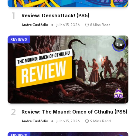
Review: Denshattack! (PS5)
André Custódio
julho 15, 2026
8 Mins Read
REVIEWS
7.6
Review: The Mound: Omen of Cthulhu (PS5)
André Custódio
julho 15, 2026
9 Mins Read
REVIEWS