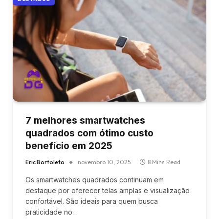
7 melhores smartwatches
quadrados com ótimo custo
benefício em 2025
Eric Bortoleto
novembro 10, 2025
8 Mins Read
Os smartwatches quadrados continuam em
destaque por oferecer telas amplas e visualização
confortável. São ideais para quem busca
praticidade no…