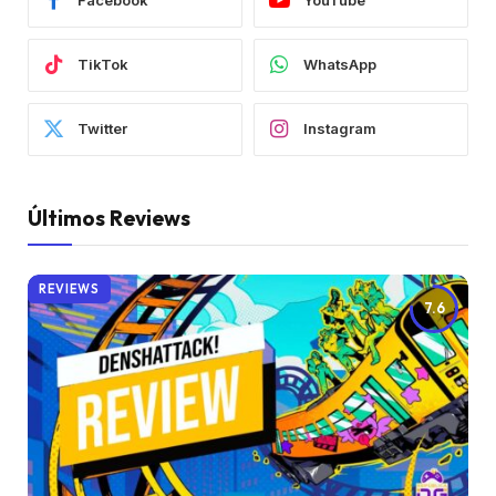
Facebook
YouTube
TikTok
WhatsApp
Twitter
Instagram
Últimos Reviews
REVIEWS
7.6