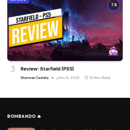
7.8
Review: Starfield (PS5)
Sherman Castelo
julho 14, 2026
13 Mins Read
BOMBANDO 🔥