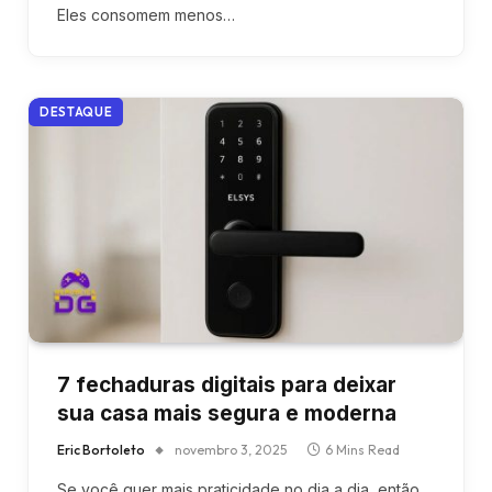
Eles consomem menos…
DESTAQUE
7 fechaduras digitais para deixar
sua casa mais segura e moderna
Eric Bortoleto
novembro 3, 2025
6 Mins Read
Se você quer mais praticidade no dia a dia, então