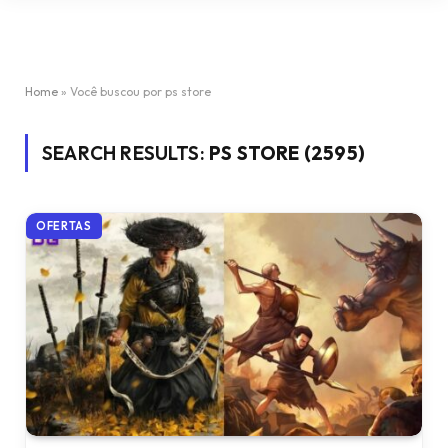
Home
»
Você buscou por ps store
SEARCH RESULTS:
PS STORE (2595)
OFERTAS