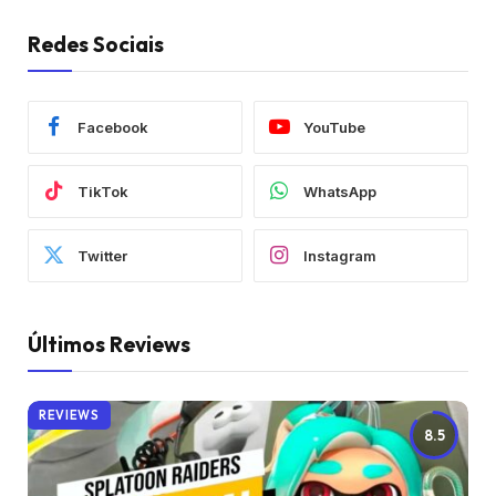
Redes Sociais
Facebook
YouTube
TikTok
WhatsApp
Twitter
Instagram
Últimos Reviews
REVIEWS
8.5