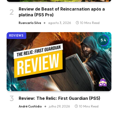
Review de Beast of Reincarnation após a
platina (PS5 Pro)
Ruancarlo Silva
agosto 3, 2026
10 Mins Read
REVIEWS
5.4
Review: The Relic: First Guardian (PS5)
André Custódio
julho 29, 2026
10 Mins Read