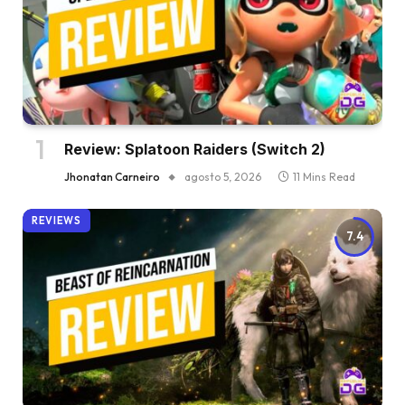
Review: Splatoon Raiders (Switch 2)
Jhonatan Carneiro
agosto 5, 2026
11 Mins Read
REVIEWS
7.4