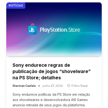
NOTÍCIAS
Sony endurece regras de
publicação de jogos “shovelware”
na PS Store; detalhes
Sherman Castelo
junho 23, 2026
3 Mins Read
Sony endurece políticas da PS Store em relação
aos shovelwares e desenvolvedora Afil Games
anuncia retirada de seus jogos da plataforma.