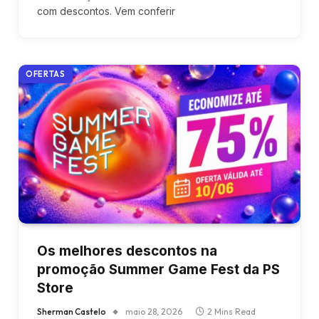
com descontos. Vem conferir
OFERTAS
Os melhores descontos na
promoção Summer Game Fest da PS
Store
Sherman Castelo
maio 28, 2026
2 Mins Read