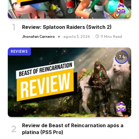
Review: Splatoon Raiders (Switch 2)
Jhonatan Carneiro
agosto 5, 2026
11 Mins Read
REVIEWS
7.4
Review de Beast of Reincarnation após a
platina (PS5 Pro)