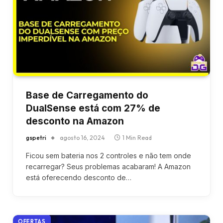
Base de Carregamento do
DualSense está com 27% de
desconto na Amazon
gspetri
agosto 16, 2024
1 Min Read
Ficou sem bateria nos 2 controles e não tem onde
recarregar? Seus problemas acabaram! A Amazon
está oferecendo desconto de…
OFERTAS