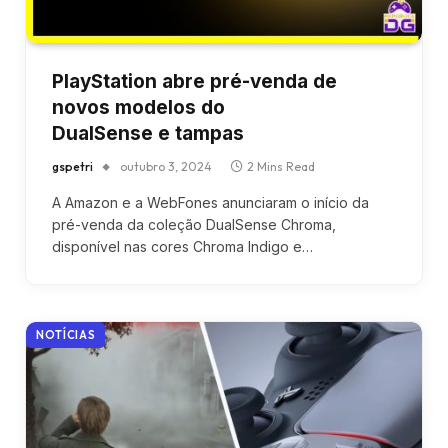
PlayStation abre pré-venda de
novos modelos do
DualSense e tampas
gspetri
outubro 3, 2024
2 Mins Read
A Amazon e a WebFones anunciaram o início da
pré-venda da coleção DualSense Chroma,
disponível nas cores Chroma Indigo e…
NOTÍCIAS