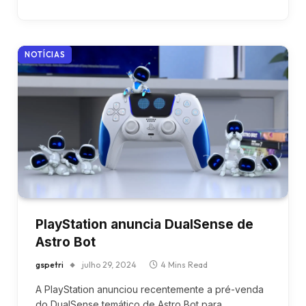
NOTÍCIAS
PlayStation anuncia DualSense de
Astro Bot
gspetri
julho 29, 2024
4 Mins Read
A PlayStation anunciou recentemente a pré-venda
do DualSense temático de Astro Bot para