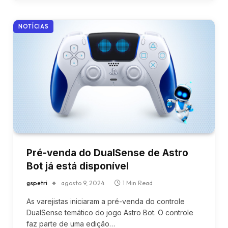
NOTÍCIAS
Pré-venda do DualSense de Astro
Bot já está disponível
gspetri
agosto 9, 2024
1 Min Read
As varejistas iniciaram a pré-venda do controle
DualSense temático do jogo Astro Bot. O controle
faz parte de uma edição…