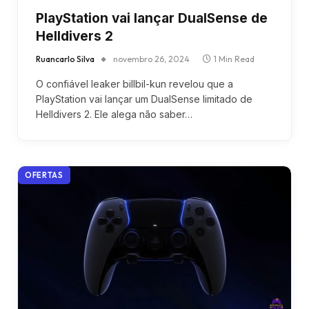
PlayStation vai lançar DualSense de
Helldivers 2
Ruancarlo Silva
novembro 26, 2024
1 Min Read
O confiável leaker billbil-kun revelou que a
PlayStation vai lançar um DualSense limitado de
Helldivers 2. Ele alega não saber…
OFERTAS