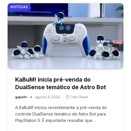
NOTÍCIAS
KaBuM! inicia pré-venda do
DualSense temático de Astro Bot
gspetri
agosto 9, 2024
1 Min Read
A KaBuM! iniciou recentemente a pré-venda do
controle DualSense temático de Astro Bot para
PlayStation 5. É importante ressaltar que…