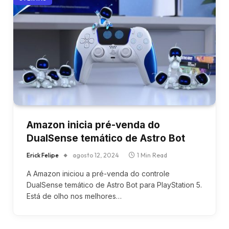
Amazon inicia pré-venda do
DualSense temático de Astro Bot
Erick Felipe
agosto 12, 2024
1 Min Read
A Amazon iniciou a pré-venda do controle
DualSense temático de Astro Bot para PlayStation 5.
Está de olho nos melhores…