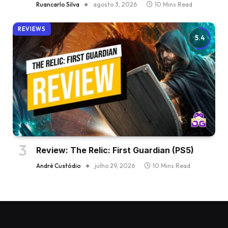
Ruancarlo Silva
agosto 3, 2026
10 Mins Read
REVIEWS
5.4
Review: The Relic: First Guardian (PS5)
André Custódio
julho 29, 2026
10 Mins Read