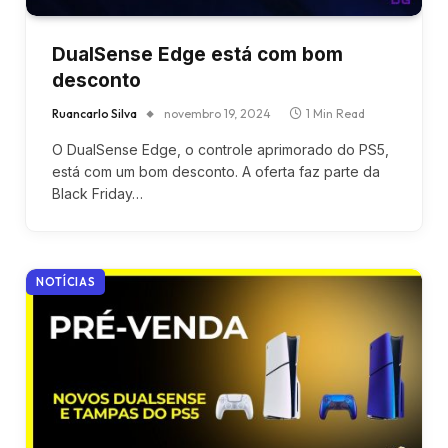
DualSense Edge está com bom
desconto
Ruancarlo Silva
novembro 19, 2024
1 Min Read
O DualSense Edge, o controle aprimorado do PS5,
está com um bom desconto. A oferta faz parte da
Black Friday…
NOTÍCIAS