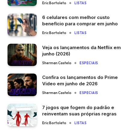
Eric Bortoleto
LISTAS
6 celulares com melhor custo
benefício para comprar em junho
Eric Bortoleto
LISTAS
Veja os lançamentos da Netflix em
junho (2026)
Sherman Castelo
ESPECIAIS
Confira os lançamentos do Prime
Video em junho de 2026
Sherman Castelo
ESPECIAIS
7 jogos que fogem do padrão e
reinventam suas próprias regras
Eric Bortoleto
LISTAS