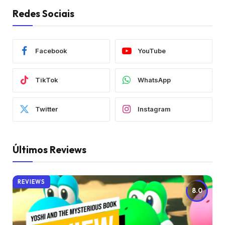
Redes Sociais
Facebook
YouTube
TikTok
WhatsApp
Twitter
Instagram
Últimos Reviews
REVIEWS
8.0