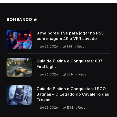
BOMBANDO 🔥
8 melhores TVs para jogar no PS5
com imagem 4K e VRR ativado
maio 23, 2026
8 Mins Read
Guia de Platina e Conquistas: 007 –
First Light
maio 26, 2026
28 Mins Read
Guia de Platina e Conquistas: LEGO
Batman – O Legado do Cavaleiro das
Trevas
maio 22, 2026
15 Mins Read