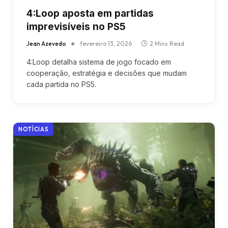
4:Loop aposta em partidas
imprevisíveis no PS5
Jean Azevedo
fevereiro 13, 2026
2 Mins Read
4:Loop detalha sistema de jogo focado em
cooperação, estratégia e decisões que mudam
cada partida no PS5.
NOTÍCIAS