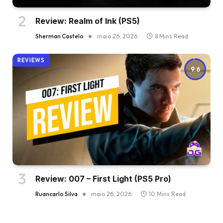
Review: Realm of Ink (PS5)
Sherman Castelo
maio 26, 2026
8 Mins Read
REVIEWS
9.6
Review: 007 – First Light (PS5 Pro)
Ruancarlo Silva
maio 26, 2026
10 Mins Read