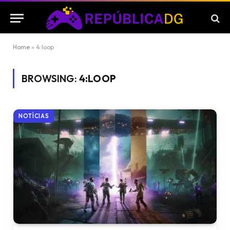
Home
»
4:loop
BROWSING:
4:LOOP
NOTÍCIAS