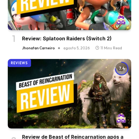
Review: Splatoon Raiders (Switch 2)
Jhonatan Carneiro
agosto 5, 2026
11 Mins Read
REVIEWS
7.4
Review de Beast of Reincarnation após a