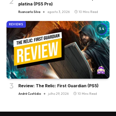
platina (PS5 Pro)
Ruancarlo Silva
agosto 3, 2026
10 Mins Read
REVIEWS
5.4
Review: The Relic: First Guardian (PS5)
André Custódio
julho 29, 2026
10 Mins Read