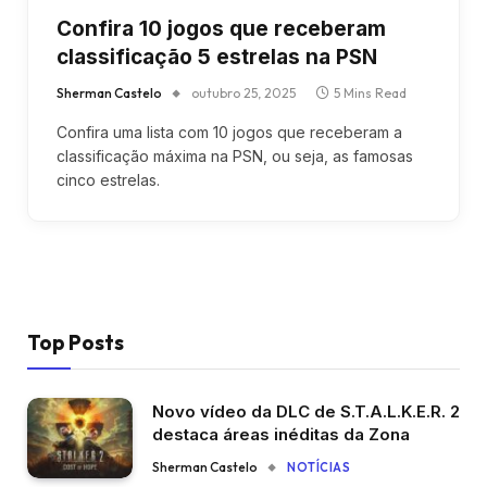
Confira 10 jogos que receberam
classificação 5 estrelas na PSN
Sherman Castelo
outubro 25, 2025
5 Mins Read
Confira uma lista com 10 jogos que receberam a
classificação máxima na PSN, ou seja, as famosas
cinco estrelas.
Top Posts
Novo vídeo da DLC de S.T.A.L.K.E.R. 2
destaca áreas inéditas da Zona
Sherman Castelo
NOTÍCIAS