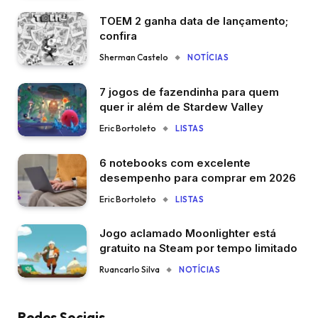
TOEM 2 ganha data de lançamento;
confira
Sherman Castelo
NOTÍCIAS
7 jogos de fazendinha para quem
quer ir além de Stardew Valley
Eric Bortoleto
LISTAS
6 notebooks com excelente
desempenho para comprar em 2026
Eric Bortoleto
LISTAS
Jogo aclamado Moonlighter está
gratuito na Steam por tempo limitado
Ruancarlo Silva
NOTÍCIAS
Redes Sociais