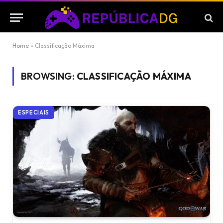
Home
»
Classificação Máxima
BROWSING:
CLASSIFICAÇÃO MÁXIMA
ESPECIAIS