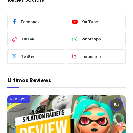
Facebook
YouTube
TikTok
WhatsApp
Twitter
Instagram
Últimos Reviews
REVIEWS
8.5