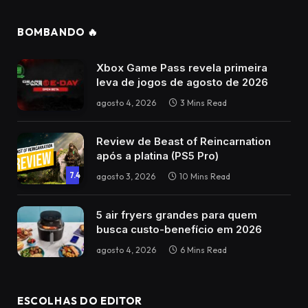
BOMBANDO 🔥
Xbox Game Pass revela primeira
leva de jogos de agosto de 2026
agosto 4, 2026
3 Mins Read
Review de Beast of Reincarnation
após a platina (PS5 Pro)
7.4
agosto 3, 2026
10 Mins Read
5 air fryers grandes para quem
busca custo-benefício em 2026
agosto 4, 2026
6 Mins Read
ESCOLHAS DO EDITOR