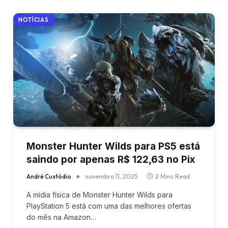
NOTÍCIAS
Monster Hunter Wilds para PS5 está
saindo por apenas R$ 122,63 no Pix
André Custódio
novembro 11, 2025
2 Mins Read
A mídia física de Monster Hunter Wilds para
PlayStation 5 está com uma das melhores ofertas
do mês na Amazon…