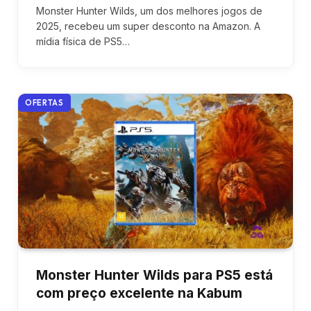
Monster Hunter Wilds, um dos melhores jogos de
2025, recebeu um super desconto na Amazon. A
mídia física de PS5…
OFERTAS
Monster Hunter Wilds para PS5 está
com preço excelente na Kabum