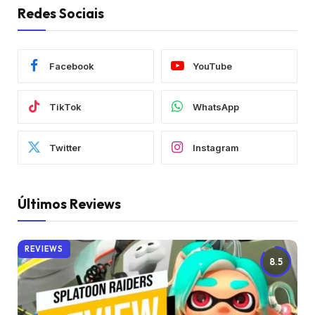
Redes Sociais
Facebook
YouTube
TikTok
WhatsApp
Twitter
Instagram
Últimos Reviews
REVIEWS
8.5