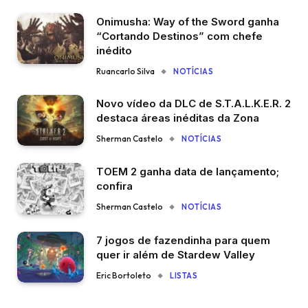
Onimusha: Way of the Sword ganha
“Cortando Destinos” com chefe
inédito
Ruancarlo Silva
NOTÍCIAS
Novo vídeo da DLC de S.T.A.L.K.E.R. 2
destaca áreas inéditas da Zona
Sherman Castelo
NOTÍCIAS
TOEM 2 ganha data de lançamento;
confira
Sherman Castelo
NOTÍCIAS
7 jogos de fazendinha para quem
quer ir além de Stardew Valley
Eric Bortoleto
LISTAS