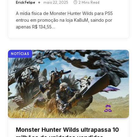
Erick Felipe
maio 22, 2025
2 Mins Read
A mídia física de Monster Hunter Wilds para PS5
entrou em promoção na loja KaBuM, saindo por
apenas R$ 134,55…
NOTÍCIAS
Monster Hunter Wilds ultrapassa 10