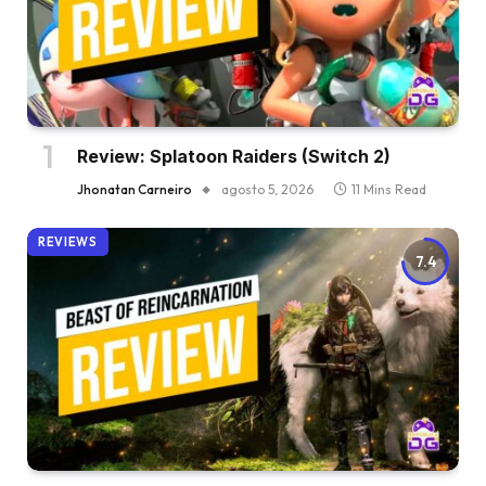
Review: Splatoon Raiders (Switch 2)
Jhonatan Carneiro
agosto 5, 2026
11 Mins Read
REVIEWS
7.4