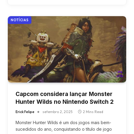
NOTÍCIAS
Capcom considera lançar Monster
Hunter Wilds no Nintendo Switch 2
Erick Felipe
setembro 2, 2025
2 Mins Read
Monster Hunter Wilds é um dos jogos mais bem-
sucedidos do ano, conquistando o título de jogo