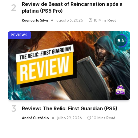
Review de Beast of Reincarnation após a
platina (PS5 Pro)
Ruancarlo Silva
agosto 3, 2026
10 Mins Read
REVIEWS
5.4
Review: The Relic: First Guardian (PS5)
André Custódio
julho 29, 2026
10 Mins Read