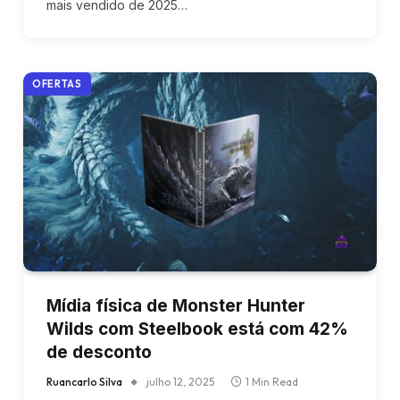
mais vendido de 2025…
OFERTAS
Mídia física de Monster Hunter
Wilds com Steelbook está com 42%
de desconto
Ruancarlo Silva
julho 12, 2025
1 Min Read