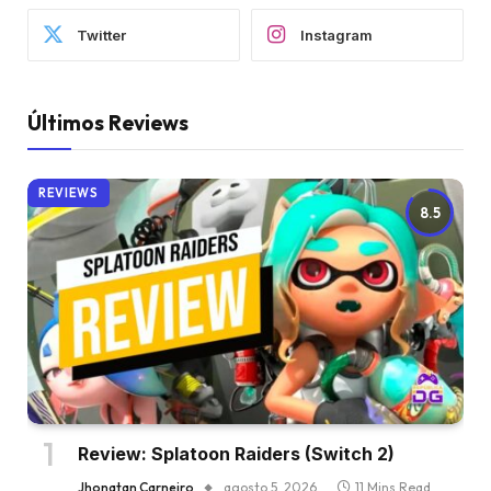
Twitter
Instagram
Últimos Reviews
REVIEWS
8.5
Review: Splatoon Raiders (Switch 2)
Jhonatan Carneiro
agosto 5, 2026
11 Mins Read