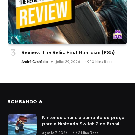
Review: The Relic: First Guardian (PS5)
André Custódio
julho 29, 2026
10 Mins Read
BOMBANDO 🔥
Nintendo anuncia aumento de preço
para o Nintendo Switch 2 no Brasil
agosto 7, 2026
2 Mins Read