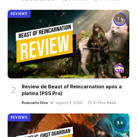
REVIEWS
7.4
Review de Beast of Reincarnation após a
platina (PS5 Pro)
Ruancarlo Silva
agosto 3, 2026
10 Mins Read
REVIEWS
5.4