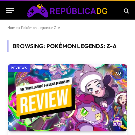
Home
»
Pokémon Legends: Z-A
BROWSING:
POKÉMON LEGENDS: Z-A
REVIEWS
7.0