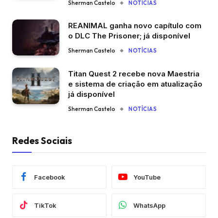
Sherman Castelo
NOTÍCIAS
REANIMAL ganha novo capítulo com
o DLC The Prisoner; já disponível
Sherman Castelo
NOTÍCIAS
Titan Quest 2 recebe nova Maestria
e sistema de criação em atualização
já disponível
Sherman Castelo
NOTÍCIAS
Redes Sociais
Facebook
YouTube
TikTok
WhatsApp