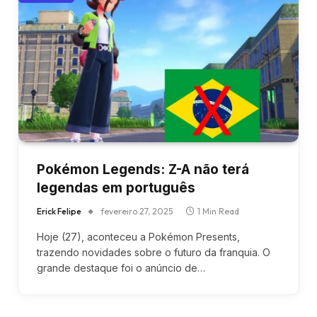
Pokémon Legends: Z-A não terá
legendas em português
Erick Felipe
fevereiro 27, 2025
1 Min Read
Hoje (27), aconteceu a Pokémon Presents,
trazendo novidades sobre o futuro da franquia. O
grande destaque foi o anúncio de…