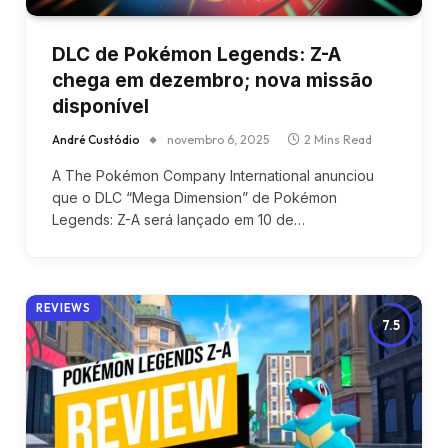
DLC de Pokémon Legends: Z-A
chega em dezembro; nova missão
disponível
André Custódio
novembro 6, 2025
2 Mins Read
A The Pokémon Company International anunciou
que o DLC “Mega Dimension” de Pokémon
Legends: Z-A será lançado em 10 de…
REVIEWS
7.5