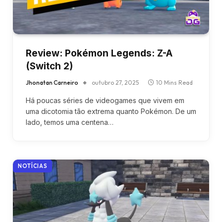
Review: Pokémon Legends: Z-A
(Switch 2)
Jhonatan Carneiro
outubro 27, 2025
10 Mins Read
Há poucas séries de videogames que vivem em
uma dicotomia tão extrema quanto Pokémon. De um
lado, temos uma centena…
NOTÍCIAS