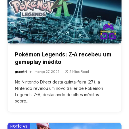
Pokémon Legends: Z-A recebeu um
gameplay inédito
gspetri
março 27, 2025
2 Mins Read
No Nintendo Direct desta quinta-feira (27), a
Nintendo revelou um novo trailer de Pokémon
Legends: Z-A, destacando detalhes inéditos
sobre…
NOTÍCIAS