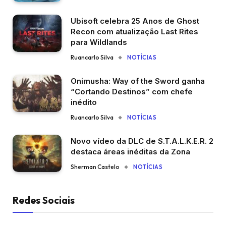
Ubisoft celebra 25 Anos de Ghost
Recon com atualização Last Rites
para Wildlands
Ruancarlo Silva
NOTÍCIAS
Onimusha: Way of the Sword ganha
“Cortando Destinos” com chefe
inédito
Ruancarlo Silva
NOTÍCIAS
Novo vídeo da DLC de S.T.A.L.K.E.R. 2
destaca áreas inéditas da Zona
Sherman Castelo
NOTÍCIAS
Redes Sociais