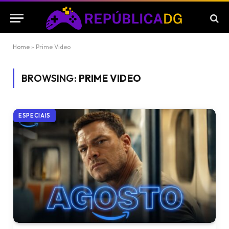
Home
»
Prime Video
BROWSING:
PRIME VIDEO
ESPECIAIS