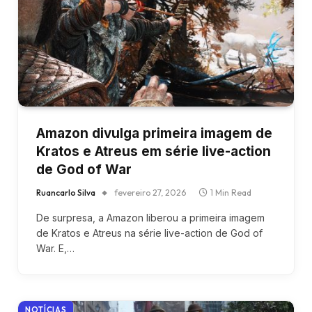
Amazon divulga primeira imagem de
Kratos e Atreus em série live-action
de God of War
Ruancarlo Silva
fevereiro 27, 2026
1 Min Read
De surpresa, a Amazon liberou a primeira imagem
de Kratos e Atreus na série live-action de God of
War. E,…
NOTÍCIAS