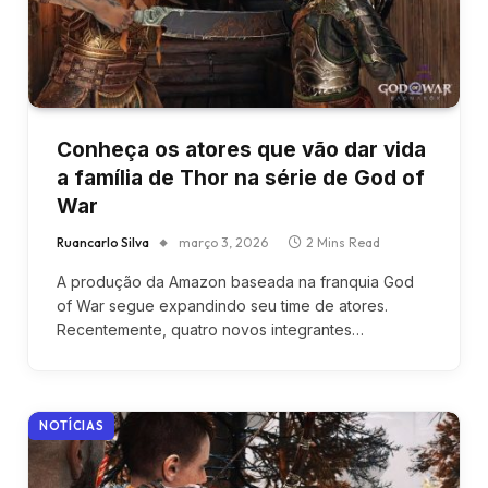
Conheça os atores que vão dar vida
a família de Thor na série de God of
War
Ruancarlo Silva
março 3, 2026
2 Mins Read
A produção da Amazon baseada na franquia God
of War segue expandindo seu time de atores.
Recentemente, quatro novos integrantes…
NOTÍCIAS