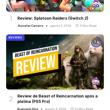
Review: Splatoon Raiders (Switch 2)
Jhonatan Carneiro
agosto 5, 2026
11 Mins Read
REVIEWS
7.4
Review de Beast of Reincarnation após a
platina (PS5 Pro)
Ruancarlo Silva
agosto 3, 2026
10 Mins Read