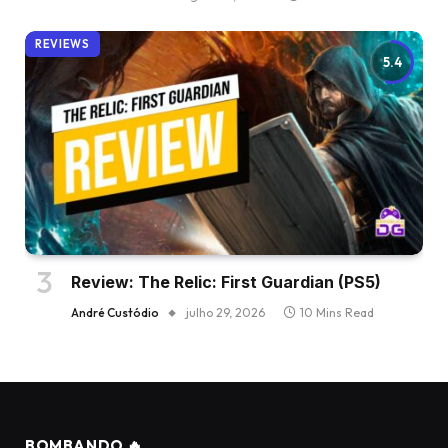
REVIEWS
5.4
Review: The Relic: First Guardian (PS5)
André Custódio
julho 29, 2026
10 Mins Read
BOMBANDO 🔥