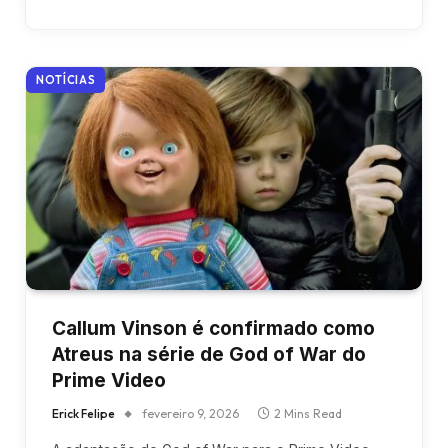
NOTÍCIAS
Callum Vinson é confirmado como
Atreus na série de God of War do
Prime Video
Erick Felipe
fevereiro 9, 2026
2 Mins Read