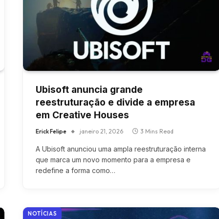
Ubisoft anuncia grande
reestruturação e divide a empresa
em Creative Houses
Erick Felipe
janeiro 21, 2026
3 Mins Read
A Ubisoft anunciou uma ampla reestruturação interna
que marca um novo momento para a empresa e
redefine a forma como…
NOTÍCIAS