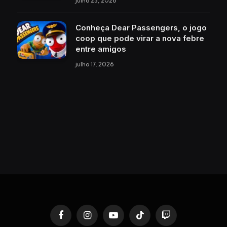
julho 23, 2026
Conheça Dear Passengers, o jogo
coop que pode virar a nova febre
entre amigos
julho 17, 2026
Facebook
Instagram
YouTube
TikTok
Twitch