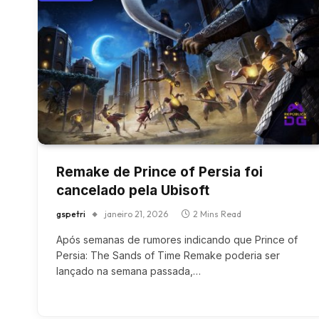
Remake de Prince of Persia foi
cancelado pela Ubisoft
gspetri
janeiro 21, 2026
2 Mins Read
Após semanas de rumores indicando que Prince of
Persia: The Sands of Time Remake poderia ser
lançado na semana passada,…