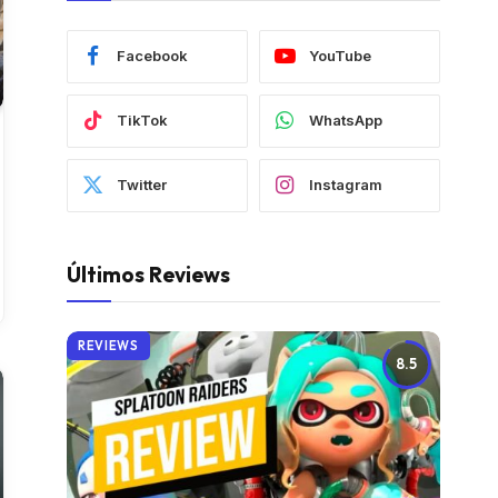
Facebook
YouTube
TikTok
WhatsApp
Twitter
Instagram
Últimos Reviews
REVIEWS
8.5