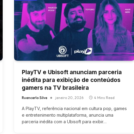
PlayTV e Ubisoft anunciam parceria
inédita para exibição de conteúdos
gamers na TV brasileira
Ruancarlo Silva
janeiro 20, 2026
4 Mins Read
A PlayTV, referência nacional em cultura pop, games
e entretenimento multiplataforma, anuncia uma
parceria inédita com a Ubisoft para exibir…