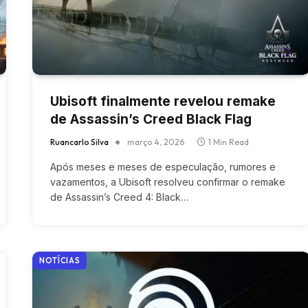
Ubisoft finalmente revelou remake
de Assassin’s Creed Black Flag
Ruancarlo Silva
março 4, 2026
1 Min Read
Após meses e meses de especulação, rumores e
vazamentos, a Ubisoft resolveu confirmar o remake
de Assassin’s Creed 4: Black…
NOTÍCIAS