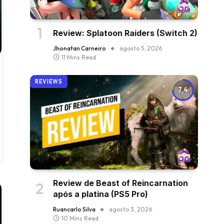
Review: Splatoon Raiders (Switch 2)
Jhonatan Carneiro
agosto 5, 2026
11 Mins Read
REVIEWS
7.4
Review de Beast of Reincarnation
após a platina (PS5 Pro)
Ruancarlo Silva
agosto 3, 2026
10 Mins Read