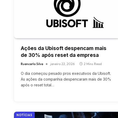
Ações da Ubisoft despencam mais
de 30% após reset da empresa
Ruancarlo Silva
janeiro 22, 2026
2 Mins Read
O dia começou pesado pros executivos da Ubisoft.
As ações da companhia despencaram mais de 30%
após o reset total…
NOTÍCIAS