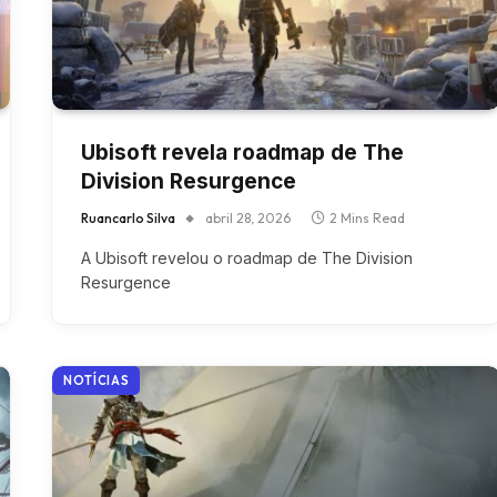
Ubisoft revela roadmap de The
Division Resurgence
Ruancarlo Silva
abril 28, 2026
2 Mins Read
A Ubisoft revelou o roadmap de The Division
Resurgence
NOTÍCIAS