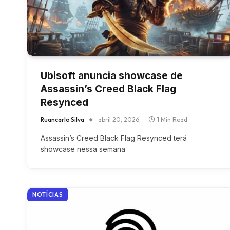
Ubisoft anuncia showcase de
Assassin’s Creed Black Flag
Resynced
Ruancarlo Silva
abril 20, 2026
1 Min Read
Assassin’s Creed Black Flag Resynced terá
showcase nessa semana
NOTÍCIAS