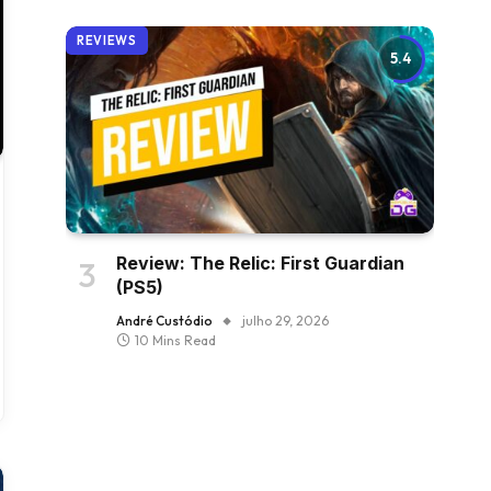
REVIEWS
5.4
Review: The Relic: First Guardian
(PS5)
André Custódio
julho 29, 2026
10 Mins Read