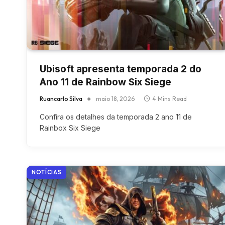
Ubisoft apresenta temporada 2 do
Ano 11 de Rainbow Six Siege
Ruancarlo Silva
maio 18, 2026
4 Mins Read
Confira os detalhes da temporada 2 ano 11 de
Rainbox Six Siege
NOTÍCIAS