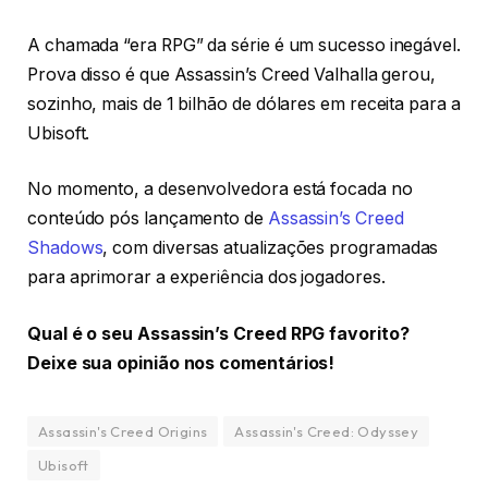
A chamada “era RPG” da série é um sucesso inegável.
Prova disso é que Assassin’s Creed Valhalla gerou,
sozinho, mais de 1 bilhão de dólares em receita para a
Ubisoft.
No momento, a desenvolvedora está focada no
conteúdo pós lançamento de
Assassin’s Creed
Shadows
, com diversas atualizações programadas
para aprimorar a experiência dos jogadores.
Qual é o seu Assassin’s Creed RPG favorito?
Deixe sua opinião nos comentários!
Assassin's Creed Origins
Assassin's Creed: Odyssey
Ubisoft