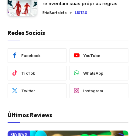
reinventam suas próprias regras
Eric Bortoleto
LISTAS
Redes Sociais
Facebook
YouTube
TikTok
WhatsApp
Twitter
Instagram
Últimos Reviews
REVIEWS