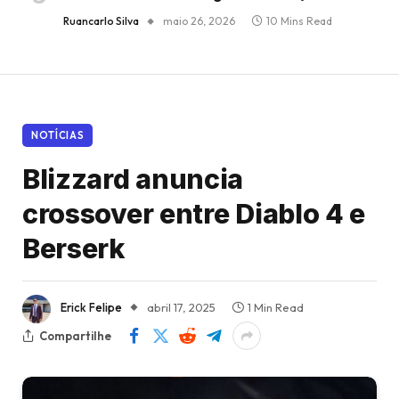
Ruancarlo Silva
maio 26, 2026
10 Mins Read
NOTÍCIAS
Blizzard anuncia
crossover entre Diablo 4 e
Berserk
Erick Felipe
abril 17, 2025
1 Min Read
Compartilhe