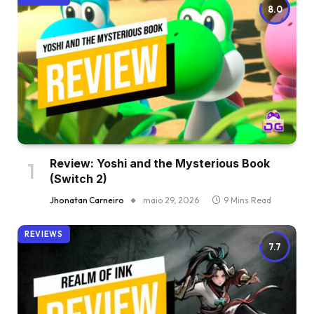
8.0
Review: Yoshi and the Mysterious Book
(Switch 2)
Jhonatan Carneiro
maio 29, 2026
9 Mins Read
REVIEWS
7.7