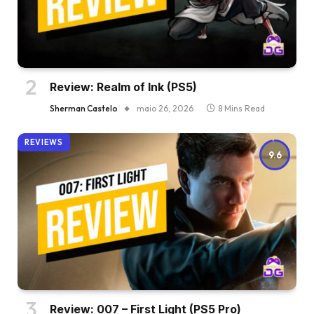
Review: Realm of Ink (PS5)
Sherman Castelo
maio 26, 2026
8 Mins Read
REVIEWS
9.6
Review: 007 – First Light (PS5 Pro)