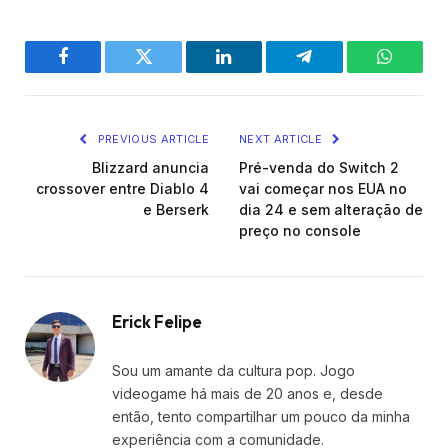
Facebook
Twitter
LinkedIn
Telegram
WhatsA
PREVIOUS ARTICLE
NEXT ARTICLE
Blizzard anuncia
Pré-venda do Switch 2
crossover entre Diablo 4
vai começar nos EUA no
e Berserk
dia 24 e sem alteração de
preço no console
Erick Felipe
Sou um amante da cultura pop. Jogo
videogame há mais de 20 anos e, desde
então, tento compartilhar um pouco da minha
experiência com a comunidade.