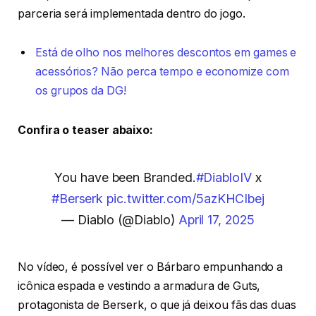
parceria será implementada dentro do jogo.
Está de olho nos melhores descontos em games e
acessórios? Não perca tempo e economize com
os grupos da DG!
Confira o teaser abaixo:
You have been Branded.
#DiabloIV
x
#Berserk
pic.twitter.com/5azKHCIbej
— Diablo (@Diablo)
April 17, 2025
No vídeo, é possível ver o Bárbaro empunhando a
icônica espada e vestindo a armadura de Guts,
protagonista de Berserk, o que já deixou fãs das duas