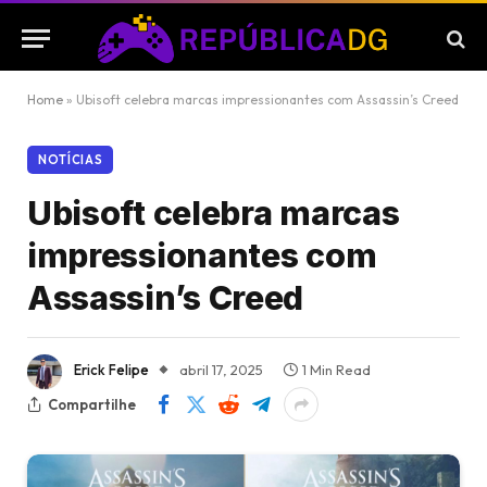
Home
»
Ubisoft celebra marcas impressionantes com Assassin’s Creed
NOTÍCIAS
Ubisoft celebra marcas
impressionantes com
Assassin’s Creed
Erick Felipe
abril 17, 2025
1 Min Read
Compartilhe