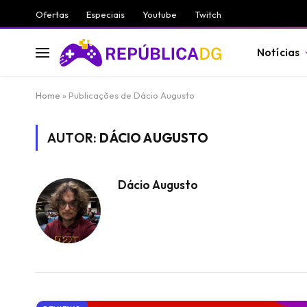
Ofertas
Especiais
Youtube
Twitch
Notícias
Home
»
Publicações de Dácio Augusto
AUTOR:
DÁCIO AUGUSTO
Dácio Augusto