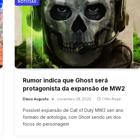
NOTÍCIAS
Rumor indica que Ghost será
protagonista da expansão de MW2
Dácio Augusto
novembro 28, 2022
1 Min Read
Possível expansão de Call of Duty MW2 seri ano
formato de antologia, com Ghost sendo um dos
focos do personagem