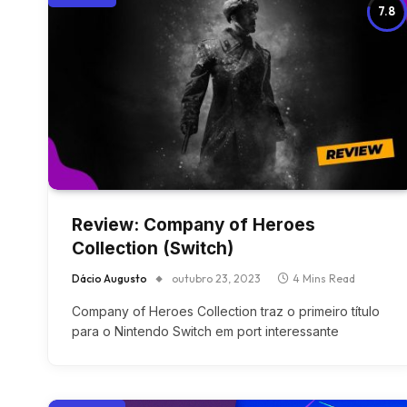
7.8
Review: Company of Heroes
Collection (Switch)
Dácio Augusto
outubro 23, 2023
4 Mins Read
Company of Heroes Collection traz o primeiro título
para o Nintendo Switch em port interessante