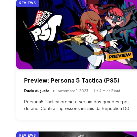
REVIEWS
Preview: Persona 5 Tactica (PS5)
Dácio Augusto
novembro 1, 2023
4 Mins Read
Persona5 Tactica promete ser um dos grandes rpgs
do ano. Confira impressões iniciais da República DG
REVIEWS