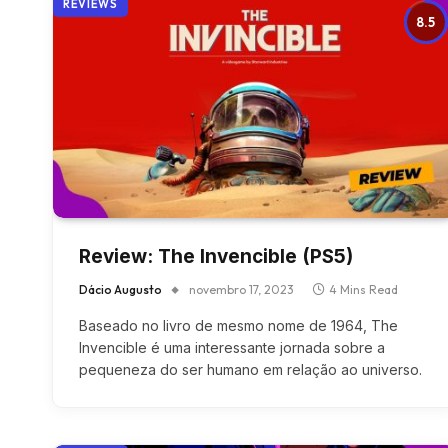
REVIEWS
8.5
Review: The Invencible (PS5)
Dácio Augusto
novembro 17, 2023
4 Mins Read
Baseado no livro de mesmo nome de 1964, The
Invencible é uma interessante jornada sobre a
pequeneza do ser humano em relação ao universo.