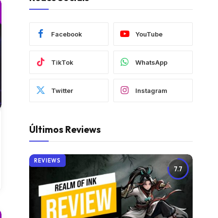
Facebook
YouTube
TikTok
WhatsApp
Twitter
Instagram
Últimos Reviews
REVIEWS
7.7