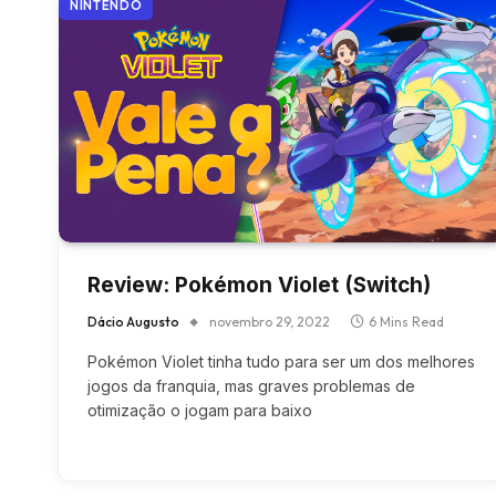
NINTENDO
Review: Pokémon Violet (Switch)
Dácio Augusto
novembro 29, 2022
6 Mins Read
Pokémon Violet tinha tudo para ser um dos melhores
jogos da franquia, mas graves problemas de
otimização o jogam para baixo