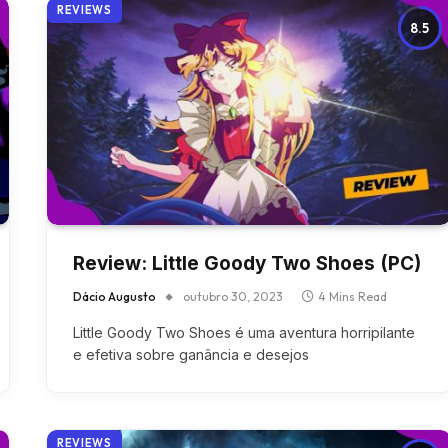
REVIEWS
8.5
Review: Little Goody Two Shoes (PC)
Dácio Augusto
outubro 30, 2023
4 Mins Read
Little Goody Two Shoes é uma aventura horripilante
e efetiva sobre ganância e desejos
REVIEWS