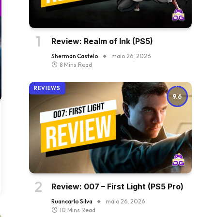
Review: Realm of Ink (PS5)
Sherman Castelo
maio 26, 2026
8 Mins Read
REVIEWS
9.6
Review: 007 – First Light (PS5 Pro)
Ruancarlo Silva
maio 26, 2026
10 Mins Read