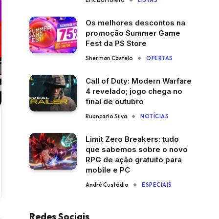
LISTAS
Os melhores descontos na
promoção Summer Game
Fest da PS Store
Sherman Castelo
OFERTAS
Call of Duty: Modern Warfare
4 revelado; jogo chega no
final de outubro
Ruancarlo Silva
NOTÍCIAS
Limit Zero Breakers: tudo
que sabemos sobre o novo
RPG de ação gratuito para
mobile e PC
André Custódio
ESPECIAIS
Redes Sociais