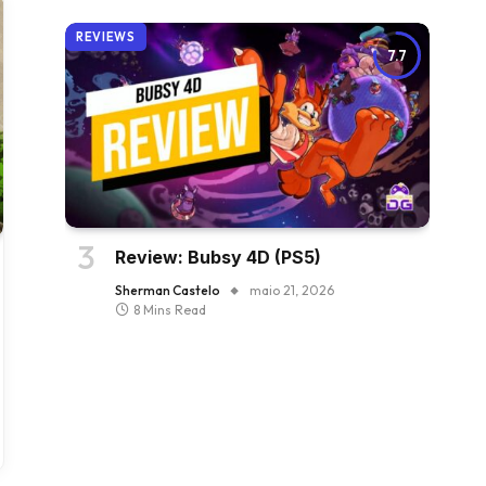
REVIEWS
7.7
Review: Bubsy 4D (PS5)
Sherman Castelo
maio 21, 2026
8 Mins Read