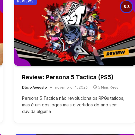
REVIEWS
8.8
Review: Persona 5 Tactica (PS5)
Dácio Augusto
novembro 14, 2023
5 Mins Read
Persona 5 Tactica não revoluciona os RPGs táticos,
mas é um dos jogos mais divertidos do ano sem
dúvida alguma