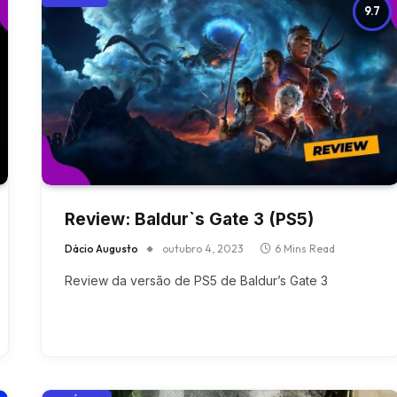
9.7
Review: Baldur`s Gate 3 (PS5)
Dácio Augusto
outubro 4, 2023
6 Mins Read
Review da versão de PS5 de Baldur’s Gate 3