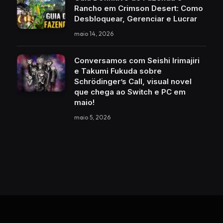
Rancho em Crimson Desert: Como
Desbloquear, Gerenciar e Lucrar
maio 14, 2026
Conversamos com Seishi Irimajiri
e Takumi Fukuda sobre
Schrödinger’s Call, visual novel
que chega ao Switch e PC em
maio!
maio 5, 2026