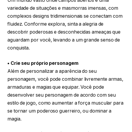
Um mundo vasto onde campos abertos e uma
variedade de situações e masmorras imensas, com
complexos designs tridimensionais se conectam com
fluidez. Conforme explora, sinta a alegria de
descobrir poderosas e desconhecidas ameaças que
aguardam por você, levando a um grande senso de
conquista.
• Crie seu próprio personagem
Além de personalizar a aparência do seu
personagem, você pode combinar livremente armas,
armaduras e magias que equipar. Você pode
desenvolver seu personagem de acordo com seu
estilo de jogo, como aumentar a força muscular para
se tornar um poderoso guerreiro, ou dominar a
magia.