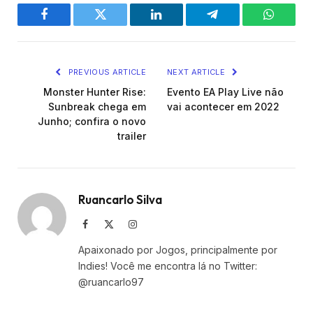
Facebook
Twitter
LinkedIn
Telegram
WhatsA
PREVIOUS ARTICLE
NEXT ARTICLE
Monster Hunter Rise:
Evento EA Play Live não
Sunbreak chega em
vai acontecer em 2022
Junho; confira o novo
trailer
Ruancarlo Silva
Facebook
X
Instagram
(Twitter)
Apaixonado por Jogos, principalmente por
Indies! Você me encontra lá no Twitter:
@ruancarlo97