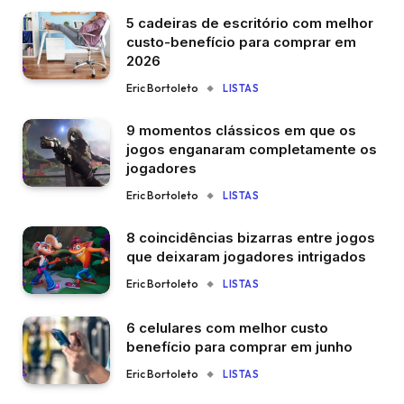
5 cadeiras de escritório com melhor
custo-benefício para comprar em
2026
Eric Bortoleto
LISTAS
9 momentos clássicos em que os
jogos enganaram completamente os
jogadores
Eric Bortoleto
LISTAS
8 coincidências bizarras entre jogos
que deixaram jogadores intrigados
Eric Bortoleto
LISTAS
6 celulares com melhor custo
benefício para comprar em junho
Eric Bortoleto
LISTAS