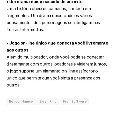
• Um drama épico nascido de um mito
Uma história cheia de camadas, contada em
fragmentos. Um drama épico onde os vários
pensamentos dos personagens se interligam nas
Terras Intermédias.
• Jogo on-line único que conecta você livremente
aos outros
Além do multijogador, onde você pode se conectar
diretamente com outros jogadores e viajarem juntos,
o jogo suporta um elemento on-line assíncrono
único que permite que você sinta a presença dos
outros.
Bandai Namco
Elden Ring
FromSoftware