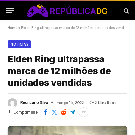
Home
»
Elden Ring ultrapassa marca de 12 milhões de unidades vendidas
NOTÍCIAS
Elden Ring ultrapassa
marca de 12 milhões de
unidades vendidas
Ruancarlo Silva
março 16, 2022
2 Mins Read
Compartilhe