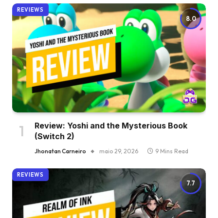
REVIEWS
8.0
Review: Yoshi and the Mysterious Book
(Switch 2)
Jhonatan Carneiro
maio 29, 2026
9 Mins Read
REVIEWS
7.7