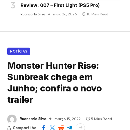
Review: 007 – First Light (PS5 Pro)
Ruancarlo Silva
maio 26, 2026
10 Mins Read
NOTÍCIAS
Monster Hunter Rise:
Sunbreak chega em
Junho; confira o novo
trailer
Ruancarlo Silva
março 15, 2022
5 Mins Read
Compartilhe