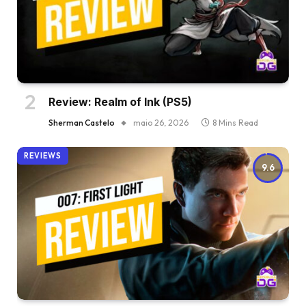
Review: Realm of Ink (PS5)
Sherman Castelo
maio 26, 2026
8 Mins Read
REVIEWS
9.6