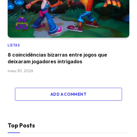
LISTAS
8 coincidências bizarras entre jogos que
deixaram jogadores intrigados
maio 30, 2026
ADD A COMMENT
Top Posts