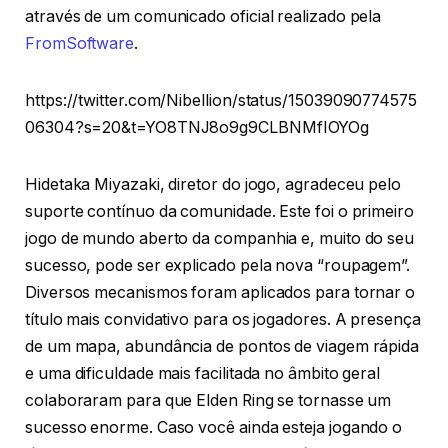
através de um comunicado oficial realizado pela
FromSoftware
.
https://twitter.com/Nibellion/status/15039090774575
06304?s=20&t=YO8TNJ8o9g9CLBNMfIOYOg
Hidetaka Miyazaki, diretor do jogo, agradeceu pelo
suporte contínuo da comunidade. Este foi o primeiro
jogo de mundo aberto da companhia e, muito do seu
sucesso, pode ser explicado pela nova “roupagem”.
Diversos mecanismos foram aplicados para tornar o
título mais convidativo para os jogadores. A presença
de um mapa, abundância de pontos de viagem rápida
e uma dificuldade mais facilitada no âmbito geral
colaboraram para que Elden Ring se tornasse um
sucesso enorme. Caso você ainda esteja jogando o