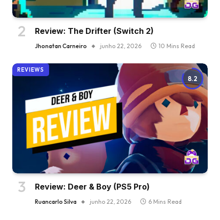
Review: The Drifter (Switch 2)
Jhonatan Carneiro
junho 22, 2026
10 Mins Read
REVIEWS
8.2
Review: Deer & Boy (PS5 Pro)
Ruancarlo Silva
junho 22, 2026
6 Mins Read