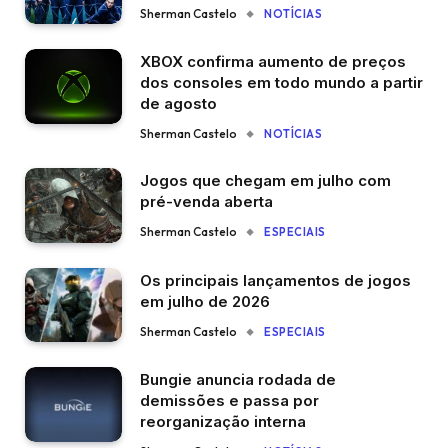
Sherman Castelo
NOTÍCIAS
XBOX confirma aumento de preços
dos consoles em todo mundo a partir
de agosto
Sherman Castelo
NOTÍCIAS
Jogos que chegam em julho com
pré-venda aberta
Sherman Castelo
ESPECIAIS
Os principais lançamentos de jogos
em julho de 2026
Sherman Castelo
ESPECIAIS
Bungie anuncia rodada de
demissões e passa por
reorganização interna