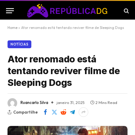
Home
»
Ator renomado está tentando reviver filme de Sleeping Dogs
NOTÍCIAS
Ator renomado está
tentando reviver filme de
Sleeping Dogs
Ruancarlo Silva
janeiro 31, 2025
2 Mins Read
Compartilhe