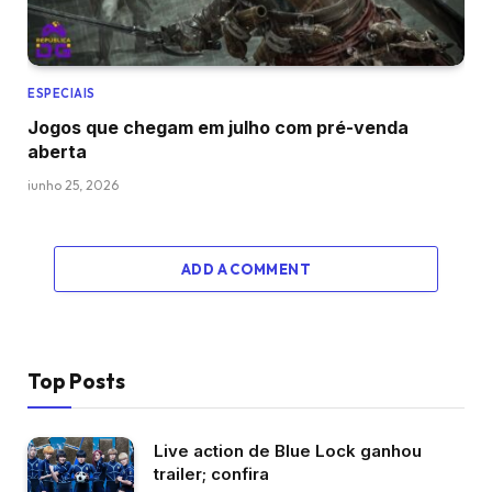
ESPECIAIS
Jogos que chegam em julho com pré-venda
aberta
junho 25, 2026
ADD A COMMENT
Top Posts
Live action de Blue Lock ganhou
trailer; confira