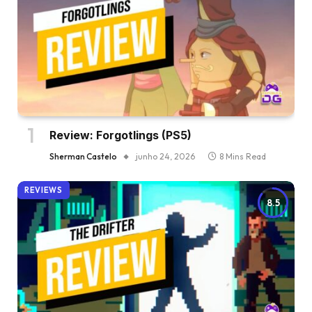
Review: Forgotlings (PS5)
Sherman Castelo
junho 24, 2026
8 Mins Read
REVIEWS
8.5