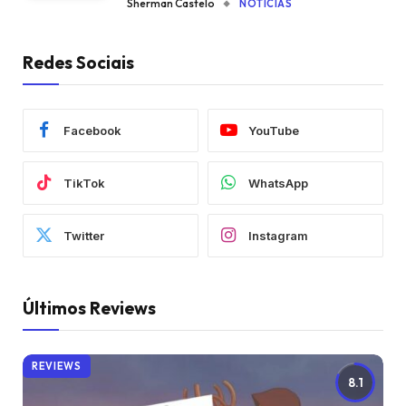
Sherman Castelo
NOTÍCIAS
Redes Sociais
Facebook
YouTube
TikTok
WhatsApp
Twitter
Instagram
Últimos Reviews
REVIEWS
8.1