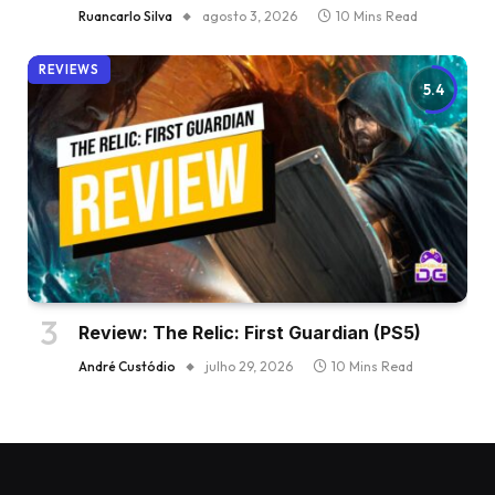
Ruancarlo Silva
agosto 3, 2026
10 Mins Read
REVIEWS
5.4
Review: The Relic: First Guardian (PS5)
André Custódio
julho 29, 2026
10 Mins Read