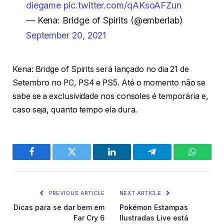
diegame
pic.twitter.com/qAKsoAFZun
— Kena: Bridge of Spirits (@emberlab)
September 20, 2021
Kena: Bridge of Spirits será lançado no dia 21 de
Setembro no PC, PS4 e PS5. Até o momento não se
sabe se a exclusividade nos consoles é temporária e,
caso seja, quanto tempo ela dura.
Facebook
Twitter
LinkedIn
Telegram
WhatsA
PREVIOUS ARTICLE
NEXT ARTICLE
Dicas para se dar bem em
Pokémon Estampas
Far Cry 6
Ilustradas Live está