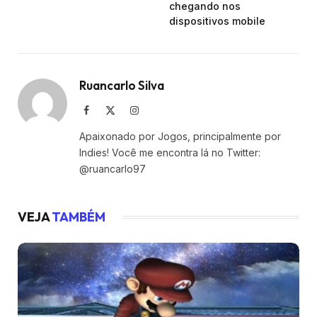
chegando nos
dispositivos mobile
Ruancarlo Silva
Facebook
X
Instagram
(Twitter)
Apaixonado por Jogos, principalmente por
Indies! Você me encontra lá no Twitter:
@ruancarlo97
VEJA
TAMBÉM