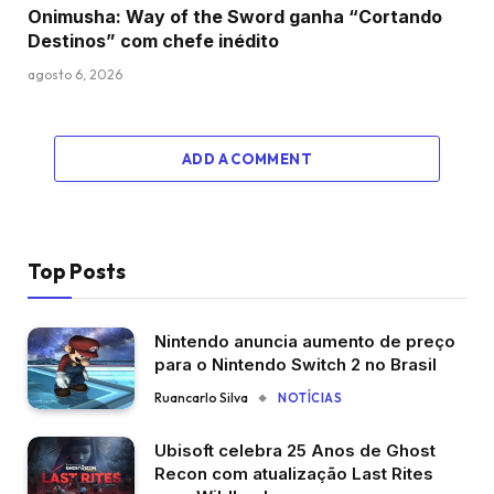
Onimusha: Way of the Sword ganha “Cortando
Destinos” com chefe inédito
agosto 6, 2026
ADD A COMMENT
Top Posts
Nintendo anuncia aumento de preço
para o Nintendo Switch 2 no Brasil
Ruancarlo Silva
NOTÍCIAS
Ubisoft celebra 25 Anos de Ghost
Recon com atualização Last Rites