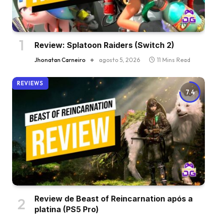
Review: Splatoon Raiders (Switch 2)
Jhonatan Carneiro
agosto 5, 2026
11 Mins Read
REVIEWS
7.4
Review de Beast of Reincarnation após a
platina (PS5 Pro)