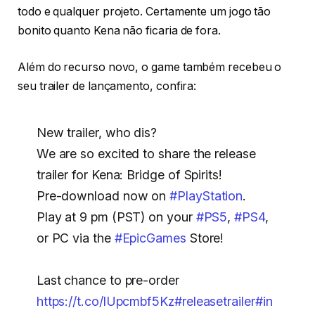
todo e qualquer projeto. Certamente um jogo tão
bonito quanto Kena não ficaria de fora.
Além do recurso novo, o game também recebeu o
seu trailer de lançamento, confira:
New trailer, who dis?
We are so excited to share the release
trailer for Kena: Bridge of Spirits!
Pre-download now on
#PlayStation
.
Play at 9 pm (PST) on your
#PS5
,
#PS4
,
or PC via the
#EpicGames
Store!
Last chance to pre-order
https://t.co/lUpcmbf5Kz
#releasetrailer
#in