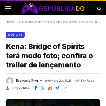
Home
»
Kena: Bridge of Spirits terá modo foto; confira o trailer de lançamento
NOTÍCIAS
Kena: Bridge of Spirits
terá modo foto; confira o
trailer de lançamento
Ruancarlo Silva
setembro 20, 2021
1 Min Read
Compartilhe