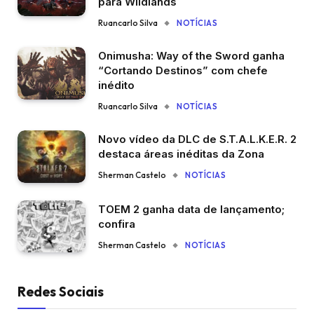
para Wildlands
Ruancarlo Silva
NOTÍCIAS
Onimusha: Way of the Sword ganha
“Cortando Destinos” com chefe
inédito
Ruancarlo Silva
NOTÍCIAS
Novo vídeo da DLC de S.T.A.L.K.E.R. 2
destaca áreas inéditas da Zona
Sherman Castelo
NOTÍCIAS
TOEM 2 ganha data de lançamento;
confira
Sherman Castelo
NOTÍCIAS
Redes Sociais