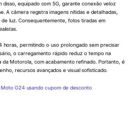
 disso, equipado com 5G, garante conexão veloz
e. A câmera registra imagens nítidas e detalhadas,
 de luz. Consequentemente, fotos tiradas em
alistas.
54 horas, permitindo o uso prolongado sem precisar
sário, o carregamento rápido reduz o tempo na
a da Motorola, com acabamento refinado. Portanto, é
o, recursos avançados e visual sofisticado.
a Moto G24 usando cupom de desconto