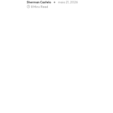
Sherman Castelo
maio 21, 2026
8 Mins Read