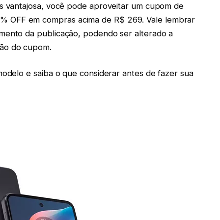
is vantajosa, você pode aproveitar um cupom de
% OFF em compras acima de R$ 269. Vale lembrar
omento da publicação, podendo ser alterado a
ção do cupom.
modelo e saiba o que considerar antes de fazer sua