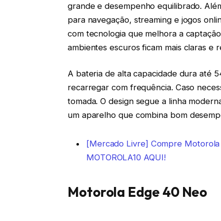
grande e desempenho equilibrado. Além
para navegação, streaming e jogos onlin
com tecnologia que melhora a captação
ambientes escuros ficam mais claras e re
A bateria de alta capacidade dura até 
recarregar com frequência. Caso neces
tomada. O design segue a linha modern
um aparelho que combina bom desempenh
[Mercado Livre] Compre Motorol
MOTOROLA10 AQUI!
Motorola Edge 40 Neo