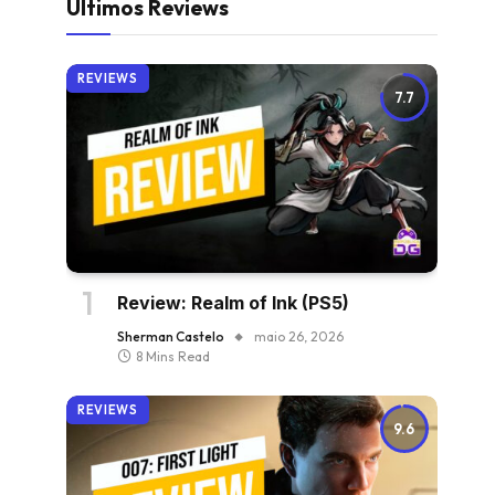
Últimos Reviews
REVIEWS
7.7
Review: Realm of Ink (PS5)
Sherman Castelo
maio 26, 2026
8 Mins Read
REVIEWS
9.6