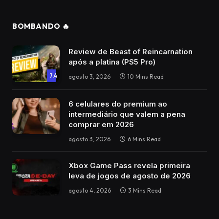
BOMBANDO 🔥
Review de Beast of Reincarnation
após a platina (PS5 Pro)
7.4
agosto 3, 2026
10 Mins Read
6 celulares do premium ao
intermediário que valem a pena
comprar em 2026
agosto 3, 2026
6 Mins Read
Xbox Game Pass revela primeira
leva de jogos de agosto de 2026
agosto 4, 2026
3 Mins Read