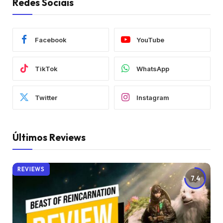
Redes Sociais
Facebook
YouTube
TikTok
WhatsApp
Twitter
Instagram
Últimos Reviews
REVIEWS
7.4