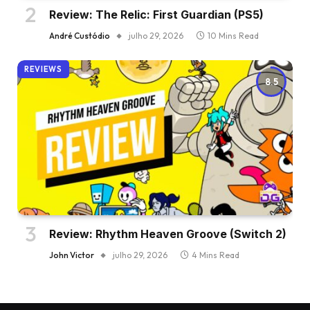
Review: The Relic: First Guardian (PS5)
André Custódio
julho 29, 2026
10 Mins Read
REVIEWS
8.5
Review: Rhythm Heaven Groove (Switch 2)
John Victor
julho 29, 2026
4 Mins Read