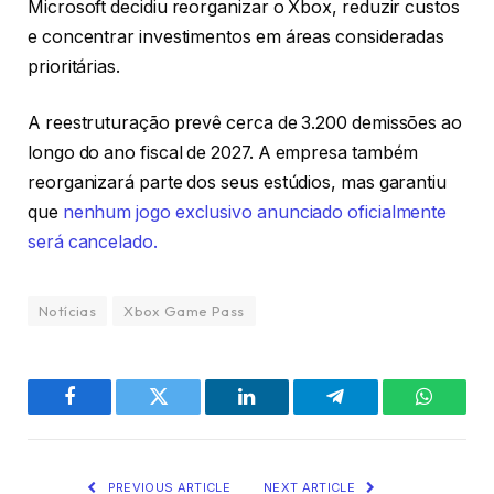
Microsoft decidiu reorganizar o Xbox, reduzir custos
e concentrar investimentos em áreas consideradas
prioritárias.
A reestruturação prevê cerca de 3.200 demissões ao
longo do ano fiscal de 2027. A empresa também
reorganizará parte dos seus estúdios, mas garantiu
que
nenhum jogo exclusivo anunciado oficialmente
será cancelado.
Notícias
Xbox Game Pass
Facebook
Twitter
LinkedIn
Telegram
WhatsA
PREVIOUS ARTICLE
NEXT ARTICLE