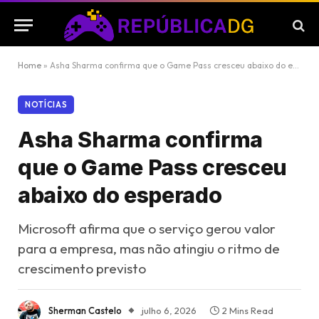
Home
»
Asha Sharma confirma que o Game Pass cresceu abaixo do esperado
NOTÍCIAS
Asha Sharma confirma
que o Game Pass cresceu
abaixo do esperado
Microsoft afirma que o serviço gerou valor
para a empresa, mas não atingiu o ritmo de
crescimento previsto
Sherman Castelo
julho 6, 2026
2 Mins Read