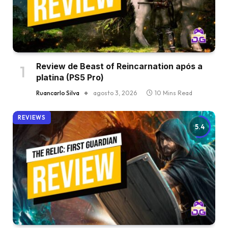
Review de Beast of Reincarnation após a
platina (PS5 Pro)
Ruancarlo Silva
agosto 3, 2026
10 Mins Read
REVIEWS
5.4