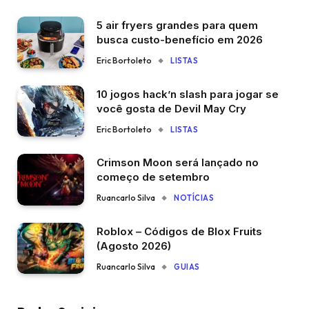
5 air fryers grandes para quem
busca custo-benefício em 2026
Eric Bortoleto
LISTAS
10 jogos hack’n slash para jogar se
você gosta de Devil May Cry
Eric Bortoleto
LISTAS
Crimson Moon será lançado no
começo de setembro
Ruancarlo Silva
NOTÍCIAS
Roblox – Códigos de Blox Fruits
(Agosto 2026)
Ruancarlo Silva
GUIAS