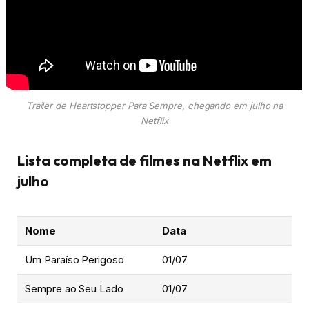
Trailer de Heartstopper Para Sempre, chegando em julho na
Netflix
Lista completa de filmes na Netflix em
julho
Nome
Data
Um Paraíso Perigoso
01/07
Sempre ao Seu Lado
01/07