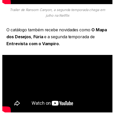
Trailer de Ransom Canyon, a segunda temporada chega em
julho na Netflix
O catálogo também recebe novidades como
O Mapa
dos Desejos
,
Fúria
e a segunda temporada de
Entrevista com o Vampiro
.