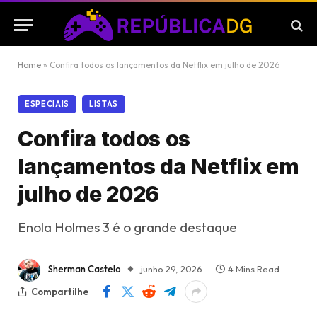
Home
»
Confira todos os lançamentos da Netflix em julho de 2026
ESPECIAIS
LISTAS
Confira todos os
lançamentos da Netflix em
julho de 2026
Enola Holmes 3 é o grande destaque
Sherman Castelo
junho 29, 2026
4 Mins Read
Compartilhe