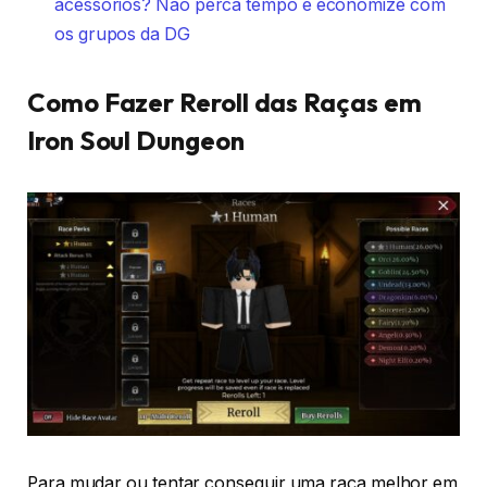
acessórios? Não perca tempo e economize com
os grupos da DG
Como Fazer Reroll das Raças em
Iron Soul Dungeon
Para mudar ou tentar conseguir uma raça melhor em