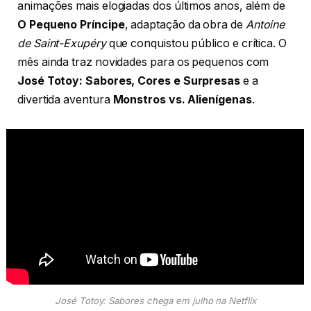
animações mais elogiadas dos últimos anos, além de
O Pequeno Príncipe
, adaptação da obra de
Antoine
de Saint-Exupéry
que conquistou público e crítica. O
mês ainda traz novidades para os pequenos com
José Totoy: Sabores, Cores e Surpresas
e a
divertida aventura
Monstros vs. Alienígenas
.
José Totoy: Sabores chega em julho na Netflix