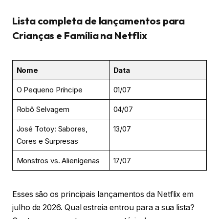
Lista completa de lançamentos para
Crianças e Família na Netflix
Nome
Data
O Pequeno Príncipe
01/07
Robô Selvagem
04/07
José Totoy: Sabores,
13/07
Cores e Surpresas
Monstros vs. Alienígenas
17/07
Esses são os principais lançamentos da Netflix em
julho de 2026. Qual estreia entrou para a sua lista?