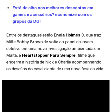
Está de olho nos melhores descontos em
games e acessórios? economize com os
grupos da DG!
Entre os destaques estão
Enola Holmes 3
, que traz
Millie Bobby Brown de volta ao papel da jovem
detetive em uma nova investigação ambientada em
Malta, e
Heartstopper Para Sempre
, filme que
encerra a história de Nick e Charlie acompanhando
os desafios do casal diante de uma nova fase da vida.