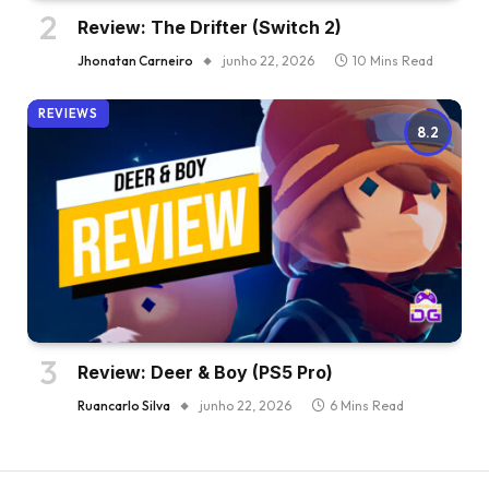
Review: The Drifter (Switch 2)
Jhonatan Carneiro
junho 22, 2026
10 Mins Read
REVIEWS
8.2
Review: Deer & Boy (PS5 Pro)
Ruancarlo Silva
junho 22, 2026
6 Mins Read