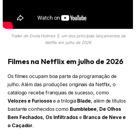
Trailer de Enola Holmes 3, um dos principais lançamentos da
Netflix em julho de 2026
Filmes na Netflix em julho de 2026
Os filmes ocupam boa parte da programação de
julho. Além das produções originais da Netflix, o
catálogo recebe franquias de sucesso, como
Velozes e Furiosos
e a trilogia
Blade
, além de títulos
bastante conhecidos como
Bumblebee
,
De Olhos
Bem Fechados
,
Os Infiltrados
e
Branca de Neve e
o Caçador
.