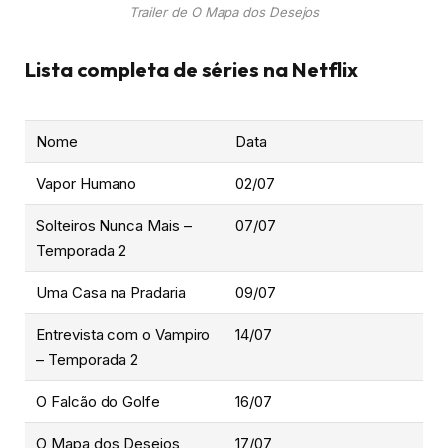
Trailer de O Mapa dos Desejos
Lista completa de séries na Netflix
Nome
Data
Vapor Humano
02/07
Solteiros Nunca Mais –
07/07
Temporada 2
Uma Casa na Pradaria
09/07
Entrevista com o Vampiro
14/07
– Temporada 2
O Falcão do Golfe
16/07
O Mapa dos Desejos
17/07