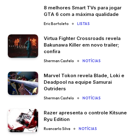
8 melhores Smart TVs para jogar
GTA 6 com a máxima qualidade
Eric Bortoleto
LISTAS
Virtua Fighter Crossroads revela
Bakunawa Killer em novo trailer;
confira
Sherman Castelo
NOTÍCIAS
Marvel Tokon revela Blade, Loki e
Deadpool na equipe Samurai
Outriders
Sherman Castelo
NOTÍCIAS
Razer apresenta o controle Kitsune
Ryu Edition
Ruancarlo Silva
NOTÍCIAS