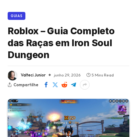
GUIAS
Roblox – Guia Completo
das Raças em Iron Soul
Dungeon
Valteci Junior
junho 29, 2026
5 Mins Read
Compartilhe