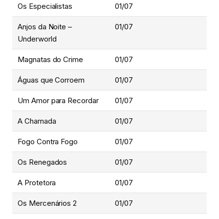
Os Especialistas
01/07
Anjos da Noite –
01/07
Underworld
Magnatas do Crime
01/07
Águas que Corroem
01/07
Um Amor para Recordar
01/07
A Chamada
01/07
Fogo Contra Fogo
01/07
Os Renegados
01/07
A Protetora
01/07
Os Mercenários 2
01/07