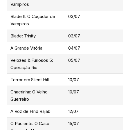
Vampiros
Blade II: O Caçador de
03/07
Vampiros
Blade: Trinity
03/07
A Grande Vitória
04/07
Velozes & Furiosos 5:
05/07
Operação Rio
Terror em Silent Hill
10/07
Chacrinha: O Velho
10/07
Guerreiro
A Voz de Hind Rajab
12/07
O Paciente: O Caso
15/07