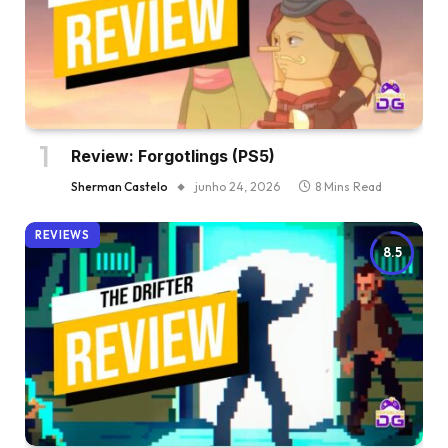
Review: Forgotlings (PS5)
Sherman Castelo
junho 24, 2026
8 Mins Read
REVIEWS
8.5