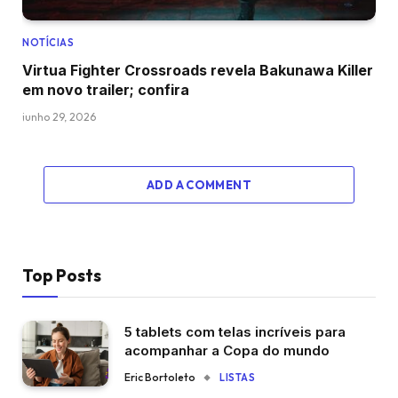
NOTÍCIAS
Virtua Fighter Crossroads revela Bakunawa Killer
em novo trailer; confira
junho 29, 2026
ADD A COMMENT
Top Posts
5 tablets com telas incríveis para
acompanhar a Copa do mundo
Eric Bortoleto
LISTAS