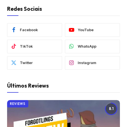
Redes Sociais
Facebook
YouTube
TikTok
WhatsApp
Twitter
Instagram
Últimos Reviews
REVIEWS
8.1