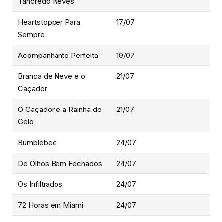
Tancredo Neves
Heartstopper Para
17/07
Sempre
Acompanhante Perfeita
19/07
Branca de Neve e o
21/07
Caçador
O Caçador e a Rainha do
21/07
Gelo
Bumblebee
24/07
De Olhos Bem Fechados
24/07
Os Infiltrados
24/07
72 Horas em Miami
24/07