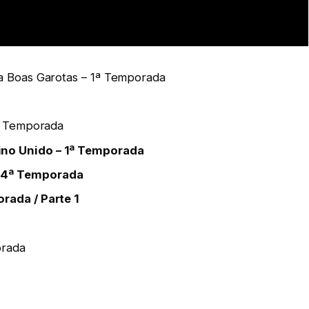
a Boas Garotas – 1ª Temporada
1ª Temporada
no Unido – 1ª Temporada
 4ª Temporada
rada / Parte 1
orada