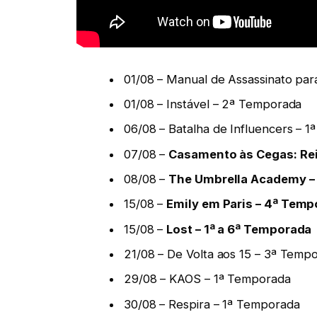
01/08 – Manual de Assassinato par
01/08 – Instável – 2ª Temporada
06/08 – Batalha de Influencers – 
07/08 –
Casamento às Cegas: Rei
08/08 –
The Umbrella Academy –
15/08 –
Emily em Paris – 4ª Tempo
15/08 –
Lost – 1ª a 6ª Temporada
21/08 – De Volta aos 15 – 3ª Temp
29/08 – KAOS – 1ª Temporada
30/08 – Respira – 1ª Temporada