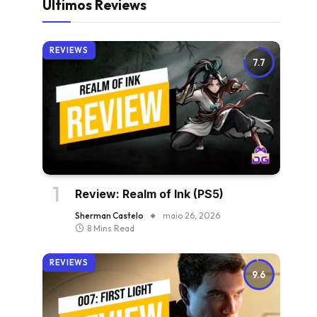
Últimos Reviews
REVIEWS
7.7
Review: Realm of Ink (PS5)
Sherman Castelo
maio 26, 2026
8 Mins Read
REVIEWS
9.6