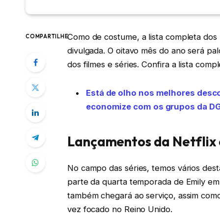
Como de costume, a lista completa dos
COMPARTILHE
divulgada. O oitavo mês do ano será pa
dos filmes e séries. Confira a lista co
Está de olho nos melhores desc
economize com os grupos da DG
Lançamentos da Netflix 
No campo das séries, temos vários dest
parte da quarta temporada de Emily em
também chegará ao serviço, assim com
vez focado no Reino Unido.