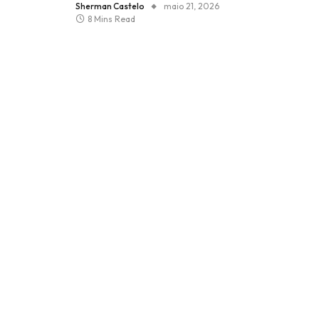
Sherman Castelo
maio 21, 2026
8 Mins Read