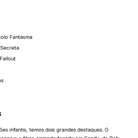
ocolo Fantasma
 Secreta
Fallout
os
s
s infantis, temos dois grandes destaques. O