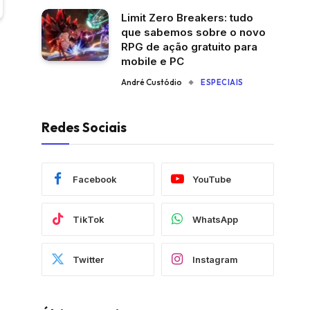
Limit Zero Breakers: tudo
que sabemos sobre o novo
RPG de ação gratuito para
mobile e PC
André Custódio
ESPECIAIS
Redes Sociais
Facebook
YouTube
TikTok
WhatsApp
Twitter
Instagram