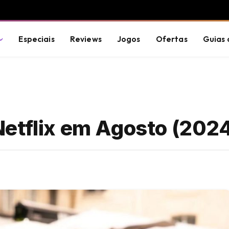
Especiais
Reviews
Jogos
Ofertas
Guias 
etflix em Agosto (202