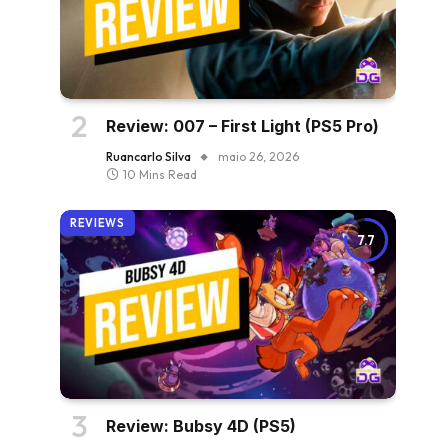
Review: 007 – First Light (PS5 Pro)
Ruancarlo Silva
maio 26, 2026
10 Mins Read
REVIEWS
7.7
Review: Bubsy 4D (PS5)