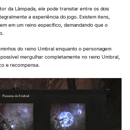
 da Lâmpada, ele pode transitar entre os dois
tegralmente a experiência do jogo. Existem itens,
em em um reino específico, demandando que o
o.
aminhos do reino Umbral enquanto o personagem
é possível mergulhar completamente no reino Umbral,
sco e recompensa.