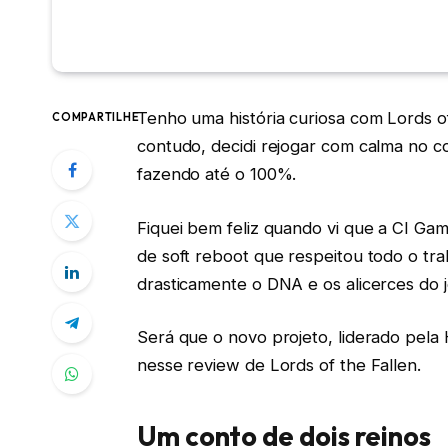
Tenho uma história curiosa com Lords of 
COMPARTILHE
contudo, decidi rejogar com calma no 
fazendo até o 100%.
Fiquei bem feliz quando vi que a CI Gam
de soft reboot que respeitou todo o tra
drasticamente o DNA e os alicerces do 
Será que o novo projeto, liderado pela
nesse review de Lords of the Fallen.
Um conto de dois reinos