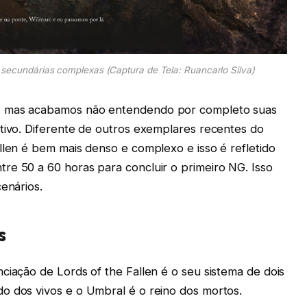
s secundárias complexas (Captura de Tela: Ruancarlo Silva)
s mas acabamos não entendendo por completo suas
ativo. Diferente de outros exemplares recentes do
llen é bem mais denso e complexo e isso é refletido
re 50 a 60 horas para concluir o primeiro NG. Isso
enários.
s
ciação de Lords of the Fallen é o seu sistema de dois
o dos vivos e o Umbral é o reino dos mortos.