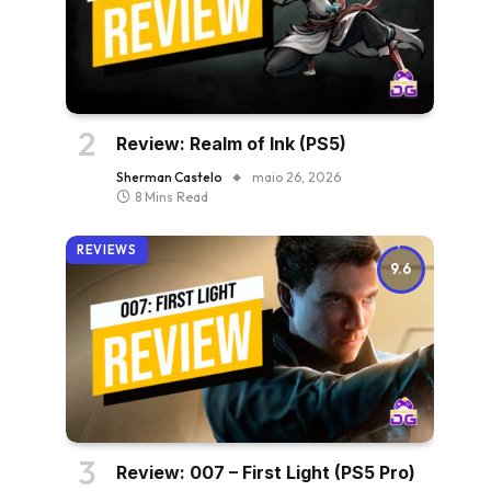
Review: Realm of Ink (PS5)
Sherman Castelo
maio 26, 2026
8 Mins Read
REVIEWS
9.6
Review: 007 – First Light (PS5 Pro)