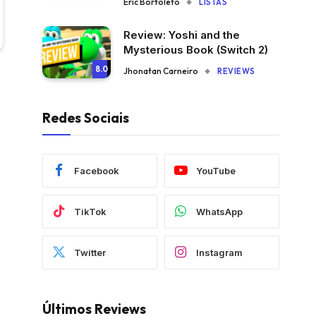
Eric Bortoleto
LISTAS
Review: Yoshi and the
Mysterious Book (Switch 2)
8.0
Jhonatan Carneiro
REVIEWS
Redes Sociais
Facebook
YouTube
TikTok
WhatsApp
Twitter
Instagram
Últimos Reviews