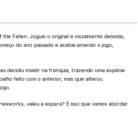
the Fallen. Joguei o original e inicialmente detestei,
começo do ano passado e acabei amando o jogo,
es decidiu insistir na franquia, trazendo uma espécie
balho feito com o anterior, mas que alterou
jogo.
 Hexworks, valeu a espera? É isso que vamos abordar