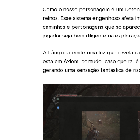
Como o nosso personagem é um Detentor
reinos. Esse sistema engenhoso afeta in
caminhos e personagens que só aparec
jogador seja bem diligente na exploraçã
A Lâmpada emite uma luz que revela c
está em Axiom, contudo, caso queira, 
gerando uma sensação fantástica de ri