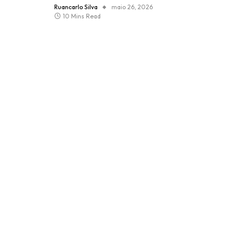
Ruancarlo Silva
maio 26, 2026
10 Mins Read