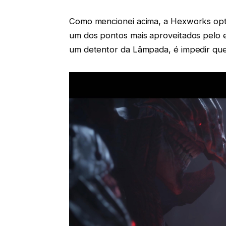
Como mencionei acima, a Hexworks opto
um dos pontos mais aproveitados pelo es
um detentor da Lâmpada, é impedir que 