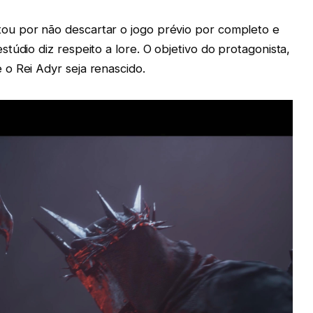
u por não descartar o jogo prévio por completo e
túdio diz respeito a lore. O objetivo do protagonista,
o Rei Adyr seja renascido.