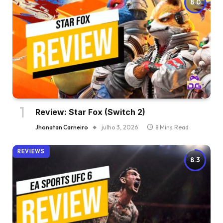
8.0
Review: Star Fox (Switch 2)
Jhonatan Carneiro
julho 3, 2026
8 Mins Read
REVIEWS
8.3