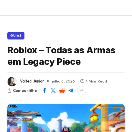
GUIAS
Roblox – Todas as Armas
em Legacy Piece
Valteci Junior
julho 6, 2026
4 Mins Read
Compartilhe