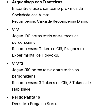
Arqueólogo das Fronteiras
Encontre e use o santuário próximos da
Sociedade das Almas.
Recompensa: Caixa de Recompensa Diária.
V_V
Jogue 100 horas totais entre todos os
personagens.
Recompensas: Token de Clã, Fragmento
Experimental de Hogyoku.
V_V^2
Jogue 250 horas totais entre todos os
personagens.
Recompensas: 3 Tokens de Clã, 3 Tokens de
Habilidade.
Rei do Pântano
Derrote a Praga do Brejo.