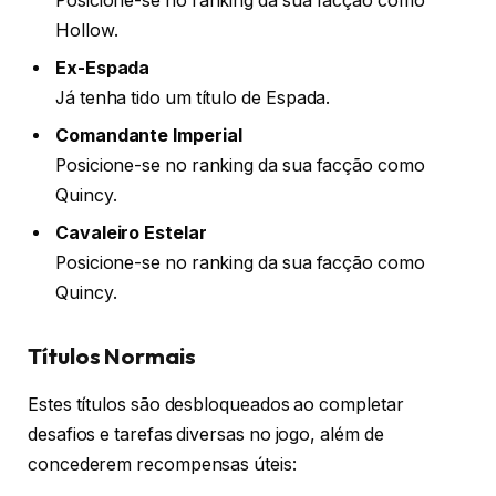
Posicione-se no ranking da sua facção como
Hollow.
Ex-Espada
Já tenha tido um título de Espada.
Comandante Imperial
Posicione-se no ranking da sua facção como
Quincy.
Cavaleiro Estelar
Posicione-se no ranking da sua facção como
Quincy.
Títulos Normais
Estes títulos são desbloqueados ao completar
desafios e tarefas diversas no jogo, além de
concederem recompensas úteis: