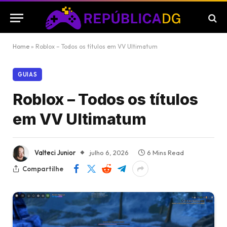
Home
»
Roblox – Todos os títulos em VV Ultimatum
GUIAS
Roblox – Todos os títulos
em VV Ultimatum
Valteci Junior
julho 6, 2026
6 Mins Read
Compartilhe