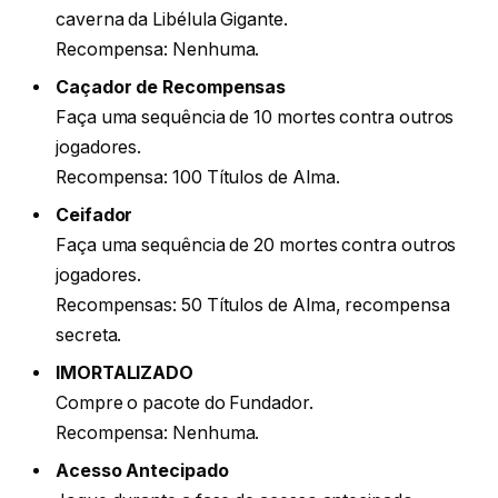
caverna da Libélula Gigante.
Recompensa: Nenhuma.
Caçador de Recompensas
Faça uma sequência de 10 mortes contra outros
jogadores.
Recompensa: 100 Títulos de Alma.
Ceifador
Faça uma sequência de 20 mortes contra outros
jogadores.
Recompensas: 50 Títulos de Alma, recompensa
secreta.
IMORTALIZADO
Compre o pacote do Fundador.
Recompensa: Nenhuma.
Acesso Antecipado