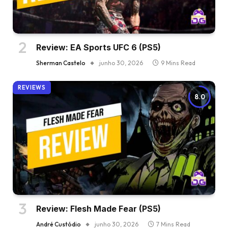
Review: EA Sports UFC 6 (PS5)
Sherman Castelo
junho 30, 2026
9 Mins Read
REVIEWS
8.0
Review: Flesh Made Fear (PS5)
André Custódio
junho 30, 2026
7 Mins Read