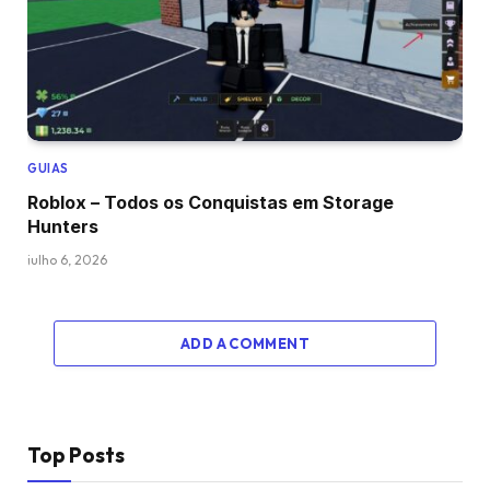
GUIAS
Roblox – Todos os Conquistas em Storage
Hunters
julho 6, 2026
ADD A COMMENT
Top Posts