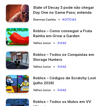
State of Decay 3 pode não chegar
Day One no Game Pass; entenda
Sherman Castelo
NOTÍCIAS
Roblox – Como conseguir a Fruta
Rainha em Grow a Garden
Valteci Junior
GUIAS
Roblox – Todos os Conquistas em
Storage Hunters
Valteci Junior
GUIAS
Roblox – Códigos de Scratchy Loot
(julho 2026)
Valteci Junior
GUIAS
Roblox – Todos os títulos em VV