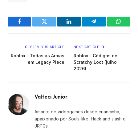
Facebook
Twitter
LinkedIn
Telegram
WhatsA
PREVIOUS ARTICLE
NEXT ARTICLE
Roblox – Todas as Armas
Roblox – Códigos de
em Legacy Piece
Scratchy Loot (julho
2026)
Valteci Junior
Amante de videogames desde criancinha,
apaixonado por Souls-like, Hack and slash e
JRPGs.