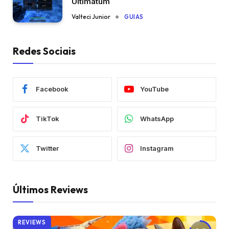
Ultimatum
Valteci Junior
GUIAS
Redes Sociais
Facebook
YouTube
TikTok
WhatsApp
Twitter
Instagram
Últimos Reviews
REVIEWS