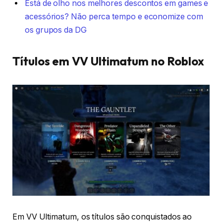
Está de olho nos melhores descontos em games e
acessórios? Não perca tempo e economize com
os grupos da DG
Títulos em VV Ultimatum no Roblox
Em VV Ultimatum, os títulos são conquistados ao