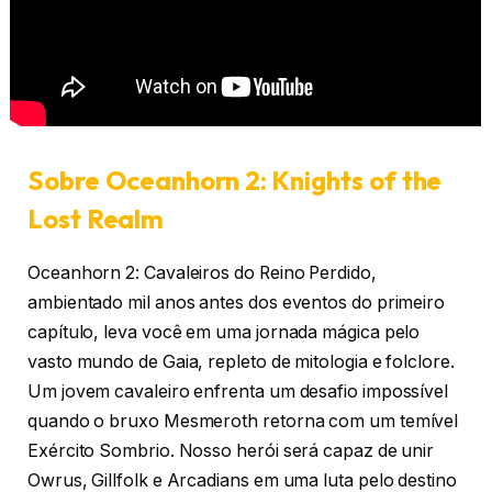
Sobre Oceanhorn 2: Knights of the
Lost Realm
Oceanhorn 2: Cavaleiros do Reino Perdido,
ambientado mil anos antes dos eventos do primeiro
capítulo, leva você em uma jornada mágica pelo
vasto mundo de Gaia, repleto de mitologia e folclore.
Um jovem cavaleiro enfrenta um desafio impossível
quando o bruxo Mesmeroth retorna com um temível
Exército Sombrio. Nosso herói será capaz de unir
Owrus, Gillfolk e Arcadians em uma luta pelo destino