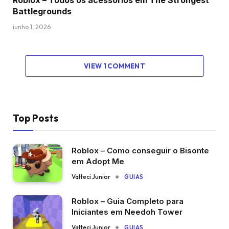
Battlegrounds
junho 1, 2026
VIEW 1 COMMENT
Top Posts
Roblox – Como conseguir o Bisonte
em Adopt Me
Valteci Junior
GUIAS
Roblox – Guia Completo para
Iniciantes em Needoh Tower
Valteci Junior
GUIAS