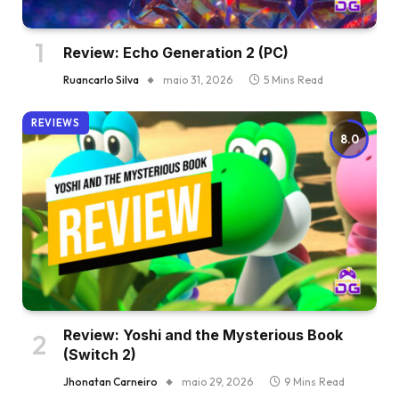
Review: Echo Generation 2 (PC)
Ruancarlo Silva
maio 31, 2026
5 Mins Read
REVIEWS
8.0
Review: Yoshi and the Mysterious Book
(Switch 2)
Jhonatan Carneiro
maio 29, 2026
9 Mins Read