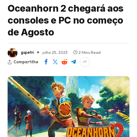
Oceanhorn 2 chegará aos
consoles e PC no começo
de Agosto
gspetri
julho 25, 2023
2 Mins Read
Compartilhe