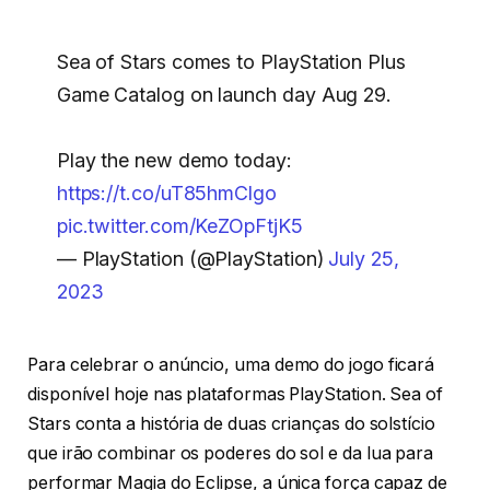
Sea of Stars comes to PlayStation Plus
Game Catalog on launch day Aug 29.
Play the new demo today:
https://t.co/uT85hmClgo
pic.twitter.com/KeZOpFtjK5
— PlayStation (@PlayStation)
July 25,
2023
Para celebrar o anúncio, uma demo do jogo ficará
disponível hoje nas plataformas PlayStation. Sea of
Stars conta a história de duas crianças do solstício
que irão combinar os poderes do sol e da lua para
performar Magia do Eclipse, a única força capaz de