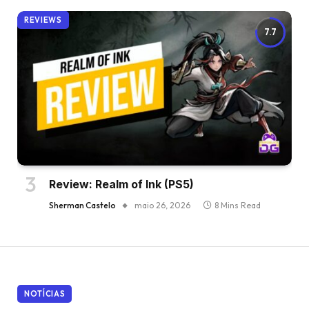
REVIEWS
7.7
Review: Realm of Ink (PS5)
Sherman Castelo
maio 26, 2026
8 Mins Read
NOTÍCIAS