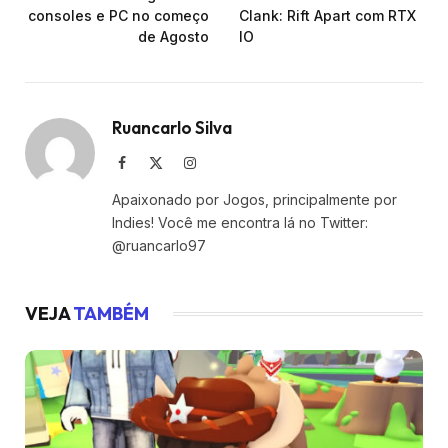
consoles e PC no começo
Clank: Rift Apart com RTX
de Agosto
IO
Ruancarlo Silva
Facebook
X
Instagram
(Twitter)
Apaixonado por Jogos, principalmente por
Indies! Você me encontra lá no Twitter:
@ruancarlo97
VEJA
TAMBÉM