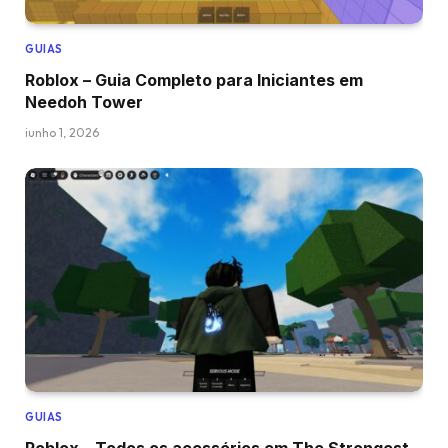
GUIAS
Roblox – Guia Completo para Iniciantes em
Needoh Tower
junho 1, 2026
GUIAS
Roblox – Todos os acessórios em The Strongest