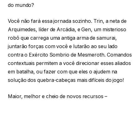
do mundo?
Você não fará essa jornada sozinho. Trin, a neta de
Arquimedes, líder de Arcádia, e Gen, um misterioso
robô que carrega uma antiga arma de samurai,
juntarão forças com você e lutarão ao seu lado
contra o Exército Sombrio de Mesmeroth. Comandos
contextuais permitem a você direcionar esses aliados
em batalha, ou fazer com que eles o ajudem na
solução dos quebra-cabeças mais difíceis do jogo!
Maior, melhor e cheio de novos recursos –
Oceanhorn 2 não só é um dos jogos de aventura mais
bonitos disponíveis, mas também constrói uma
experiência única baseada nos clássicos dos video
games. Colete itens poderosos, empunhe a Pistola de
Feitiços, solucione os misteriosos quebra-cabeças