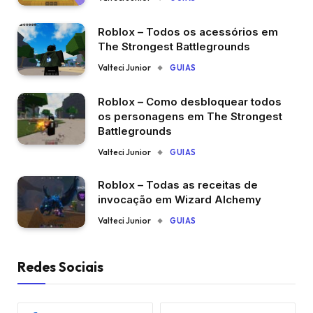
Roblox – Todos os acessórios em
The Strongest Battlegrounds
Valteci Junior
GUIAS
Roblox – Como desbloquear todos
os personagens em The Strongest
Battlegrounds
Valteci Junior
GUIAS
Roblox – Todas as receitas de
invocação em Wizard Alchemy
Valteci Junior
GUIAS
Redes Sociais