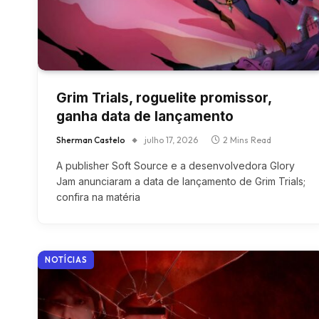
Grim Trials, roguelite promissor,
ganha data de lançamento
Sherman Castelo
julho 17, 2026
2 Mins Read
A publisher Soft Source e a desenvolvedora Glory
Jam anunciaram a data de lançamento de Grim Trials;
confira na matéria
NOTÍCIAS