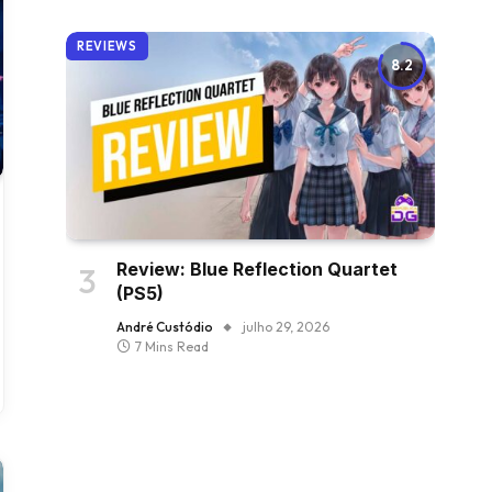
REVIEWS
8.2
Review: Blue Reflection Quartet
(PS5)
André Custódio
julho 29, 2026
7 Mins Read