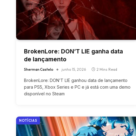
BrokenLore: DON’T LIE ganha data
de lançamento
Sherman Castelo
junho 15, 2026
2 Mins Read
BrokenLore: DON’T LIE ganhou data de lançamento
para PS5, Xbox Series e PC e já está com uma demo
disponível no Steam
NOTÍCIAS