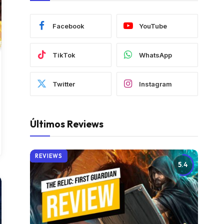
Facebook
YouTube
TikTok
WhatsApp
Twitter
Instagram
Últimos Reviews
REVIEWS
5.4