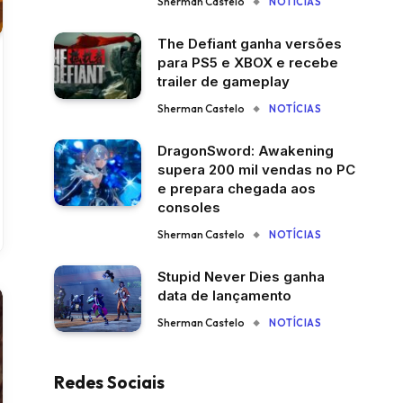
Sherman Castelo
NOTÍCIAS
The Defiant ganha versões
para PS5 e XBOX e recebe
trailer de gameplay
Sherman Castelo
NOTÍCIAS
DragonSword: Awakening
supera 200 mil vendas no PC
e prepara chegada aos
consoles
Sherman Castelo
NOTÍCIAS
Stupid Never Dies ganha
data de lançamento
Sherman Castelo
NOTÍCIAS
Redes Sociais