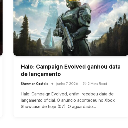
Halo: Campaign Evolved ganhou data
de lançamento
Sherman Castelo
junho 7, 2026
2 Mins Read
Halo: Campaign Evolved, enfim, recebeu data de
lançamento oficial. O anúncio aconteceu no Xbox
Showcase de hoje (07). O aguardado…