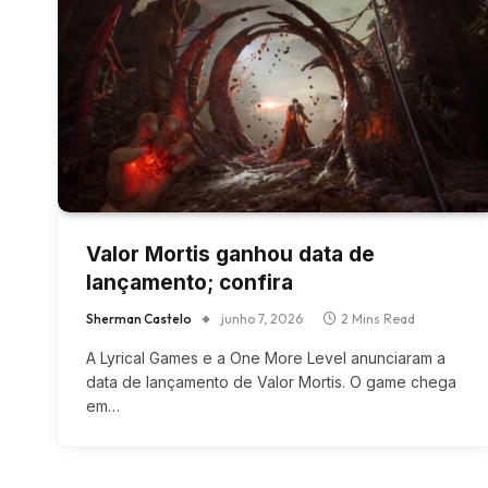
Valor Mortis ganhou data de
lançamento; confira
Sherman Castelo
junho 7, 2026
2 Mins Read
A Lyrical Games e a One More Level anunciaram a
data de lançamento de Valor Mortis. O game chega
em…