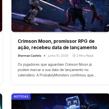
Crimson Moon, promissor RPG de
ação, recebeu data de lançamento
Sherman Castelo
junho 10, 2026
2 Mins Read
Os jogadores que aguardam Crimson Moon já
podem marcar a sua data de lançamento no
calendário. A ProbablyMonsters confirmou que…
NOTÍCIAS