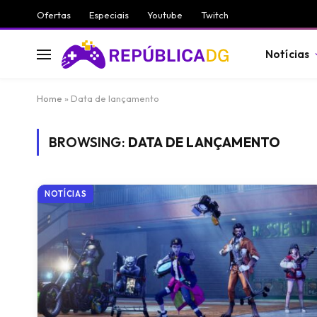
Ofertas
Especiais
Youtube
Twitch
Notícias
Home
»
Data de lançamento
BROWSING:
DATA DE LANÇAMENTO
NOTÍCIAS