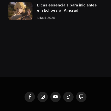
Dicas essenciais para iniciantes
em Echoes of Aincrad
julho 8, 2026
Facebook
Instagram
YouTube
TikTok
Twitch