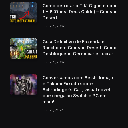
Como derrotar o Titã Gigante com
1 Hit! (Quest Deus Caído) – Crimson
Desert
maio 14, 2026
Guia Definitivo de Fazenda e
Rancho em Crimson Desert: Como
Desbloquear, Gerenciar e Lucrar
maio 14, 2026
Conversamos com Seishi Irimajiri
e Takumi Fukuda sobre
Schrödinger’s Call, visual novel
que chega ao Switch e PC em
maio!
maio 5, 2026