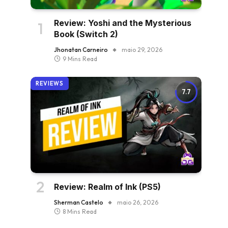
Review: Yoshi and the Mysterious
Book (Switch 2)
Jhonatan Carneiro
maio 29, 2026
9 Mins Read
REVIEWS
7.7
Review: Realm of Ink (PS5)
Sherman Castelo
maio 26, 2026
8 Mins Read