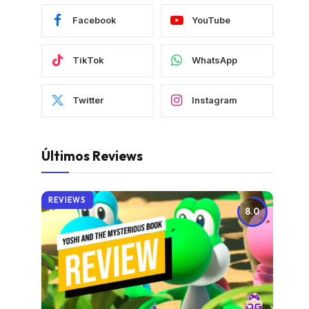
Facebook
YouTube
TikTok
WhatsApp
Twitter
Instagram
Últimos Reviews
REVIEWS
8.0