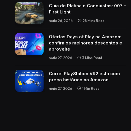
Guia de Platina e Conquistas: 007 –
First Light
maio 26, 2026
28 Mins Read
Ofertas Days of Play na Amazon:
confira os melhores descontos e
aproveite
maio 27, 2026
3 Mins Read
Corre! PlayStation VR2 está com
preço histórico na Amazon
maio 27, 2026
1 Min Read