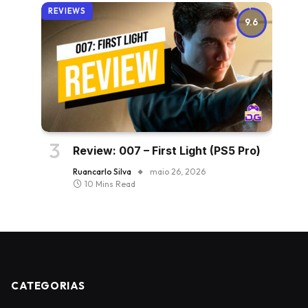
REVIEWS
9.6
Review: 007 – First Light (PS5 Pro)
Ruancarlo Silva
maio 26, 2026
10 Mins Read
CATEGORIAS