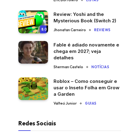
LISTAS
Review: Yoshi and the
Mysterious Book (Switch 2)
8.0
Jhonatan Carneiro
REVIEWS
Fable é adiado novamente e
chega em 2027; veja
detalhes
Sherman Castelo
NOTÍCIAS
Roblox – Como conseguir e
usar o Inseto Folha em Grow
a Garden
Valteci Junior
GUIAS
Redes Sociais