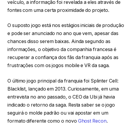
veículo, a informação foi revelada a eles através de
fontes com uma certa proximidade do projeto.
O suposto jogo está nos estágios iniciais de produção
e pode ser anunciado no ano que vem, apesar das
chances disso serem baixas. Ainda segundo as
informações, o objetivo da companhia francesa é
recuperar a confiança dos fãs da franquia após as
frustrações com os jogos mobile e VR da saga.
O último jogo principal da franquia foi Splinter Cell:
Blacklist, lançado em 2013. Curiosamente, em uma
entrevista no ano passado, o CEO da Ubi já havia
indicado o retorno da saga. Resta saber se o jogo
seguirá o molde padrão ou vai apostar em um
formato diferente como o novo
Ghost Recon
.