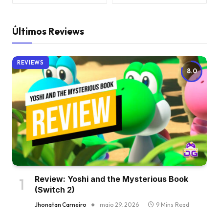
Últimos Reviews
REVIEWS
8.0
Review: Yoshi and the Mysterious Book
(Switch 2)
Jhonatan Carneiro
maio 29, 2026
9 Mins Read