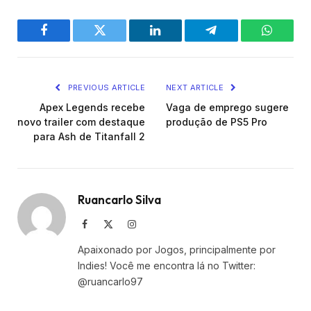
Facebook
Twitter
LinkedIn
Telegram
WhatsA
PREVIOUS ARTICLE
NEXT ARTICLE
Apex Legends recebe
Vaga de emprego sugere
novo trailer com destaque
produção de PS5 Pro
para Ash de Titanfall 2
Ruancarlo Silva
Facebook
X
Instagram
(Twitter)
Apaixonado por Jogos, principalmente por
Indies! Você me encontra lá no Twitter:
@ruancarlo97