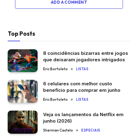
ADD A COMMENT
Top Posts
8 coincidências bizarras entre jogos
que deixaram jogadores intrigados
Eric Bortoleto
LISTAS
6 celulares com melhor custo
benefício para comprar em junho
Eric Bortoleto
LISTAS
Veja os lançamentos da Netflix em
junho (2026)
Sherman Castelo
ESPECIAIS