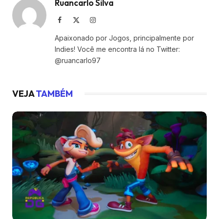
Ruancarlo Silva
Facebook
X
Instagram
(Twitter)
Apaixonado por Jogos, principalmente por
Indies! Você me encontra lá no Twitter:
@ruancarlo97
VEJA
TAMBÉM