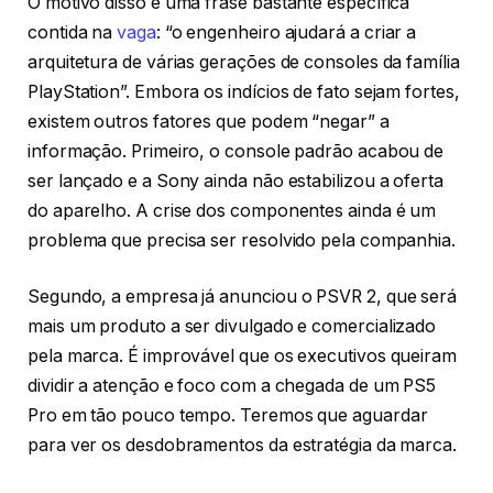
O motivo disso é uma frase bastante específica
contida na
vaga
: “o engenheiro ajudará a criar a
arquitetura de várias gerações de consoles da família
PlayStation”. Embora os indícios de fato sejam fortes,
existem outros fatores que podem “negar” a
informação. Primeiro, o console padrão acabou de
ser lançado e a Sony ainda não estabilizou a oferta
do aparelho. A crise dos componentes ainda é um
problema que precisa ser resolvido pela companhia.
Segundo, a empresa já anunciou o PSVR 2, que será
mais um produto a ser divulgado e comercializado
pela marca. É improvável que os executivos queiram
dividir a atenção e foco com a chegada de um PS5
Pro em tão pouco tempo. Teremos que aguardar
para ver os desdobramentos da estratégia da marca.