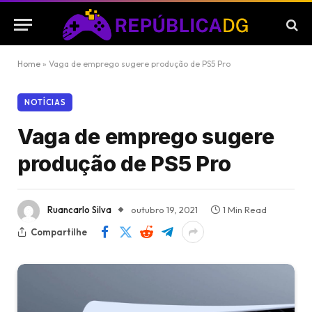
Home
»
Vaga de emprego sugere produção de PS5 Pro
NOTÍCIAS
Vaga de emprego sugere
produção de PS5 Pro
Ruancarlo Silva
outubro 19, 2021
1 Min Read
Compartilhe