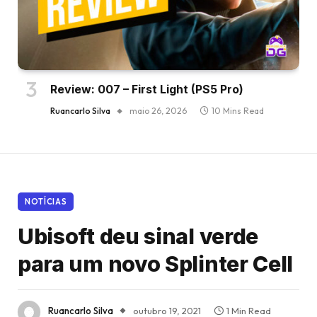
Review: 007 – First Light (PS5 Pro)
Ruancarlo Silva
maio 26, 2026
10 Mins Read
NOTÍCIAS
Ubisoft deu sinal verde
para um novo Splinter Cell
Ruancarlo Silva
outubro 19, 2021
1 Min Read