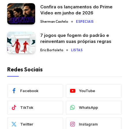
Confira os lançamentos do Prime
Video em junho de 2026
Sherman Castelo
ESPECIAIS
7 jogos que fogem do padrão e
reinventam suas próprias regras
Eric Bortoleto
LISTAS
Redes Sociais
Facebook
YouTube
TikTok
WhatsApp
Twitter
Instagram