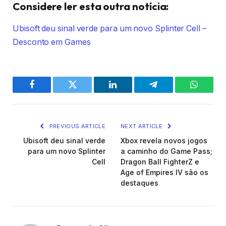
Considere ler esta outra notícia:
Ubisoft deu sinal verde para um novo Splinter Cell –
Desconto em Games
Facebook
Twitter
LinkedIn
Telegram
WhatsA
PREVIOUS ARTICLE
NEXT ARTICLE
Ubisoft deu sinal verde
Xbox revela novos jogos
para um novo Splinter
a caminho do Game Pass;
Cell
Dragon Ball FighterZ e
Age of Empires IV são os
destaques