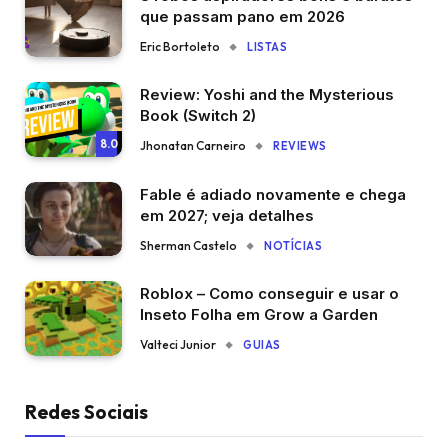
que passam pano em 2026
Eric Bortoleto
LISTAS
Review: Yoshi and the Mysterious
Book (Switch 2)
8.0
Jhonatan Carneiro
REVIEWS
Fable é adiado novamente e chega
em 2027; veja detalhes
Sherman Castelo
NOTÍCIAS
Roblox – Como conseguir e usar o
Inseto Folha em Grow a Garden
Valteci Junior
GUIAS
Redes Sociais