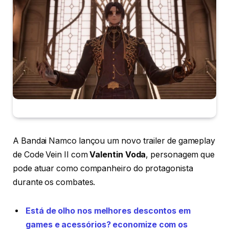
A Bandai Namco lançou um novo trailer de gameplay
de Code Vein II com
Valentin Voda
, personagem que
pode atuar como companheiro do protagonista
durante os combates.
Está de olho nos melhores descontos em
games e acessórios? economize com os