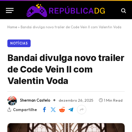
Home
»
Bandai divulga novo trailer de Code Vein II com Valentin Voda
NOTÍCIAS
Bandai divulga novo trailer
de Code Vein II com
Valentin Voda
Sherman Castelo
dezembro 26, 2025
1 Min Read
Compartilhe