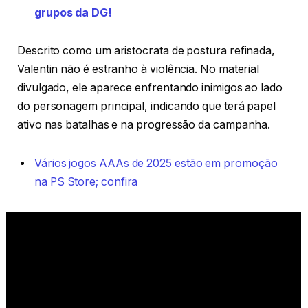
grupos da DG!
Descrito como um aristocrata de postura refinada,
Valentin não é estranho à violência. No material
divulgado, ele aparece enfrentando inimigos ao lado
do personagem principal, indicando que terá papel
ativo nas batalhas e na progressão da campanha.
Vários jogos AAAs de 2025 estão em promoção
na PS Store; confira