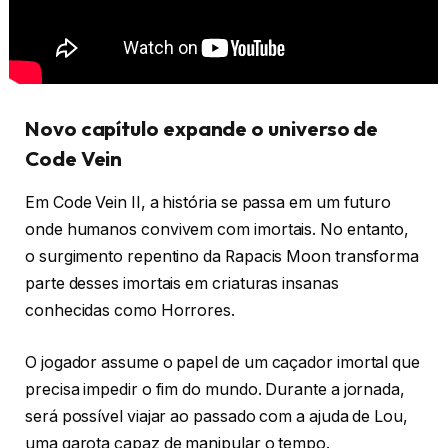
Novo capítulo expande o universo de
Code Vein
Em Code Vein II, a história se passa em um futuro
onde humanos convivem com imortais. No entanto,
o surgimento repentino da Rapacis Moon transforma
parte desses imortais em criaturas insanas
conhecidas como Horrores.
O jogador assume o papel de um caçador imortal que
precisa impedir o fim do mundo. Durante a jornada,
será possível viajar ao passado com a ajuda de Lou,
uma garota capaz de manipular o tempo.