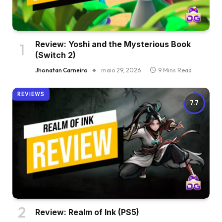
Review: Yoshi and the Mysterious Book
(Switch 2)
Jhonatan Carneiro
maio 29, 2026
9 Mins Read
REVIEWS
7.7
Review: Realm of Ink (PS5)