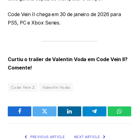
Code Vein II chega em 30 de janeiro de 2026 para
PS5, PC e Xbox Series.
Curtiu o trailer de Valentin Voda em Code Vein II?
Comente!
Code Vein 2
Valentin Voda
Facebook
Twitter
LinkedIn
Telegram
WhatsA
PREVIOUS ARTICLE
NEXT ARTICLE