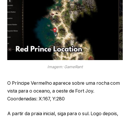
Imagem: GameRant
O Príncipe Vermelho aparece sobre uma rocha com
vista para o oceano, a oeste de Fort Joy.
Coordenadas: X:167, Y:280
A partir da praia inicial, siga para o sul. Logo depois,
você o verá à beira do caminho.