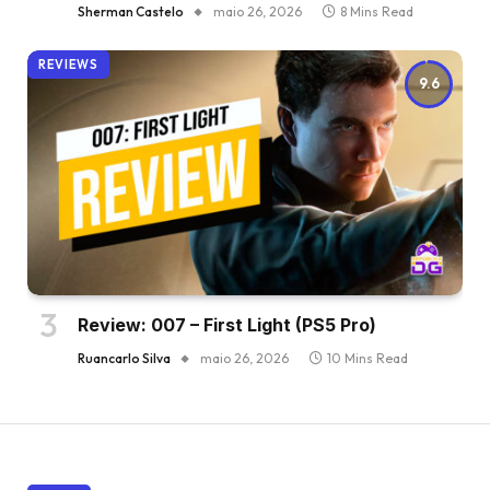
Sherman Castelo
maio 26, 2026
8 Mins Read
REVIEWS
9.6
Review: 007 – First Light (PS5 Pro)
Ruancarlo Silva
maio 26, 2026
10 Mins Read