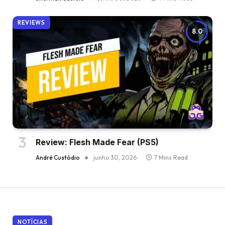
REVIEWS
8.0
Review: Flesh Made Fear (PS5)
André Custódio
junho 30, 2026
7 Mins Read
NOTÍCIAS