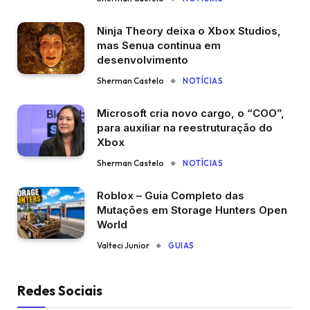
Ninja Theory deixa o Xbox Studios,
mas Senua continua em
desenvolvimento
Sherman Castelo
NOTÍCIAS
Microsoft cria novo cargo, o “COO”,
para auxiliar na reestruturação do
Xbox
Sherman Castelo
NOTÍCIAS
Roblox – Guia Completo das
Mutações em Storage Hunters Open
World
Valteci Junior
GUIAS
Redes Sociais