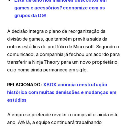
Está de olho nos melhores descontos em
games e acessórios? economize com os
grupos da DG!
A decisão integra o plano de reorganização da
divisão de games, que também prevê a saída de
outros estúdios do portfólio da Microsoft. Segundo o
comunicado, a companhia já fechou um acordo para
transferir a Ninja Theory para um novo proprietário,
cujo nome ainda permanece em sigilo.
RELACIONADO:
XBOX anuncia reestrutução
histórica com muitas demissões e mudanças em
estúdios
A empresa pretende revelar o comprador ainda este
ano. Até lá, a equipe continuará trabalhando