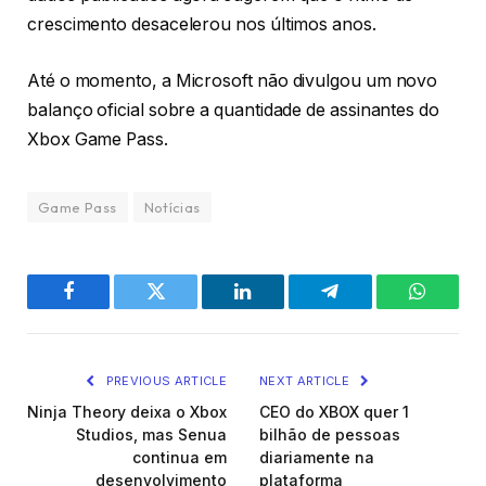
crescimento desacelerou nos últimos anos.
Até o momento, a Microsoft não divulgou um novo
balanço oficial sobre a quantidade de assinantes do
Xbox Game Pass.
Game Pass
Notícias
Facebook
Twitter
LinkedIn
Telegram
WhatsA
PREVIOUS ARTICLE
NEXT ARTICLE
Ninja Theory deixa o Xbox
CEO do XBOX quer 1
Studios, mas Senua
bilhão de pessoas
continua em
diariamente na
desenvolvimento
plataforma