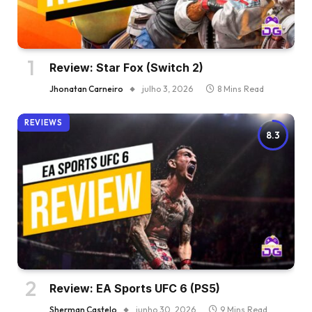
Review: Star Fox (Switch 2)
Jhonatan Carneiro
julho 3, 2026
8 Mins Read
REVIEWS
8.3
Review: EA Sports UFC 6 (PS5)
Sherman Castelo
junho 30, 2026
9 Mins Read