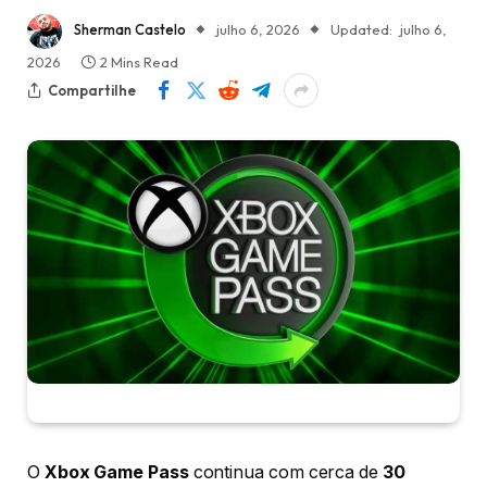
Sherman Castelo
julho 6, 2026
Updated:
julho 6,
2026
2 Mins Read
Compartilhe
O
Xbox Game Pass
continua com cerca de
30