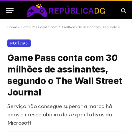
Home
»
Game Pass conta com 30 milhões de assinantes, segundo o The Wall Street Journal
NOTÍCIAS
Game Pass conta com 30
milhões de assinantes,
segundo o The Wall Street
Journal
Serviço não consegue superar a marca há
anos e cresce abaixo das expectativas da
Microsoft