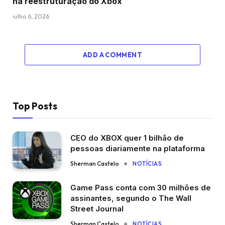
na reestruturação do Xbox
julho 6, 2026
ADD A COMMENT
Top Posts
CEO do XBOX quer 1 bilhão de
pessoas diariamente na plataforma
Sherman Castelo
NOTÍCIAS
Game Pass conta com 30 milhões de
assinantes, segundo o The Wall
Street Journal
Sherman Castelo
NOTÍCIAS