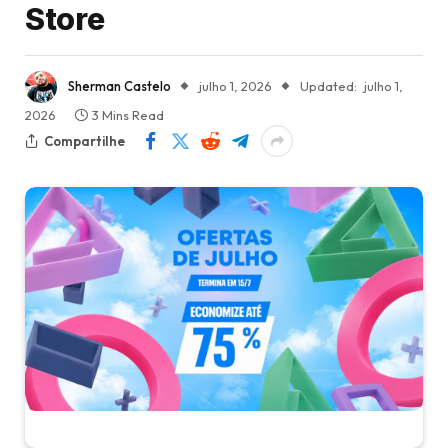
Store
Sherman Castelo
julho 1, 2026
Updated:
julho 1,
2026
3 Mins Read
Compartilhe