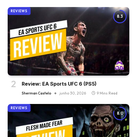
REVIEWS
8.3
Review: EA Sports UFC 6 (PS5)
Sherman Castelo
junho 30, 2026
9 Mins Read
REVIEWS
8.0