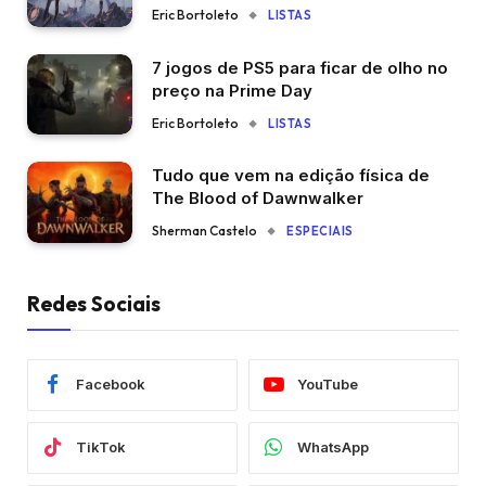
Eric Bortoleto
LISTAS
7 jogos de PS5 para ficar de olho no
preço na Prime Day
Eric Bortoleto
LISTAS
Tudo que vem na edição física de
The Blood of Dawnwalker
Sherman Castelo
ESPECIAIS
Redes Sociais
Facebook
YouTube
TikTok
WhatsApp