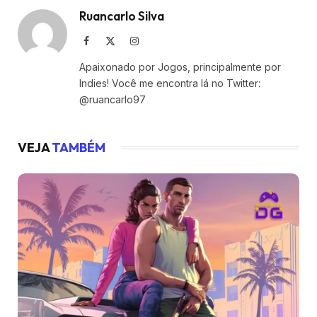
Ruancarlo Silva
Facebook
X
Instagram
(Twitter)
Apaixonado por Jogos, principalmente por
Indies! Você me encontra lá no Twitter:
@ruancarlo97
VEJA
TAMBÉM