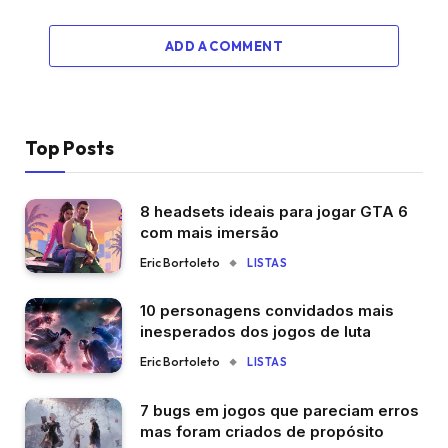
ADD A COMMENT
Top Posts
8 headsets ideais para jogar GTA 6
com mais imersão
Eric Bortoleto
LISTAS
10 personagens convidados mais
inesperados dos jogos de luta
Eric Bortoleto
LISTAS
7 bugs em jogos que pareciam erros
mas foram criados de propósito