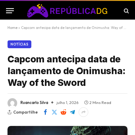
Home
»
Capcom antecipa data de lançamento de Onimusha: Way of the Sword
NOTÍCIAS
Capcom antecipa data de
lançamento de Onimusha:
Way of the Sword
Ruancarlo Silva
julho 1, 2026
2 Mins Read
Compartilhe