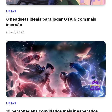
LISTAS
8 headsets ideais para jogar GTA 6 com mais
imersão
julho 5, 2026
LISTAS
10 personagens convidados mais inesperados