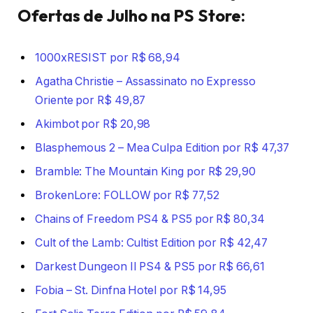
Ofertas de Julho na PS Store:
1000xRESIST por R$ 68,94
Agatha Christie – Assassinato no Expresso
Oriente por R$ 49,87
Akimbot por R$ 20,98
Blasphemous 2 – Mea Culpa Edition por R$ 47,37
Bramble: The Mountain King por R$ 29,90
BrokenLore: FOLLOW por R$ 77,52
Chains of Freedom PS4 & PS5 por R$ 80,34
Cult of the Lamb: Cultist Edition por R$ 42,47
Darkest Dungeon II PS4 & PS5 por R$ 66,61
Fobia – St. Dinfna Hotel por R$ 14,95