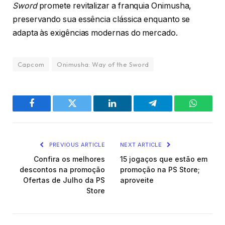
Sword
promete revitalizar a franquia Onimusha,
preservando sua essência clássica enquanto se
adapta às exigências modernas do mercado.
Capcom
Onimusha: Way of the Sword
Facebook
Twitter
LinkedIn
Telegram
WhatsA
PREVIOUS ARTICLE
NEXT ARTICLE
Confira os melhores
15 jogaços que estão em
descontos na promoção
promoção na PS Store;
Ofertas de Julho da PS
aproveite
Store