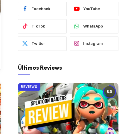
Facebook
YouTube
TikTok
WhatsApp
Twitter
Instagram
Últimos Reviews
REVIEWS
8.5