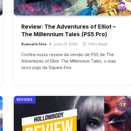
Review: The Adventures of Elliot –
The Millennium Tales (PS5 Pro)
Ruancarlo Silva
junho 17, 2026
7 Mins Read
Confira nosso review da versão de PS5 de The
Adventures of Elliot: The Millennium Tales, o mais
novo jogo da Square Enix.
REVIEWS
7.3