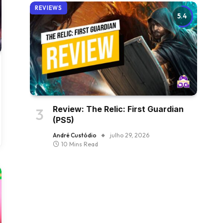
REVIEWS
5.4
Review: The Relic: First Guardian
(PS5)
André Custódio
julho 29, 2026
10 Mins Read