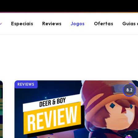
Especiais
Reviews
Jogos
Ofertas
Guias 
REVIEWS
8.2