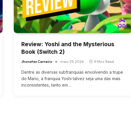
Review: Yoshi and the Mysterious
Book (Switch 2)
Jhonatan Carneiro
maio 29, 2026
9 Mins Read
Dentre as diversas subfranquias envolvendo a trupe
do Mario, a franquia Yoshi talvez seja uma das mais
inconsistentes, tanto em…