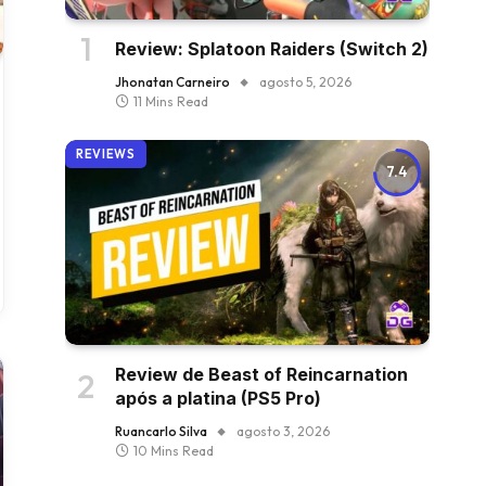
Review: Splatoon Raiders (Switch 2)
Jhonatan Carneiro
agosto 5, 2026
11 Mins Read
REVIEWS
7.4
Review de Beast of Reincarnation
após a platina (PS5 Pro)
Ruancarlo Silva
agosto 3, 2026
10 Mins Read