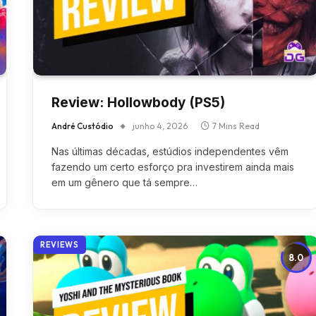
Review: Hollowbody (PS5)
André Custódio
junho 4, 2026
7 Mins Read
Nas últimas décadas, estúdios independentes vêm
fazendo um certo esforço pra investirem ainda mais
em um gênero que tá sempre…
REVIEWS
8.0