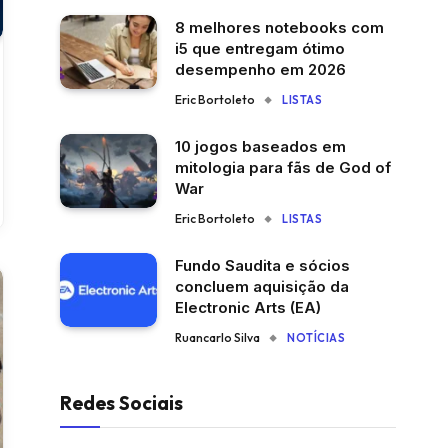
8 melhores notebooks com
i5 que entregam ótimo
desempenho em 2026
Eric Bortoleto
LISTAS
10 jogos baseados em
mitologia para fãs de God of
War
Eric Bortoleto
LISTAS
Fundo Saudita e sócios
concluem aquisição da
Electronic Arts (EA)
Ruancarlo Silva
NOTÍCIAS
Redes Sociais