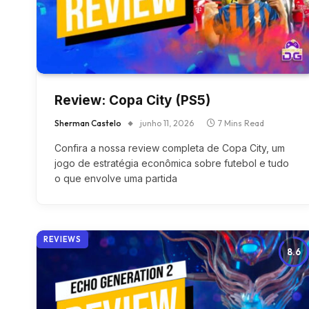
Review: Copa City (PS5)
Sherman Castelo
junho 11, 2026
7 Mins Read
Confira a nossa review completa de Copa City, um
jogo de estratégia econômica sobre futebol e tudo
o que envolve uma partida
REVIEWS
8.6