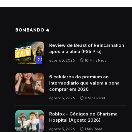
BOMBANDO 🔥
Review de Beast of Reincarnation
após a platina (PS5 Pro)
7.4
agosto 3, 2026
10 Mins Read
6 celulares do premium ao
intermediário que valem a pena
comprar em 2026
agosto 3, 2026
6 Mins Read
Roblox – Códigos de Charisma
Hospital (Agosto 2026)
agosto 3, 2026
1 Min Read