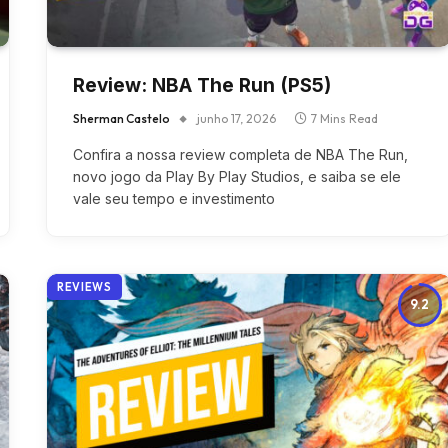
Review: NBA The Run (PS5)
Sherman Castelo
junho 17, 2026
7 Mins Read
Confira a nossa review completa de NBA The Run,
novo jogo da Play By Play Studios, e saiba se ele
vale seu tempo e investimento
REVIEWS
9.2