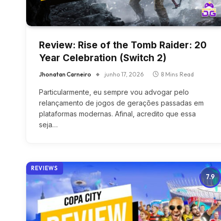
Review: Rise of the Tomb Raider: 20
Year Celebration (Switch 2)
Jhonatan Carneiro
junho 17, 2026
8 Mins Read
Particularmente, eu sempre vou advogar pelo
relançamento de jogos de gerações passadas em
plataformas modernas. Afinal, acredito que essa
seja…
REVIEWS
7.9