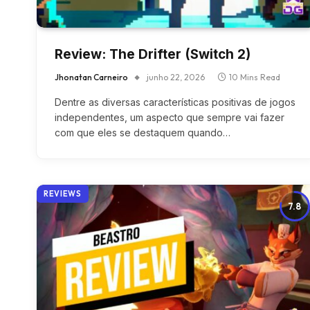
Review: The Drifter (Switch 2)
Jhonatan Carneiro
junho 22, 2026
10 Mins Read
Dentre as diversas características positivas de jogos
independentes, um aspecto que sempre vai fazer
com que eles se destaquem quando…
REVIEWS
7.8