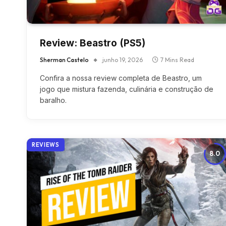
Review: Beastro (PS5)
Sherman Castelo
junho 19, 2026
7 Mins Read
Confira a nossa review completa de Beastro, um
jogo que mistura fazenda, culinária e construção de
baralho.
REVIEWS
8.0