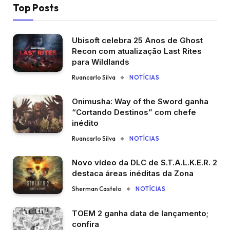
Top Posts
Ubisoft celebra 25 Anos de Ghost
Recon com atualização Last Rites
para Wildlands
Ruancarlo Silva
NOTÍCIAS
Onimusha: Way of the Sword ganha
“Cortando Destinos” com chefe
inédito
Ruancarlo Silva
NOTÍCIAS
Novo vídeo da DLC de S.T.A.L.K.E.R. 2
destaca áreas inéditas da Zona
Sherman Castelo
NOTÍCIAS
TOEM 2 ganha data de lançamento;
confira