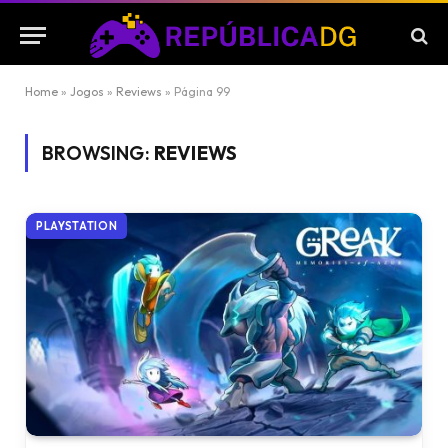
Home
»
Jogos
»
Reviews
»
Página 99
BROWSING:
REVIEWS
PLAYSTATION