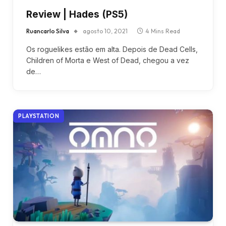
Review | Hades (PS5)
Ruancarlo Silva
agosto 10, 2021
4 Mins Read
Os roguelikes estão em alta. Depois de Dead Cells,
Children of Morta e West of Dead, chegou a vez
de…
PLAYSTATION