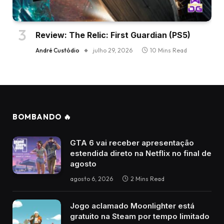
Review: The Relic: First Guardian (PS5)
André Custódio
julho 29, 2026
10 Mins Read
BOMBANDO 🔥
GTA 6 vai receber apresentação
estendida direto na Netflix no final de
agosto
agosto 6, 2026
2 Mins Read
Jogo aclamado Moonlighter está
gratuito na Steam por tempo limitado