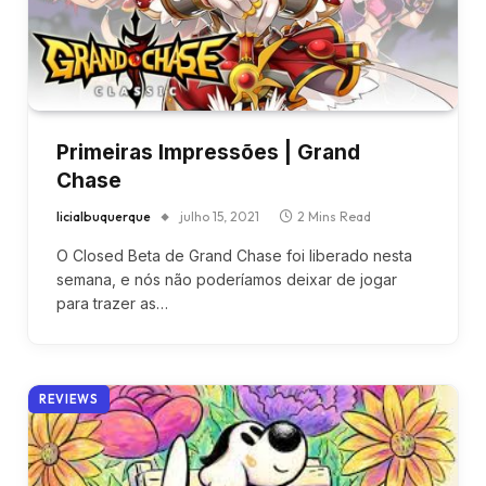
Primeiras Impressões | Grand
Chase
licialbuquerque
julho 15, 2021
2 Mins Read
O Closed Beta de Grand Chase foi liberado nesta
semana, e nós não poderíamos deixar de jogar
para trazer as…
REVIEWS