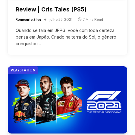
Review | Cris Tales (PS5)
Ruancarlo Silva
julho 25, 2021
7 Mins Read
Quando se fala em JRPG, você com toda certeza
pensa em Japão. Criado na terra do Sol, o gênero
conquistou…
PLAYSTATION