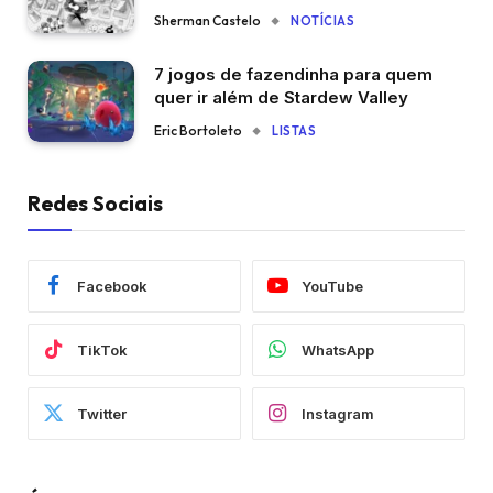
Sherman Castelo
NOTÍCIAS
7 jogos de fazendinha para quem
quer ir além de Stardew Valley
Eric Bortoleto
LISTAS
Redes Sociais
Facebook
YouTube
TikTok
WhatsApp
Twitter
Instagram