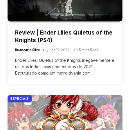
Review | Ender Lilies Quietus of the
Knights (PS4)
Ruancarlo Silva
julho 19, 2021
5 Mins Read
Ender Lilies: Quietus of the Knights inegavelmente é
um dos Indies mais comentados de 2021.
Estruturado como um metroidvania com…
ESPECIAIS