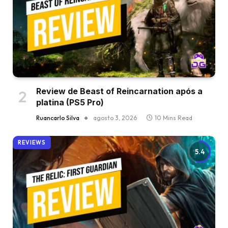
Review de Beast of Reincarnation após a
platina (PS5 Pro)
Ruancarlo Silva
agosto 3, 2026
10 Mins Read
REVIEWS
5.4