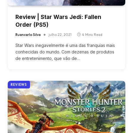
Review | Star Wars Jedi: Fallen
Order (PS5)
Ruancarlo Silva
julho 22, 2021
4 Mins Read
Star Wars inegavelmente é uma das franquias mais
conhecidas do mundo. Com dezenas de produtos
de entretenimento, que vão de…
REVIEWS