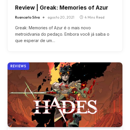
Review | Greak: Memories of Azur
Ruancarlo Silva
agosto 20, 2021
4 Mins Read
Greak: Memories of Azur é o mais novo
metroidvania do pedaço. Embora você já saiba o
que esperar de um…
REVIEWS