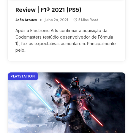
Review | F1® 2021 (PS5)
João Arouca
julho 24, 2021
5 Mins Read
Após a Electronic Arts confirmar a aquisição da
Codemasters (estúdio desenvolvedor de Fórmula
1), fez as expectativas aumentarem. Principalmente
pelo…
PLAYSTATION