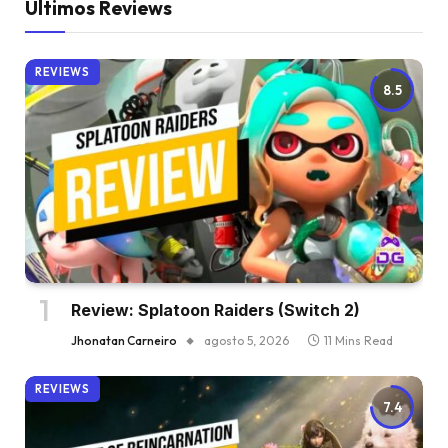
Últimos Reviews
REVIEWS
8.5
Review: Splatoon Raiders (Switch 2)
Jhonatan Carneiro
agosto 5, 2026
11 Mins Read
REVIEWS
7.4