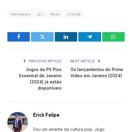
Gamepass
pc
Xbox
xCloud
Facebook
Twitter
LinkedIn
Telegram
WhatsA
PREVIOUS ARTICLE
NEXT ARTICLE
Jogos da PS Plus
Os lançamentos do Prime
Essential de Janeiro
Video em Janeiro (2024)
(2024) já estão
disponíveis
Erick Felipe
Sou um amante da cultura pop. Jogo