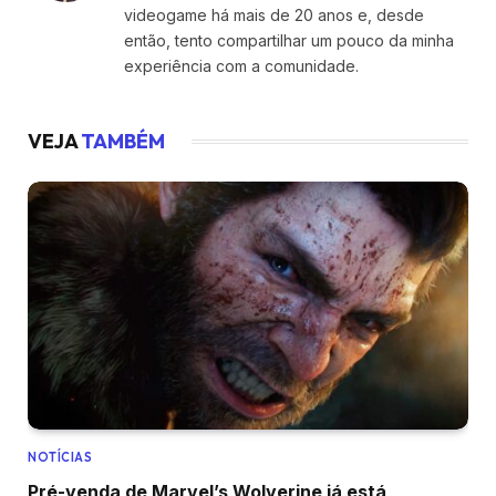
videogame há mais de 20 anos e, desde
então, tento compartilhar um pouco da minha
experiência com a comunidade.
VEJA
TAMBÉM
NOTÍCIAS
Pré-venda de Marvel’s Wolverine já está