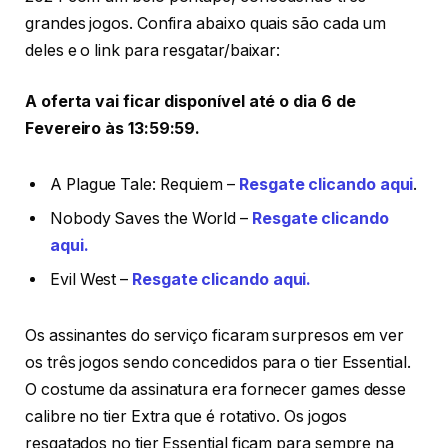
grandes jogos. Confira abaixo quais são cada um
deles e o link para resgatar/baixar:
A oferta vai ficar disponível até o dia 6 de
Fevereiro às 13:59:59.
A Plague Tale: Requiem –
Resgate clicando aqui
.
Nobody Saves the World –
Resgate clicando
aqui.
Evil West –
Resgate clicando aqui.
Os assinantes do serviço ficaram surpresos em ver
os três jogos sendo concedidos para o tier Essential.
O costume da assinatura era fornecer games desse
calibre no tier Extra que é rotativo. Os jogos
resgatados no tier Essential ficam para sempre na