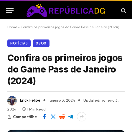
Home
»
Confira os primeiros jogos do Game Pass de Janeiro (2024)
NOTÍCIAS
XBOX
Confira os primeiros jogos
do Game Pass de Janeiro
(2024)
Erick Felipe
janeiro 3, 2024
Updated:
janeiro 3,
2024
1 Min Read
Compartilhe