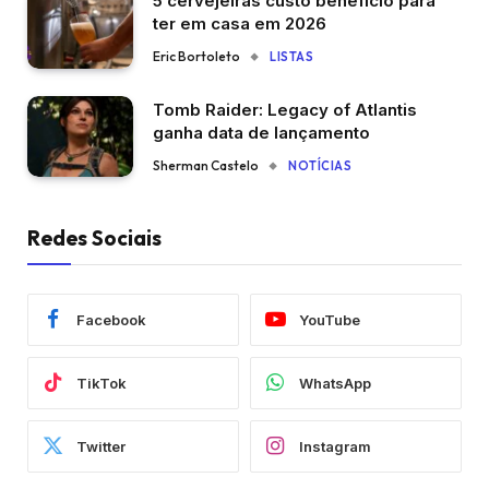
5 cervejeiras custo benefício para
ter em casa em 2026
Eric Bortoleto
LISTAS
Tomb Raider: Legacy of Atlantis
ganha data de lançamento
Sherman Castelo
NOTÍCIAS
Redes Sociais
Facebook
YouTube
TikTok
WhatsApp
Twitter
Instagram