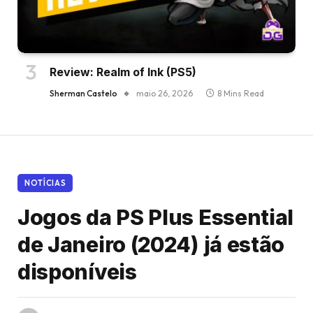
Review: Realm of Ink (PS5)
Sherman Castelo
maio 26, 2026
8 Mins Read
NOTÍCIAS
Jogos da PS Plus Essential
de Janeiro (2024) já estão
disponíveis