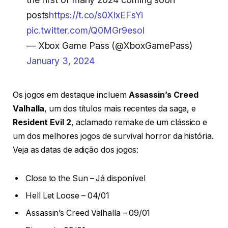
posts
https://t.co/s0XixEFsYi
pic.twitter.com/Q0MGr9esol
— Xbox Game Pass (@XboxGamePass)
January 3, 2024
Os jogos em destaque incluem
Assassin’s Creed
Valhalla
, um dos títulos mais recentes da saga, e
Resident Evil 2
, aclamado remake de um clássico e
um dos melhores jogos de survival horror da história.
Veja as datas de adição dos jogos:
Close to the Sun – Já disponível
Hell Let Loose – 04/01
Assassin’s Creed Valhalla – 09/01