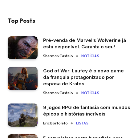
Top Posts
Pré-venda de Marvel’s Wolverine já
está disponível. Garanta o seu!
Sherman Castelo
NOTÍCIAS
God of War: Laufey é o novo game
da franquia protagonizado por
esposa de Kratos
Sherman Castelo
NOTÍCIAS
9 jogos RPG de fantasia com mundos
épicos e histórias incríveis
Eric Bortoleto
LISTAS