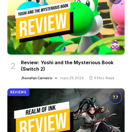
Review: Yoshi and the Mysterious Book
(Switch 2)
Jhonatan Carneiro
maio 29, 2026
9 Mins Read
REVIEWS
7.7