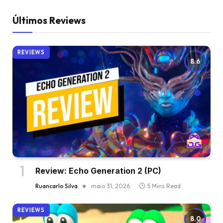
Últimos Reviews
REVIEWS
8.6
Review: Echo Generation 2 (PC)
Ruancarlo Silva
maio 31, 2026
5 Mins Read
REVIEWS
8.0