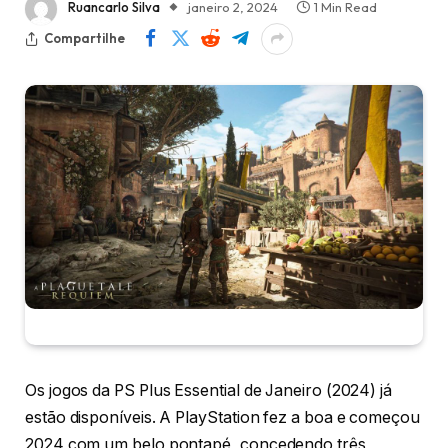
Ruancarlo Silva
janeiro 2, 2024
1 Min Read
Compartilhe
Os jogos da PS Plus Essential de Janeiro (2024) já
estão disponíveis. A PlayStation fez a boa e começou
2024 com um belo pontapé, concedendo três