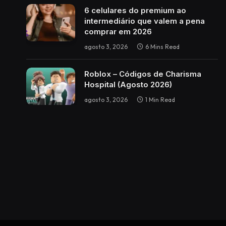
6 celulares do premium ao
intermediário que valem a pena
comprar em 2026
agosto 3, 2026
6 Mins Read
Roblox – Códigos de Charisma
Hospital (Agosto 2026)
agosto 3, 2026
1 Min Read