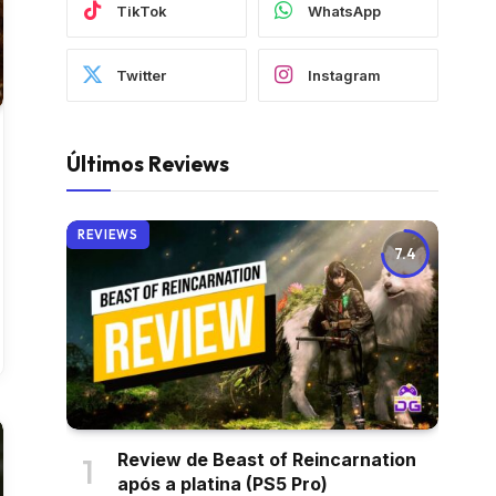
TikTok
WhatsApp
Twitter
Instagram
Últimos Reviews
REVIEWS
7.4
Review de Beast of Reincarnation
após a platina (PS5 Pro)