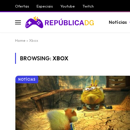
Ofertas
Especiais
Youtube
Twitch
Notícias
Home
»
Xbox
BROWSING:
XBOX
NOTÍCIAS