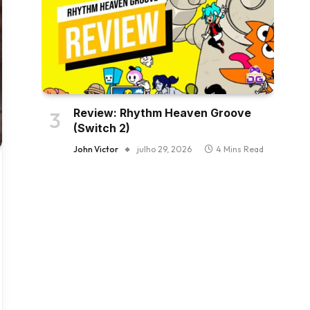
Review: Rhythm Heaven Groove
(Switch 2)
John Victor
julho 29, 2026
4 Mins Read