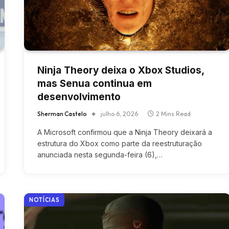
Ninja Theory deixa o Xbox Studios,
mas Senua continua em
desenvolvimento
Sherman Castelo
julho 6, 2026
2 Mins Read
A Microsoft confirmou que a Ninja Theory deixará a
estrutura do Xbox como parte da reestruturação
anunciada nesta segunda-feira (6),…
NOTÍCIAS