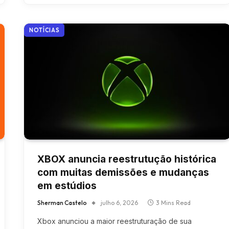
NOTÍCIAS
XBOX anuncia reestrutução histórica
com muitas demissões e mudanças
em estúdios
Sherman Castelo
julho 6, 2026
3 Mins Read
Xbox anunciou a maior reestruturação de sua