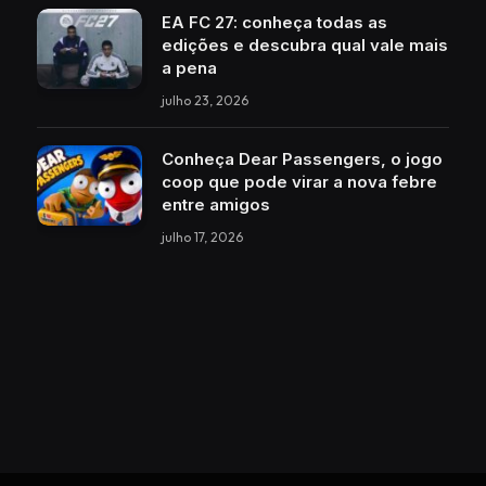
EA FC 27: conheça todas as
edições e descubra qual vale mais
a pena
julho 23, 2026
Conheça Dear Passengers, o jogo
coop que pode virar a nova febre
entre amigos
julho 17, 2026