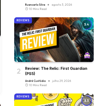
Ruancarlo Silva
agosto 3, 2026
10 Mins Read
REVIEWS
5.4
Review: The Relic: First Guardian
(PS5)
André Custódio
julho 29, 2026
10 Mins Read
REVIEWS
8.5