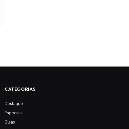
CATEGORIAS
Destaque
Especiais
Guias