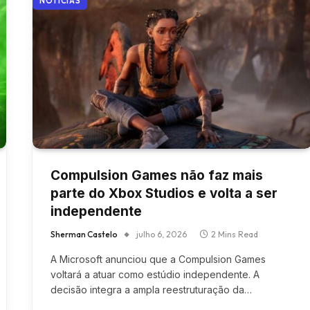
NOTÍCIAS
Compulsion Games não faz mais
parte do Xbox Studios e volta a ser
independente
Sherman Castelo
julho 6, 2026
2 Mins Read
A Microsoft anunciou que a Compulsion Games
voltará a atuar como estúdio independente. A
decisão integra a ampla reestruturação da…