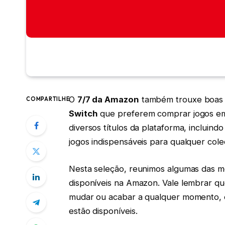
O
7/7 da Amazon
também trouxe boas 
COMPARTILHE
Switch
que preferem comprar jogos em
diversos títulos da plataforma, incluin
jogos indispensáveis para qualquer cole
Nesta seleção, reunimos algumas das me
disponíveis na Amazon. Vale lembrar q
mudar ou acabar a qualquer momento, 
estão disponíveis.