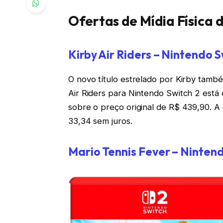
Ofertas de Mídia Física 
Kirby Air Riders – Nintendo S
O novo título estrelado por Kirby tamb
Air Riders para Nintendo Switch 2 está
sobre o preço original de R$ 439,90. A
33,34 sem juros.
Mario Tennis Fever – Nintend