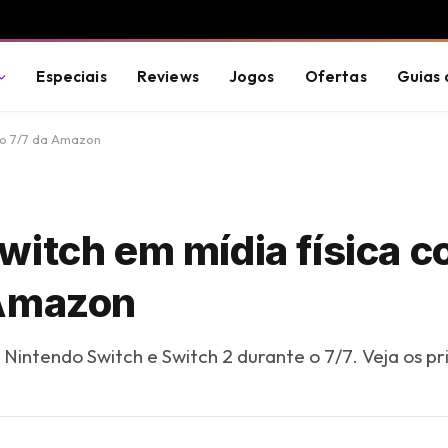
Especiais
Reviews
Jogos
Ofertas
Guias 
no 7/7 da Amazon
witch em mídia física 
 Amazon
 Nintendo Switch e Switch 2 durante o 7/7. Veja os pr