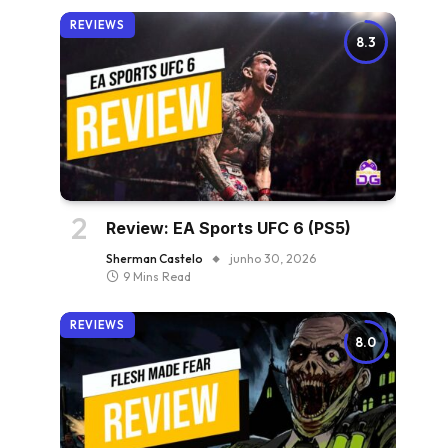
REVIEWS
8.3
Review: EA Sports UFC 6 (PS5)
Sherman Castelo
junho 30, 2026
9 Mins Read
REVIEWS
8.0