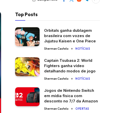
Top Posts
Orbitals ganha dublagem
brasileira com vozes de
Jujutsu Kaisen e One Piece
Sherman Castelo
NOTÍCIAS
Captain Tsubasa 2: World
Fighters ganha vídeo
detalhando modos de jogo
Sherman Castelo
NOTÍCIAS
Jogos de Nintendo Switch
em mídia física com
desconto no 7/7 da Amazon
Sherman Castelo
OFERTAS