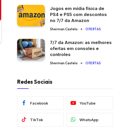
Jogos em mídia física de
PS4 e PS5 com descontos
no 7/7 da Amazon
Sherman Castelo
OFERTAS
7/7 da Amazon: as melhores
ofertas em consoles e
controles
Sherman Castelo
OFERTAS
Redes Sociais
Facebook
YouTube
TikTok
WhatsApp