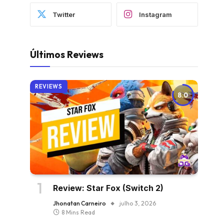
Twitter
Instagram
Últimos Reviews
REVIEWS
8.0
Review: Star Fox (Switch 2)
Jhonatan Carneiro
julho 3, 2026
8 Mins Read