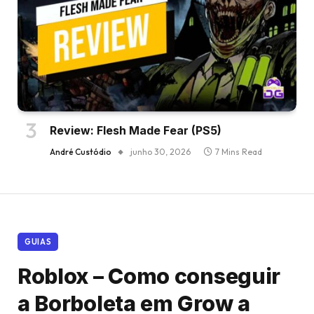
Review: Flesh Made Fear (PS5)
André Custódio
junho 30, 2026
7 Mins Read
GUIAS
Roblox – Como conseguir
a Borboleta em Grow a