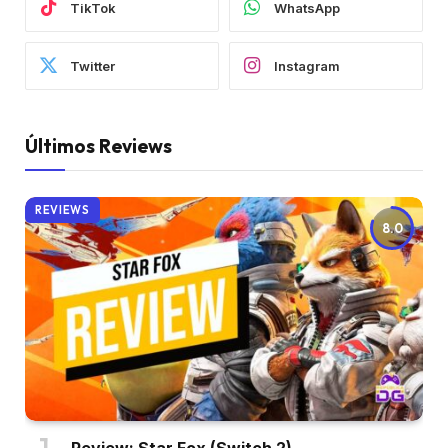
TikTok
WhatsApp
Twitter
Instagram
Últimos Reviews
REVIEWS
8.0