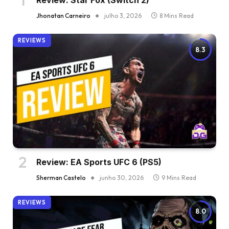
Review: Star Fox (Switch 2)
Jhonatan Carneiro
julho 3, 2026
8 Mins Read
REVIEWS
8.3
Review: EA Sports UFC 6 (PS5)
Sherman Castelo
junho 30, 2026
9 Mins Read
REVIEWS
8.0