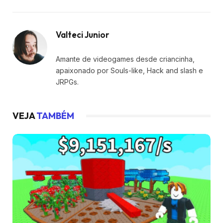
Valteci Junior
Amante de videogames desde criancinha,
apaixonado por Souls-like, Hack and slash e
JRPGs.
VEJA
TAMBÉM