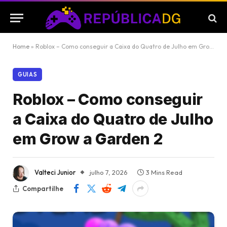
Home
»
Roblox – Como conseguir a Caixa do Quatro de Julho em Grow a Garden 2
GUIAS
Roblox – Como conseguir
a Caixa do Quatro de Julho
em Grow a Garden 2
Valteci Junior
julho 7, 2026
3 Mins Read
Compartilhe