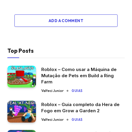
ADD A COMMENT
Top Posts
Roblox – Como usar a Máquina de
Mutação de Pets em Build a Ring
Farm
Valteci Junior
GUIAS
Roblox – Guia completo da Hera de
Fogo em Grow a Garden 2
Valteci Junior
GUIAS