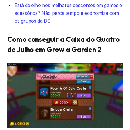
Está de olho nos melhores descontos em games e
acessórios? Não perca tempo e economize com
os grupos da DG
Como conseguir a Caixa do Quatro
de Julho em Grow a Garden 2