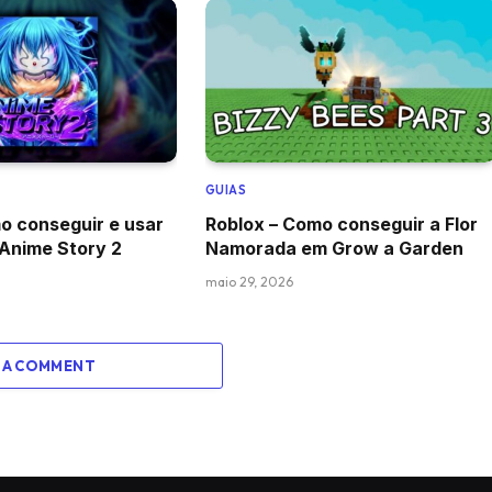
GUIAS
o conseguir e usar
Roblox – Como conseguir a Flor
 Anime Story 2
Namorada em Grow a Garden
maio 29, 2026
 A COMMENT