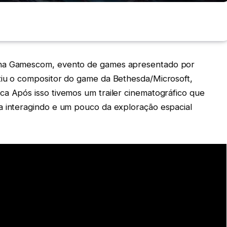
 na Gamescom, evento de games apresentado por
ziu o compositor do game da Bethesda/Microsoft,
ca Após isso tivemos um trailer cinematográfico que
a interagindo e um pouco da exploração espacial