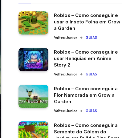
Roblox – Como conseguir e
usar o Inseto Folha em Grow
a Garden
Valteci Junior
GUIAS
Roblox – Como conseguir e
usar Relíquias em Anime
Story 2
Valteci Junior
GUIAS
Roblox – Como conseguir a
Flor Namorada em Grow a
Garden
Valteci Junior
GUIAS
Roblox – Como conseguir a
Semente do Gólem do