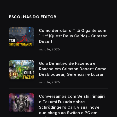
ESCOLHAS DO EDITOR
Como derrotar o Titã Gigante com
1 Hit! (Quest Deus Caído) – Crimson
Desert
maio 14, 2026
Guia Definitivo de Fazenda e
Rancho em Crimson Desert: Como
Desbloquear, Gerenciar e Lucrar
maio 14, 2026
Conversamos com Seishi Irimajiri
e Takumi Fukuda sobre
Schrödinger’s Call, visual novel
que chega ao Switch e PC em