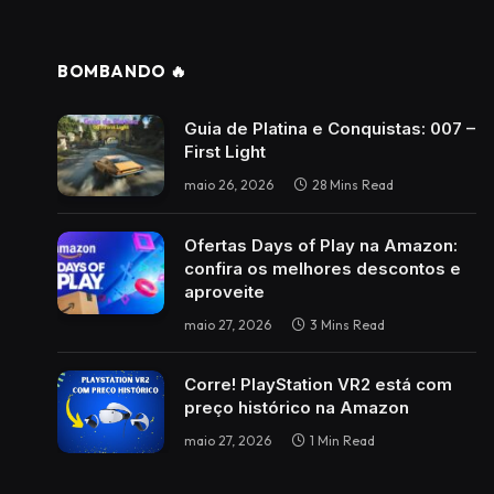
BOMBANDO 🔥
Guia de Platina e Conquistas: 007 –
First Light
maio 26, 2026
28 Mins Read
Ofertas Days of Play na Amazon:
confira os melhores descontos e
aproveite
maio 27, 2026
3 Mins Read
Corre! PlayStation VR2 está com
preço histórico na Amazon
maio 27, 2026
1 Min Read