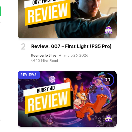
tsApp
Review: 007 – First Light (PS5 Pro)
Ruancarlo Silva
maio 26, 2026
10 Mins Read
REVIEWS
7.7