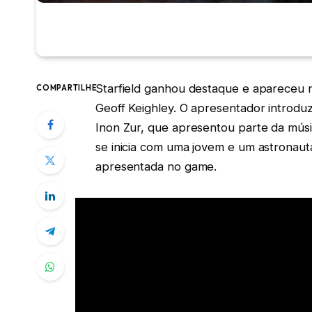
Starfield ganhou destaque e apareceu
COMPARTILHE
Geoff Keighley. O apresentador introdu
Inon Zur, que apresentou parte da músi
se inicia com uma jovem e um astronaut
apresentada no game.