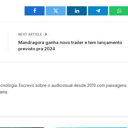
Facebook
Twitter
LinkedIn
Telegram
Wha
NEXT ARTICLE
Mandragora ganha novo trailer e tem lançamento
previsto pra 2024
tecnologia. Escrevo sobre o audiovisual desde 2013 com passagens
ama.