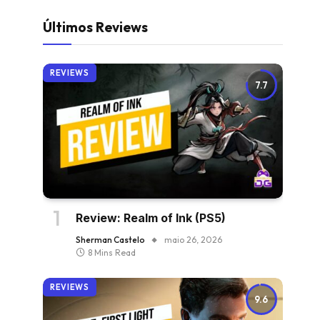
Últimos Reviews
REVIEWS
7.7
Review: Realm of Ink (PS5)
Sherman Castelo
maio 26, 2026
8 Mins Read
REVIEWS
9.6