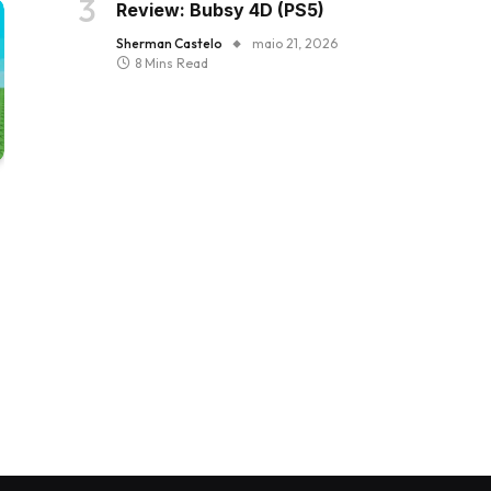
Review: Bubsy 4D (PS5)
Sherman Castelo
maio 21, 2026
8 Mins Read