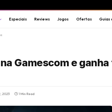
Especiais
Reviews
Jogos
Ofertas
Guias 
a:
 na Gamescom e ganha t
2, 2023
1 Min Read