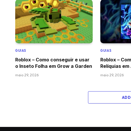
GUIAS
GUIAS
Roblox – Como conseguir e usar
Roblox – Com
o Inseto Folha em Grow a Garden
Relíquias em
maio 29, 2026
maio 29, 2026
ADD