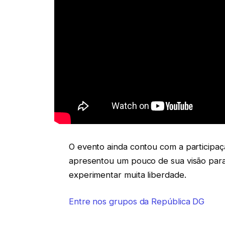
O evento ainda contou com a participa
apresentou um pouco de sua visão para
experimentar muita liberdade.
Entre nos grupos da República DG