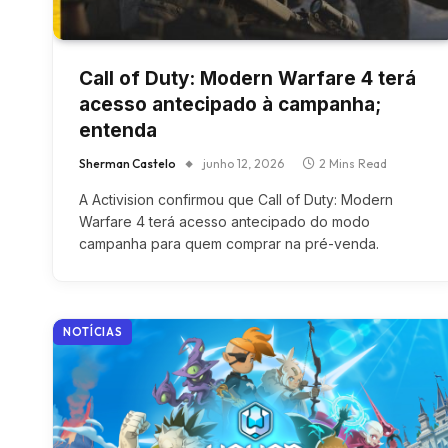
Call of Duty: Modern Warfare 4 terá
acesso antecipado à campanha;
entenda
Sherman Castelo
junho 12, 2026
2 Mins Read
A Activision confirmou que Call of Duty: Modern
Warfare 4 terá acesso antecipado do modo
campanha para quem comprar na pré-venda.
NOTÍCIAS