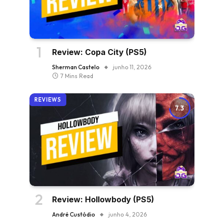
Review: Copa City (PS5)
Sherman Castelo
junho 11, 2026
7 Mins Read
REVIEWS
7.3
Review: Hollowbody (PS5)
André Custódio
junho 4, 2026