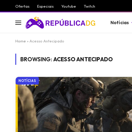
Ofertas
Especiais
Youtube
Twitch
Notícias
Home
»
Acesso Antecipado
BROWSING:
ACESSO ANTECIPADO
NOTÍCIAS