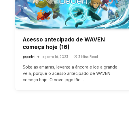
Acesso antecipado de WAVEN
começa hoje (16)
gspetri
agosto 16, 2023
3 Mins Read
Solte as amarras, levante a âncora e ice a grande
vela, porque o acesso antecipado de WAVEN
começa hoje. O novo jogo tão…