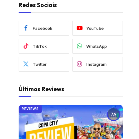
Redes Sociais
Facebook
YouTube
TikTok
WhatsApp
Twitter
Instagram
Últimos Reviews
REVIEWS
7.9