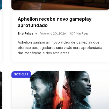
Aphelion recebe novo gameplay
aprofundado
Erick Felipe
fevereiro 20, 2026
1 Min Read
Aphelion ganhou um novo vídeo de gameplay que
oferece aos jogadores uma visão mais aprofundada
das mecânicas e dos ambientes…
NOTÍCIAS