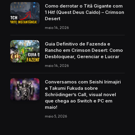
Como derrotar o Titã Gigante com
1 Hit! (Quest Deus Caído) – Crimson
Desert
maio 14, 2026
Guia Definitivo de Fazenda e
Rancho em Crimson Desert: Como
Desbloquear, Gerenciar e Lucrar
maio 14, 2026
Conversamos com Seishi Irimajiri
e Takumi Fukuda sobre
Schrödinger’s Call, visual novel
que chega ao Switch e PC em
maio!
maio 5, 2026