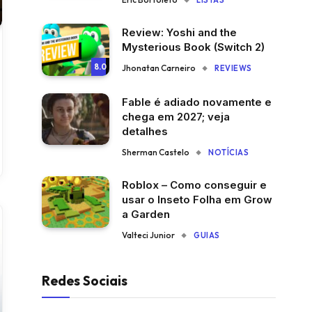
LISTAS
Review: Yoshi and the
Mysterious Book (Switch 2)
8.0
Jhonatan Carneiro
REVIEWS
Fable é adiado novamente e
chega em 2027; veja
detalhes
Sherman Castelo
NOTÍCIAS
Roblox – Como conseguir e
usar o Inseto Folha em Grow
a Garden
Valteci Junior
GUIAS
Redes Sociais