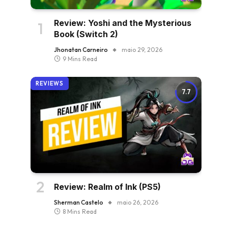
Review: Yoshi and the Mysterious
Book (Switch 2)
Jhonatan Carneiro
maio 29, 2026
9 Mins Read
REVIEWS
7.7
Review: Realm of Ink (PS5)
Sherman Castelo
maio 26, 2026
8 Mins Read