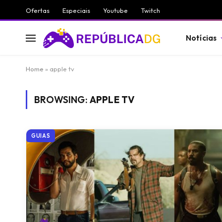
Ofertas
Especiais
Youtube
Twitch
Notícias
Home
»
apple tv
BROWSING:
APPLE TV
GUIAS