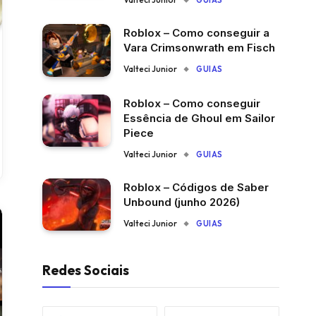
GUIAS
Roblox – Como conseguir a
Vara Crimsonwrath em Fisch
Valteci Junior
GUIAS
Roblox – Como conseguir
Essência de Ghoul em Sailor
Piece
Valteci Junior
GUIAS
Roblox – Códigos de Saber
Unbound (junho 2026)
Valteci Junior
GUIAS
Redes Sociais