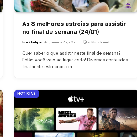
As 8 melhores estreias para assistir
no final de semana (24/01)
Erick Felipe
janeiro 25, 2025
4 Mins Read
Quer saber o que assistir neste final de semana?
Então você veio ao lugar certo! Diversos conteúdos
finalmente estrearam em…
NOTÍCIAS