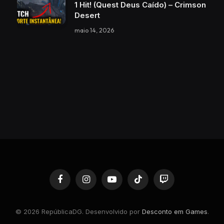
1 Hit! (Quest Deus Caído) – Crimson
Desert
maio 14, 2026
Facebook
Instagram
YouTube
TikTok
Twitch
© 2026 RepúblicaDG. Desenvolvido por
Desconto em Games
.