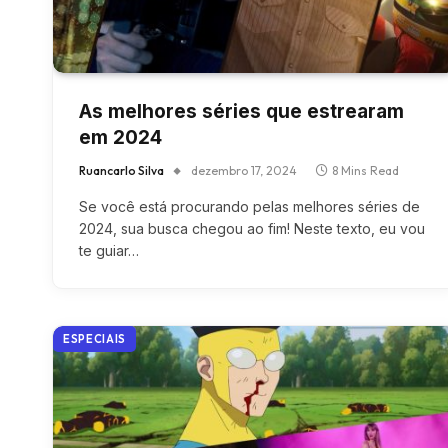
As melhores séries que estrearam
em 2024
Ruancarlo Silva
dezembro 17, 2024
8 Mins Read
Se você está procurando pelas melhores séries de
2024, sua busca chegou ao fim! Neste texto, eu vou
te guiar…
ESPECIAIS