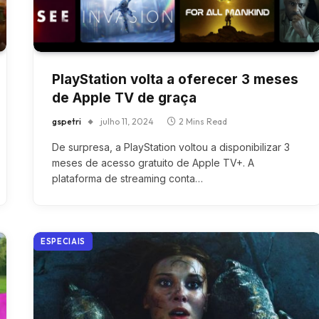
PlayStation volta a oferecer 3 meses
de Apple TV de graça
gspetri
julho 11, 2024
2 Mins Read
De surpresa, a PlayStation voltou a disponibilizar 3
meses de acesso gratuito de Apple TV+. A
plataforma de streaming conta…
ESPECIAIS