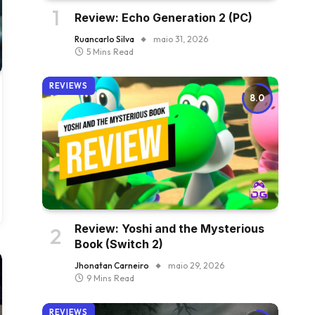
Review: Echo Generation 2 (PC)
Ruancarlo Silva
maio 31, 2026
5 Mins Read
REVIEWS
8.0
Review: Yoshi and the Mysterious
Book (Switch 2)
Jhonatan Carneiro
maio 29, 2026
9 Mins Read
REVIEWS