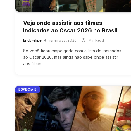
Veja onde assistir aos filmes
indicados ao Oscar 2026 no Brasil
Erick Felipe
janeiro 22, 2026
1 Min Read
Se você ficou empolgado com a lista de indicados
ao Oscar 2026, mas ainda não sabe onde assistir
aos filmes,…
ESPECIAIS