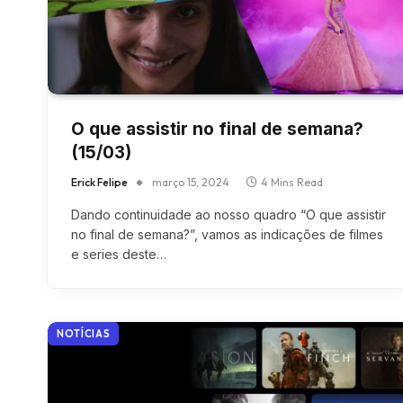
O que assistir no final de semana?
(15/03)
Erick Felipe
março 15, 2024
4 Mins Read
Dando continuidade ao nosso quadro “O que assistir
no final de semana?”, vamos as indicações de filmes
e series deste…
NOTÍCIAS