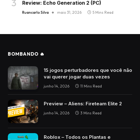
Review: Echo Generation 2 (PC)
Ruancarlo Silva
maio 31, 2026
5 Mins Read
BOMBANDO 🔥
15 jogos perturbadores que você não
vai querer jogar duas vezes
junho 14, 2026
11 Mins Read
Preview – Aliens: Fireteam Elite 2
junho 14, 2026
3 Mins Read
Roblox – Todos os Plantas e