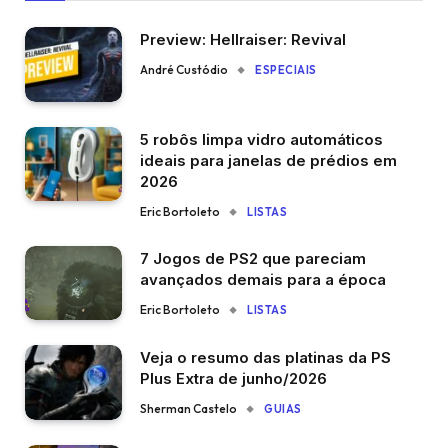
Preview: Hellraiser: Revival
André Custódio
ESPECIAIS
5 robôs limpa vidro automáticos
ideais para janelas de prédios em
2026
Eric Bortoleto
LISTAS
7 Jogos de PS2 que pareciam
avançados demais para a época
Eric Bortoleto
LISTAS
Veja o resumo das platinas da PS
Plus Extra de junho/2026
Sherman Castelo
GUIAS