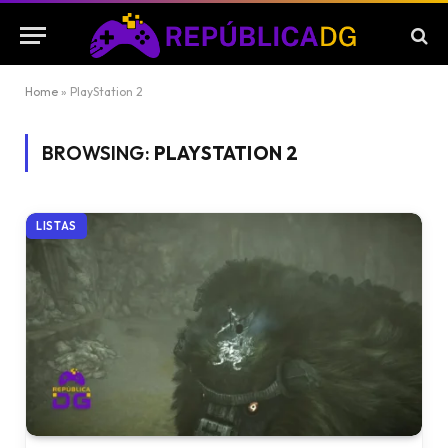
Home
»
PlayStation 2
BROWSING:
PLAYSTATION 2
LISTAS