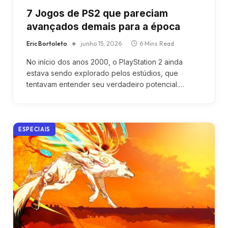
7 Jogos de PS2 que pareciam
avançados demais para a época
Eric Bortoleto
junho 15, 2026
6 Mins Read
No início dos anos 2000, o PlayStation 2 ainda
estava sendo explorado pelos estúdios, que
tentavam entender seu verdadeiro potencial.…
ESPECIAIS