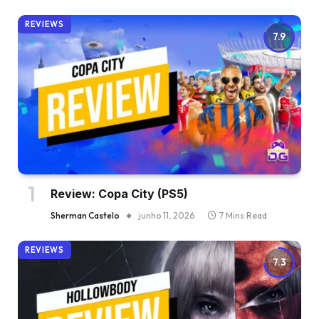
REVIEWS
7.9
Review: Copa City (PS5)
Sherman Castelo
junho 11, 2026
7 Mins Read
REVIEWS
7.3