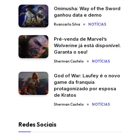
Onimusha: Way of the Sword
ganhou data e demo
Ruancarlo Silva
NOTÍCIAS
Pré-venda de Marvel’s
Wolverine já está disponível.
Garanta o seu!
Sherman Castelo
NOTÍCIAS
God of War: Laufey é o novo
game da franquia
protagonizado por esposa
de Kratos
Sherman Castelo
NOTÍCIAS
Redes Sociais