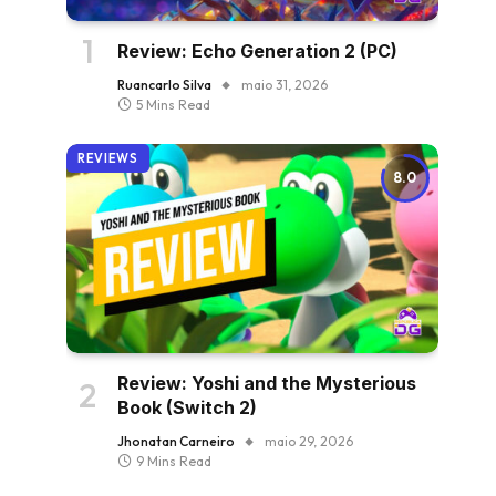
Review: Echo Generation 2 (PC)
Ruancarlo Silva
maio 31, 2026
5 Mins Read
REVIEWS
8.0
Review: Yoshi and the Mysterious
Book (Switch 2)
Jhonatan Carneiro
maio 29, 2026
9 Mins Read