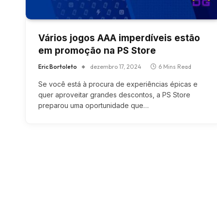
Vários jogos AAA imperdíveis estão
em promoção na PS Store
Eric Bortoleto
dezembro 17, 2024
6 Mins Read
Se você está à procura de experiências épicas e
quer aproveitar grandes descontos, a PS Store
preparou uma oportunidade que…