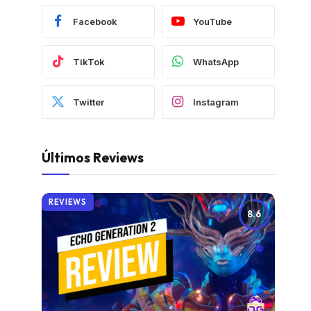
Facebook
YouTube
TikTok
WhatsApp
Twitter
Instagram
Últimos Reviews
REVIEWS
8.6