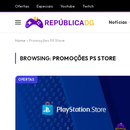
Ofertas
Especiais
Youtube
Twitch
Notícias
Home
»
Promoções PS Store
BROWSING:
PROMOÇÕES PS STORE
OFERTAS