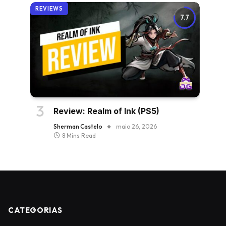
REVIEWS
7.7
Review: Realm of Ink (PS5)
Sherman Castelo
maio 26, 2026
8 Mins Read
CATEGORIAS