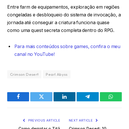
Entre farm de equipamentos, exploração em regiões
congeladas e desbloqueio do sistema de invocação, a
jornada até conseguir a criatura funciona quase
como uma quest secreta completa dentro do RPG.
Para mais conteúdos sobre games, confira o meu
canal no YouTube!
Crimson Desert
Pearl Abyss
Facebook
Twitter
LinkedIn
Telegram
WhatsA
PREVIOUS ARTICLE
NEXT ARTICLE
Como derrotar o Titã
Crimson Desert: 10