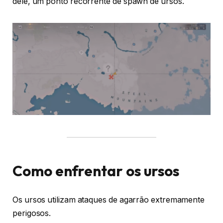
dele, um ponto recorrente de spawn de ursos.
Como enfrentar os ursos
Os ursos utilizam ataques de agarrão extremamente
perigosos.