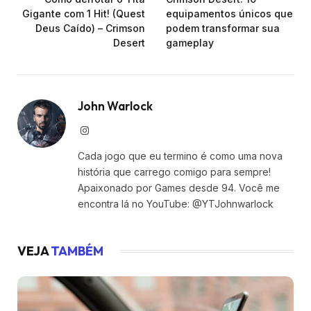
Gigante com 1 Hit! (Quest
equipamentos únicos que
Deus Caído) – Crimson
podem transformar sua
Desert
gameplay
John Warlock
Instagram
Cada jogo que eu termino é como uma nova
história que carrego comigo para sempre!
Apaixonado por Games desde 94. Você me
encontra lá no YouTube: @YTJohnwarlock
VEJA
TAMBÉM