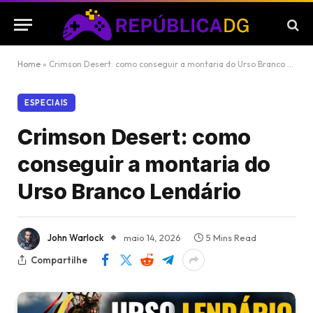
Home
»
Crimson Desert: como conseguir a montaria do Urso Branco Lendário
ESPECIAIS
Crimson Desert: como
conseguir a montaria do
Urso Branco Lendário
John Warlock
maio 14, 2026
5 Mins Read
Compartilhe