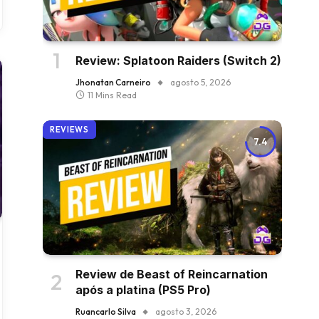
Review: Splatoon Raiders (Switch 2)
Jhonatan Carneiro
agosto 5, 2026
11 Mins Read
REVIEWS
7.4
Review de Beast of Reincarnation
após a platina (PS5 Pro)
Ruancarlo Silva
agosto 3, 2026