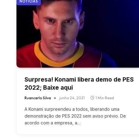
NOTÍCIAS
Surpresa! Konami libera demo de PES
2022; Baixe aqui
Ruancarlo Silva
junho 24, 2021
1 Min Read
A Konami surpreendeu a todos, liberando uma
demonstração de PES 2022 sem aviso prévio. De
acordo com a empresa, a…