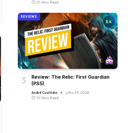
10 Mins Read
REVIEWS
5.4
Review: The Relic: First Guardian
(PS5)
André Custódio
julho 29, 2026
10 Mins Read