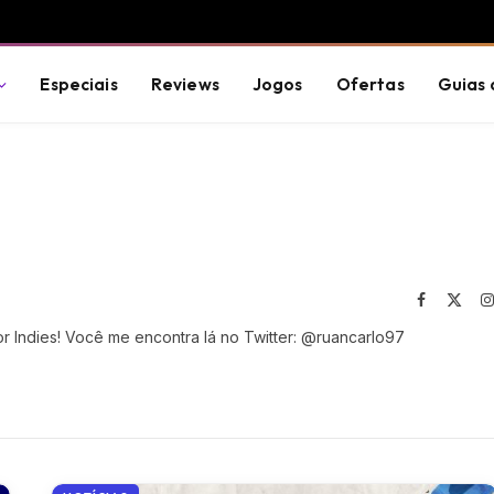
Especiais
Reviews
Jogos
Ofertas
Guias 
Facebook
X
(Twit
r Indies! Você me encontra lá no Twitter: @ruancarlo97