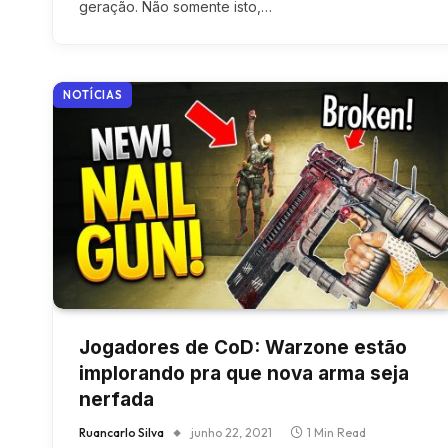
geração. Não somente isto,…
NOTÍCIAS
Jogadores de CoD: Warzone estão
implorando pra que nova arma seja
nerfada
Ruancarlo Silva
junho 22, 2021
1 Min Read