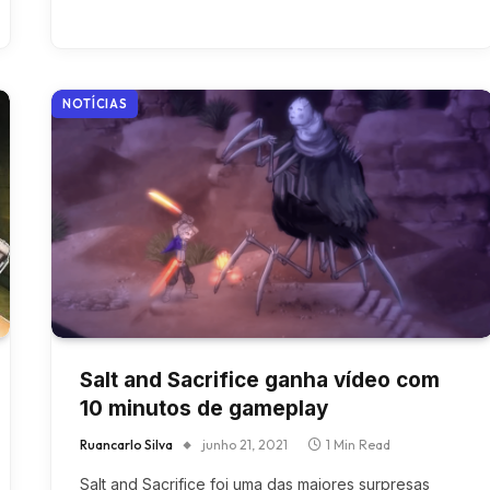
NOTÍCIAS
Salt and Sacrifice ganha vídeo com
10 minutos de gameplay
Ruancarlo Silva
junho 21, 2021
1 Min Read
Salt and Sacrifice foi uma das maiores surpresas