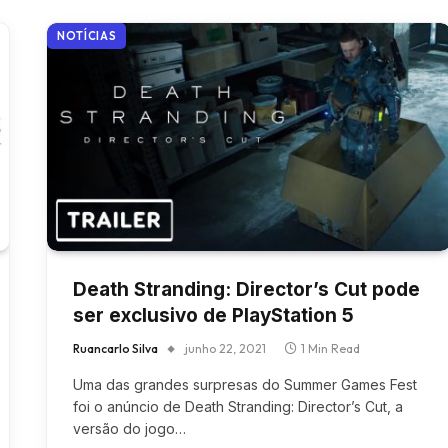
NOTÍCIAS
Death Stranding: Director’s Cut pode
ser exclusivo de PlayStation 5
Ruancarlo Silva
junho 22, 2021
1 Min Read
Uma das grandes surpresas do Summer Games Fest
foi o anúncio de Death Stranding: Director’s Cut, a
versão do jogo…