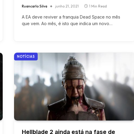
Ruancarlo Silva
junho 21, 2021
1 Min Read
A EA deve reviver a franquia Dead Space no mês
que vem. Ao mês, é isto que indica um novo…
NOTÍCIAS
Hellblade 2 ainda está na fase de