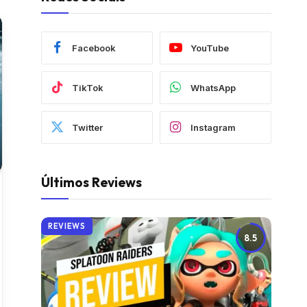
Facebook
YouTube
TikTok
WhatsApp
Twitter
Instagram
Últimos Reviews
REVIEWS
8.5