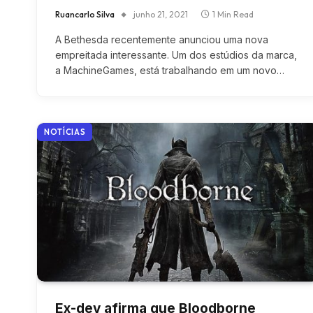
Ruancarlo Silva
junho 21, 2021
1 Min Read
A Bethesda recentemente anunciou uma nova
empreitada interessante. Um dos estúdios da marca,
a MachineGames, está trabalhando em um novo…
NOTÍCIAS
Ex-dev afirma que Bloodborne