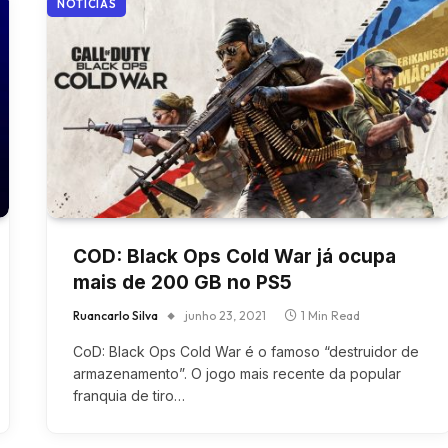
NOTÍCIAS
COD: Black Ops Cold War já ocupa
mais de 200 GB no PS5
Ruancarlo Silva
junho 23, 2021
1 Min Read
CoD: Black Ops Cold War é o famoso “destruidor de
armazenamento”. O jogo mais recente da popular
franquia de tiro…