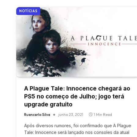
NOTÍCIAS
A Plague Tale: Innocence chegará ao
PS5 no começo de Julho; jogo terá
upgrade gratuito
Ruancarlo Silva
junho 23, 2021
1 Min Read
Após diversos rumores, foi confirmado que A Plague
Tale: Innocence será lançado nos consoles da atual