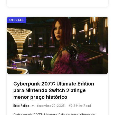
OFERTAS
Cyberpunk 2077: Ultimate Edition
para Nintendo Switch 2 atinge
menor preço histórico
Erick Felipe
dezembro 22, 2025
2 Mins Read
Cyberpunk 2077: Ultimate Edition para Nintendo