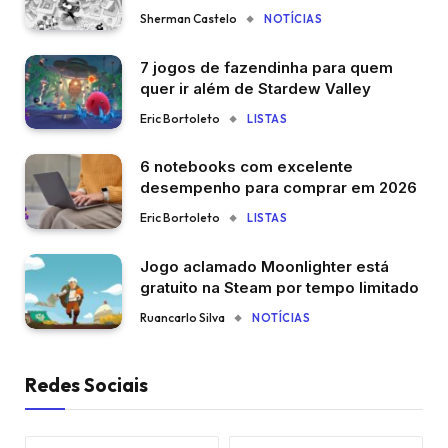
Sherman Castelo
NOTÍCIAS
7 jogos de fazendinha para quem
quer ir além de Stardew Valley
Eric Bortoleto
LISTAS
6 notebooks com excelente
desempenho para comprar em 2026
Eric Bortoleto
LISTAS
Jogo aclamado Moonlighter está
gratuito na Steam por tempo limitado
Ruancarlo Silva
NOTÍCIAS
Redes Sociais