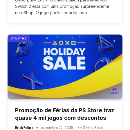
Switch 2 está com uma promoção surpreendente
na eShop. O jogo pode ser adquirido…
OFERTAS
Promoção de Férias da PS Store traz
quase 4 mil jogos com descontos
Erick Felipe
dezembro 22, 2025
3 Mins Read