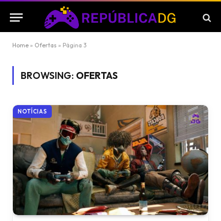
Home
»
Ofertas
»
Página 3
BROWSING:
OFERTAS
NOTÍCIAS