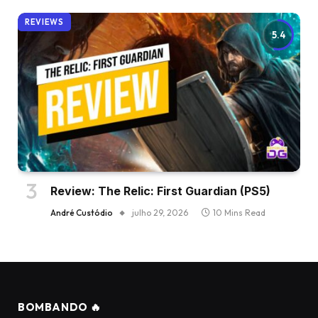
REVIEWS
5.4
Review: The Relic: First Guardian (PS5)
André Custódio
julho 29, 2026
10 Mins Read
BOMBANDO 🔥