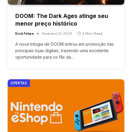
DOOM: The Dark Ages atinge seu
menor preço histórico
Erick Felipe
fevereiro 12, 2026
2 Mins Read
A nova trilogia de DOOM entrou em promoção nas
principais lojas digitais, trazendo uma excelente
oportunidade para os fãs da…
OFERTAS