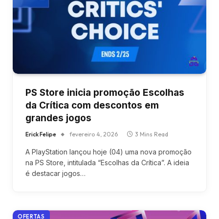
PS Store inicia promoção Escolhas
da Crítica com descontos em
grandes jogos
Erick Felipe
fevereiro 4, 2026
3 Mins Read
A PlayStation lançou hoje (04) uma nova promoção
na PS Store, intitulada “Escolhas da Crítica”. A ideia
é destacar jogos…
OFERTAS