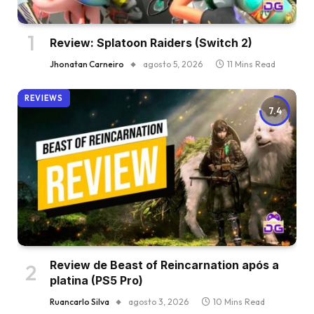
Review: Splatoon Raiders (Switch 2)
Jhonatan Carneiro
agosto 5, 2026
11 Mins Read
REVIEWS
7.4
Review de Beast of Reincarnation após a
platina (PS5 Pro)
Ruancarlo Silva
agosto 3, 2026
10 Mins Read