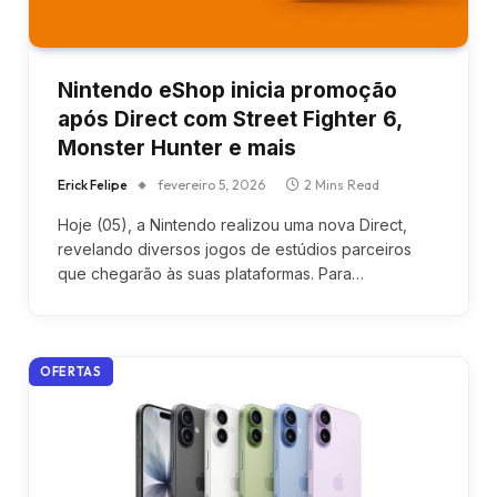
Nintendo eShop inicia promoção
após Direct com Street Fighter 6,
Monster Hunter e mais
Erick Felipe
fevereiro 5, 2026
2 Mins Read
Hoje (05), a Nintendo realizou uma nova Direct,
revelando diversos jogos de estúdios parceiros
que chegarão às suas plataformas. Para…
OFERTAS