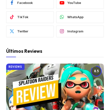
Facebook
YouTube
TikTok
WhatsApp
Twitter
Instagram
Últimos Reviews
REVIEWS
8.5