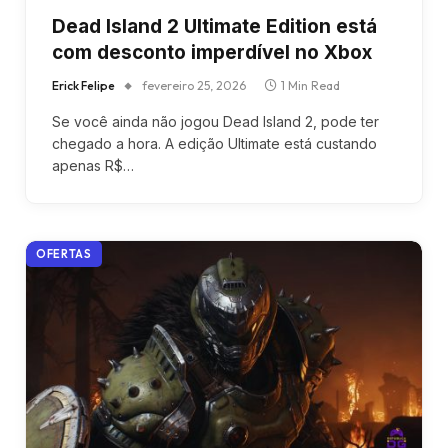
Dead Island 2 Ultimate Edition está
com desconto imperdível no Xbox
Erick Felipe
fevereiro 25, 2026
1 Min Read
Se você ainda não jogou Dead Island 2, pode ter
chegado a hora. A edição Ultimate está custando
apenas R$…
OFERTAS