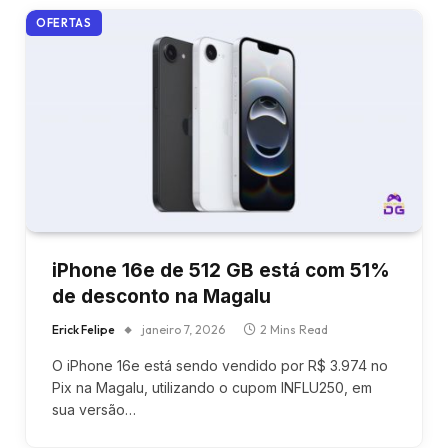
OFERTAS
iPhone 16e de 512 GB está com 51%
de desconto na Magalu
Erick Felipe
janeiro 7, 2026
2 Mins Read
O iPhone 16e está sendo vendido por R$ 3.974 no
Pix na Magalu, utilizando o cupom INFLU250, em
sua versão…