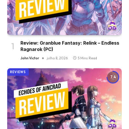
Review: Granblue Fantasy: Relink – Endless
Ragnarok (PC)
John Victor
julho 8, 2026
5 Mins Read
REVIEWS
7.4