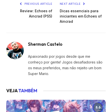
PREVIOUS ARTICLE
NEXT ARTICLE
Review: Echoes of
Dicas essenciais para
Aincrad (PS5)
iniciantes em Echoes of
Aincrad
Sherman Castelo
Apaixonado por jogos desde que me
conheço por gente! Jogos desafiadores são
os meus preferidos, mas não rejeito um bom
Super Mario.
VEJA
TAMBÉM
8.6