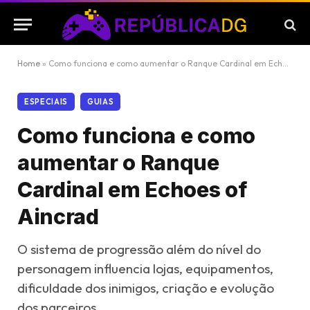
Home
»
Como funciona e como aumentar o Ranque Cardinal em Echoes of Aincrad
ESPECIAIS
GUIAS
Como funciona e como
aumentar o Ranque
Cardinal em Echoes of
Aincrad
O sistema de progressão além do nível do
personagem influencia lojas, equipamentos,
dificuldade dos inimigos, criação e evolução
dos parceiros.