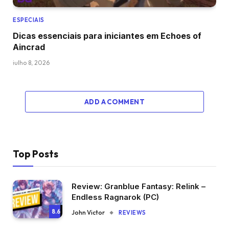
ESPECIAIS
Dicas essenciais para iniciantes em Echoes of
Aincrad
julho 8, 2026
ADD A COMMENT
Top Posts
Review: Granblue Fantasy: Relink –
Endless Ragnarok (PC)
8.6
John Victor
REVIEWS