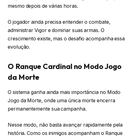
mesmo depois de várias horas.
O jogador ainda precisa entender o combate,
administrar Vigor e dominar suas armas. O
crescimento existe, mas o desafio acompanha essa
evolução.
O Ranque Cardinal no Modo Jogo
da Morte
O sistema ganha ainda mais importância no Modo
Jogo da Morte, onde uma única morte encerra
permanentemente sua campanha.
Nesse modo, não basta avançar rapidamente pela
história. Como os inimigos acompanham o Ranque