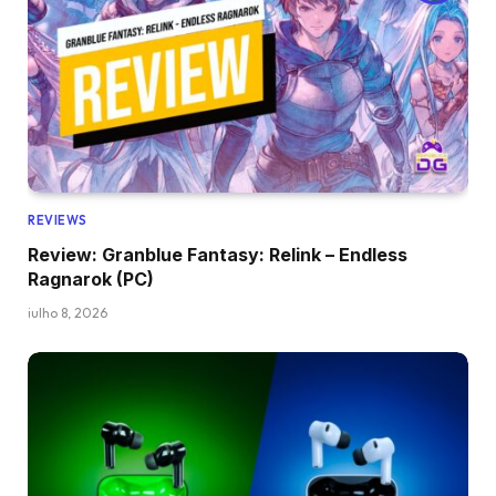
REVIEWS
Review: Granblue Fantasy: Relink – Endless
Ragnarok (PC)
julho 8, 2026