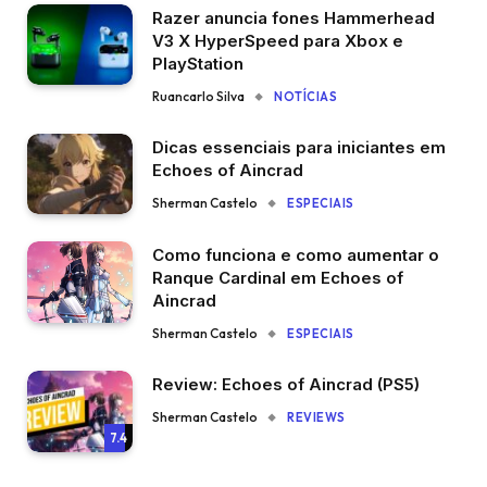
Razer anuncia fones Hammerhead
V3 X HyperSpeed para Xbox e
PlayStation
Ruancarlo Silva
NOTÍCIAS
Dicas essenciais para iniciantes em
Echoes of Aincrad
Sherman Castelo
ESPECIAIS
Como funciona e como aumentar o
Ranque Cardinal em Echoes of
Aincrad
Sherman Castelo
ESPECIAIS
Review: Echoes of Aincrad (PS5)
Sherman Castelo
REVIEWS
7.4