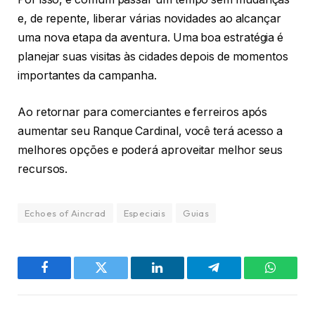
e, de repente, liberar várias novidades ao alcançar
uma nova etapa da aventura. Uma boa estratégia é
planejar suas visitas às cidades depois de momentos
importantes da campanha.
Ao retornar para comerciantes e ferreiros após
aumentar seu Ranque Cardinal, você terá acesso a
melhores opções e poderá aproveitar melhor seus
recursos.
Echoes of Aincrad
Especiais
Guias
Facebook
Twitter
LinkedIn
Telegram
WhatsA