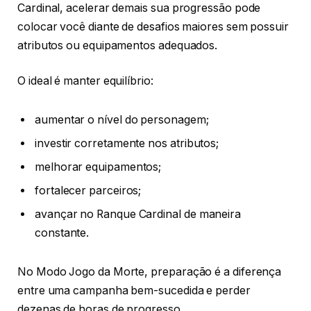
Cardinal, acelerar demais sua progressão pode
colocar você diante de desafios maiores sem possuir
atributos ou equipamentos adequados.
O ideal é manter equilíbrio:
aumentar o nível do personagem;
investir corretamente nos atributos;
melhorar equipamentos;
fortalecer parceiros;
avançar no Ranque Cardinal de maneira
constante.
No Modo Jogo da Morte, preparação é a diferença
entre uma campanha bem-sucedida e perder
dezenas de horas de progresso.