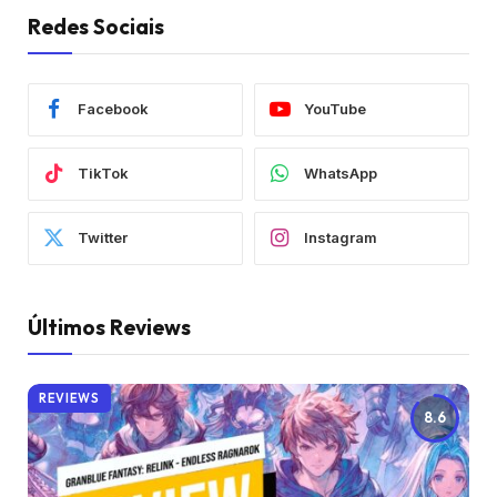
Redes Sociais
Facebook
YouTube
TikTok
WhatsApp
Twitter
Instagram
Últimos Reviews
REVIEWS
8.6