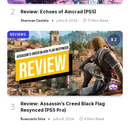
Review: Echoes of Aincrad (PS5)
Sherman Castelo
julho 8, 2026
17 Mins Read
REVIEWS
8.2
Review: Assassin’s Creed Black Flag
Resynced (PS5 Pro)
Ruancarlo Silva
julho 8, 2026
6 Mins Read