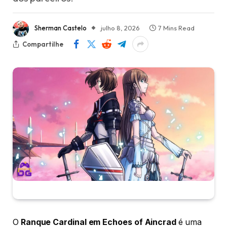
Sherman Castelo
julho 8, 2026
7 Mins Read
Compartilhe
O
Ranque Cardinal em Echoes of Aincrad
é uma