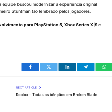
a equipe buscou modernizar a experiência original
imeiro Stuntman tão lembrado pelos jogadores.
lvimento para PlayStation 5, Xbox Series X|S e
Facebook
Twitter
LinkedIn
Telegram
Wha
NEXT ARTICLE
Roblox – Todas as bênçãos em Broken Blade