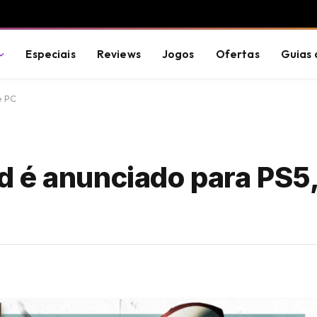
Especiais
Reviews
Jogos
Ofertas
Guias 
e PC
 é anunciado para PS5