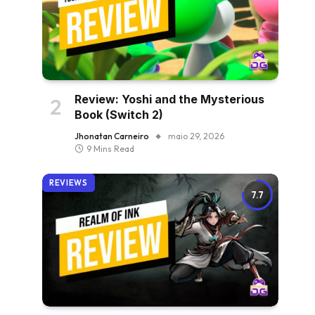
Review: Yoshi and the Mysterious
Book (Switch 2)
Jhonatan Carneiro
maio 29, 2026
9 Mins Read
REVIEWS
7.7