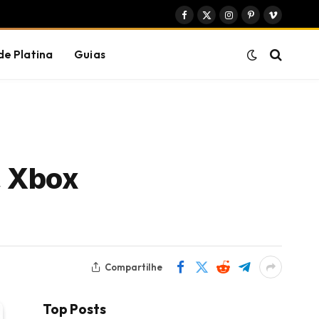
Facebook
X
Instagram
Pinterest
Vimeo
(Twitter)
de Platina
Guias
, Xbox
Compartilhe
Top Posts