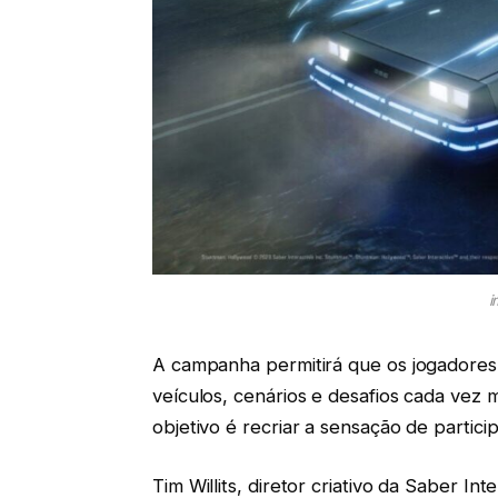
i
A campanha permitirá que os jogadores
veículos, cenários e desafios cada vez 
objetivo é recriar a sensação de partic
Tim Willits, diretor criativo da Saber In