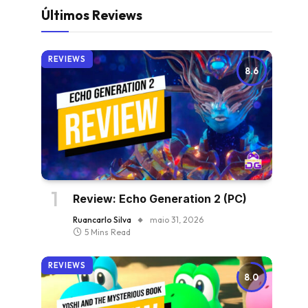
Últimos Reviews
REVIEWS
8.6
Review: Echo Generation 2 (PC)
Ruancarlo Silva
maio 31, 2026
5 Mins Read
REVIEWS
8.0