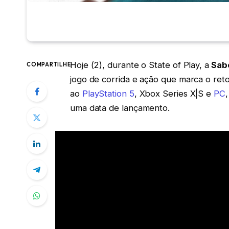
Hoje (2), durante o State of Play, a
Sabe
COMPARTILHE
jogo de corrida e ação que marca o reto
ao
PlayStation 5
, Xbox Series X|S e
PC
uma data de lançamento.