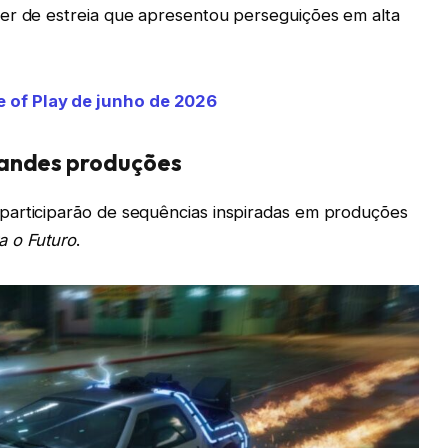
er de estreia que apresentou perseguições em alta
e of Play de junho de 2026
randes produções
participarão de sequências inspiradas em produções
a o Futuro
.