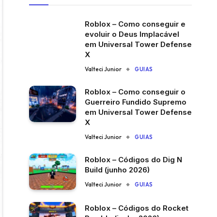
Roblox – Como conseguir e
evoluir o Deus Implacável
em Universal Tower Defense
X
Valteci Junior
GUIAS
Roblox – Como conseguir o
Guerreiro Fundido Supremo
em Universal Tower Defense
X
Valteci Junior
GUIAS
Roblox – Códigos do Dig N
Build (junho 2026)
Valteci Junior
GUIAS
Roblox – Códigos do Rocket