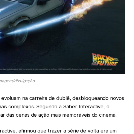
magem/divulgação
 evoluam na carreira de dublê, desbloqueando novos
mais complexos. Segundo a Saber Interactive, o
ipar das cenas de ação mais memoráveis do cinema.
teractive, afirmou que trazer a série de volta era um