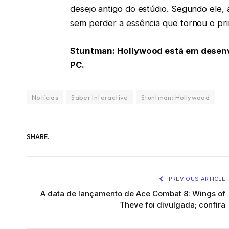
desejo antigo do estúdio. Segundo ele, 
sem perder a essência que tornou o pr
Stuntman: Hollywood está em desenvo
PC.
Notícias
Saber Interactive
Stuntman: Hollywood
SHARE.
PREVIOUS ARTICLE
A data de lançamento de Ace Combat 8: Wings of
Theve foi divulgada; confira