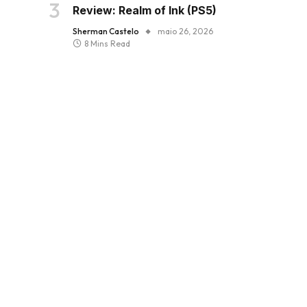
Review: Realm of Ink (PS5)
Sherman Castelo
maio 26, 2026
8 Mins Read