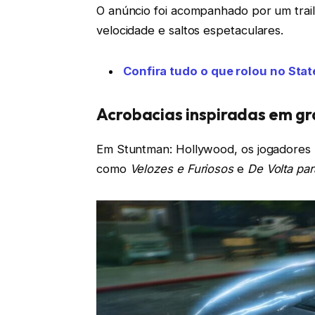
O anúncio foi acompanhado por um trail
velocidade e saltos espetaculares.
Confira tudo o que rolou no Stat
Acrobacias inspiradas em g
Em Stuntman: Hollywood, os jogadores 
como
Velozes e Furiosos
e
De Volta par