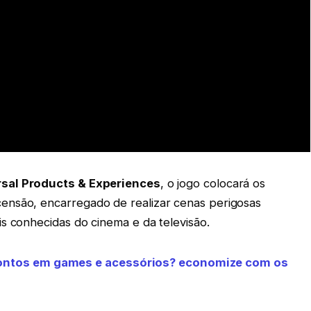
rsal Products & Experiences
, o jogo colocará os
ensão, encarregado de realizar cenas perigosas
s conhecidas do cinema e da televisão.
contos em games e acessórios? economize com os