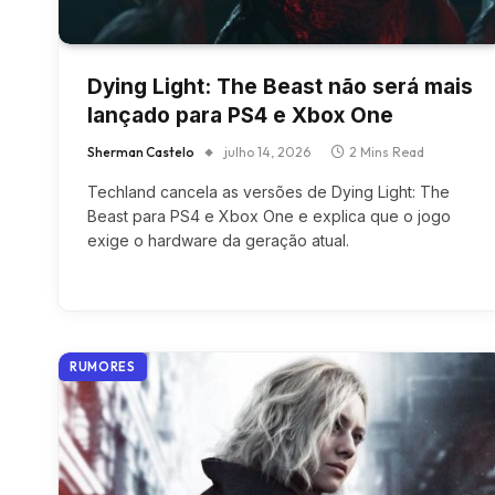
Dying Light: The Beast não será mais
lançado para PS4 e Xbox One
Sherman Castelo
julho 14, 2026
2 Mins Read
Techland cancela as versões de Dying Light: The
Beast para PS4 e Xbox One e explica que o jogo
exige o hardware da geração atual.
RUMORES