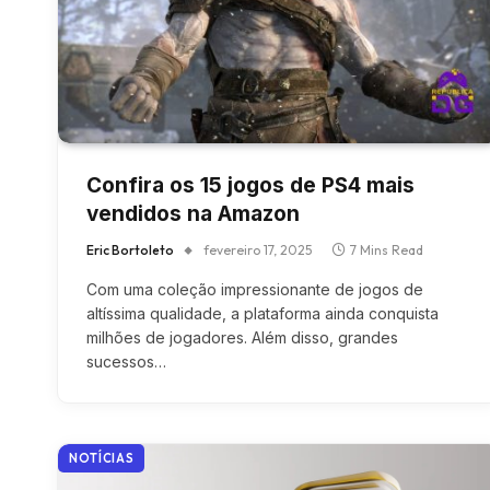
Confira os 15 jogos de PS4 mais
vendidos na Amazon
Eric Bortoleto
fevereiro 17, 2025
7 Mins Read
Com uma coleção impressionante de jogos de
altíssima qualidade, a plataforma ainda conquista
milhões de jogadores. Além disso, grandes
sucessos…
NOTÍCIAS