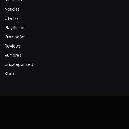
Notícias
Ofertas
PlayStation
Promoções
Reviews
Rumores
Uncategorized
Xbox