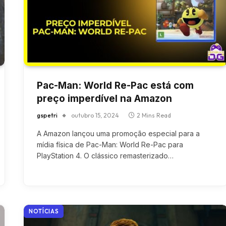
Pac-Man: World Re-Pac está com
preço imperdível na Amazon
gspetri
outubro 15, 2024
2 Mins Read
A Amazon lançou uma promoção especial para a
mídia física de Pac-Man: World Re-Pac para
PlayStation 4. O clássico remasterizado…
NOTÍCIAS