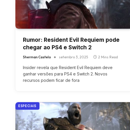
Rumor: Resident Evil Requiem pode
chegar ao PS4 e Switch 2
Sherman Castelo
setembro 3, 2025
2 Mins Read
Insider revela que Resident Evil Requiem deve
ganhar versões para PS4 e Switch 2. Novos
recursos podem ficar de fora
ESPECIAIS