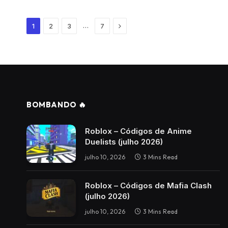
Next
…
1
2
3
7
BOMBANDO 🔥
Roblox – Códigos de Anime
Duelists (julho 2026)
julho 10, 2026
3 Mins Read
Roblox – Códigos de Mafia Clash
(julho 2026)
julho 10, 2026
3 Mins Read