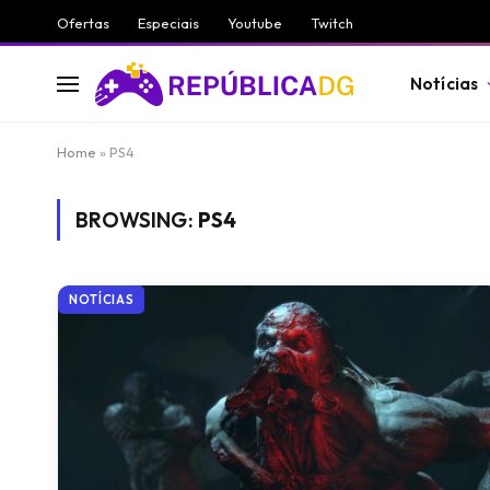
Ofertas
Especiais
Youtube
Twitch
Notícias
Home
»
PS4
BROWSING:
PS4
NOTÍCIAS