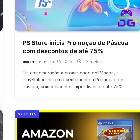
PS Store inicia Promoção de Páscoa
com descontos de até 75%
gspetri
março 26, 2025
2 Mins Read
Em comemoração a proximidade da Páscoa, a
PlayStation iniciou recentemente a Promoção de
Páscoa, com descontos imperdíveis de até 75%…
NOTÍCIAS