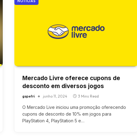
NOTÍCIAS
Mercado Livre oferece cupons de
desconto em diversos jogos
gspetri
junho 11, 2024
3 Mins Read
O Mercado Live iniciou uma promoção oferecendo
cupons de desconto de 10% em jogos para
PlayStation 4, PlayStation 5 e…