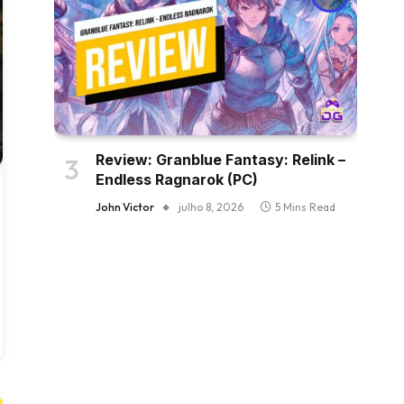
Review: Granblue Fantasy: Relink –
Endless Ragnarok (PC)
John Victor
julho 8, 2026
5 Mins Read