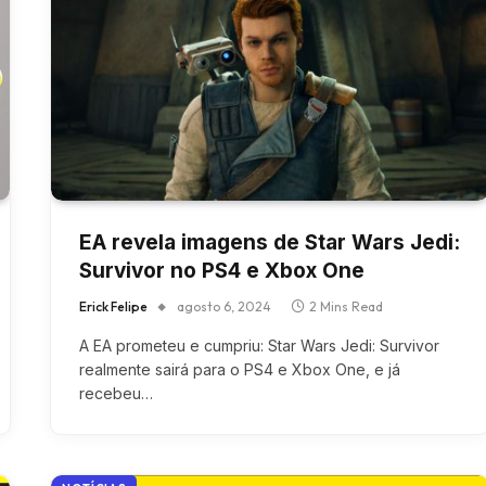
EA revela imagens de Star Wars Jedi:
Survivor no PS4 e Xbox One
Erick Felipe
agosto 6, 2024
2 Mins Read
A EA prometeu e cumpriu: Star Wars Jedi: Survivor
realmente sairá para o PS4 e Xbox One, e já
recebeu…